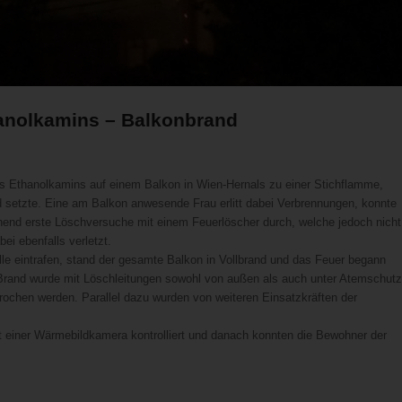
hanolkamins – Balkonbrand
es Ethanolkamins auf einem Balkon in Wien-Hernals zu einer Stichflamme,
nd setzte. Eine am Balkon anwesende Frau erlitt dabei Verbrennungen, konnte
ehend erste Löschversuche mit einem Feuerlöscher durch, welche jedoch nicht
ei ebenfalls verletzt.
lle eintrafen, stand der gesamte Balkon in Vollbrand und das Feuer begann
 Brand wurde mit Löschleitungen sowohl von außen als auch unter Atemschutz
rochen werden. Parallel dazu wurden von weiteren Einsatzkräften der
 einer Wärmebildkamera kontrolliert und danach konnten die Bewohner der