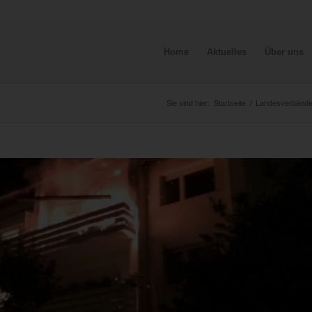
Home
Aktuelles
Über uns
Sie sind hier:
Startseite
/
Landesverbänd