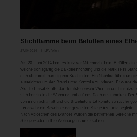
Stichflamme beim Befüllen eines Et
/
27.06.2014
in
LFV Wien
Am 28. Juni 2014 kam es kurz vor Mitternacht beim Befüllen ein
welche schlagartig die Balkoneinrichtung und die Markise in Bra
sich aber noch aus eigener Kraft retten. Ein Nachbar führte umg
ausreichten um den Brand unter Kontrolle zu bringen. Er wurde dab
Als die Einsatzkräfte der Berufsfeuerwehr Wien an der Einsatzste
sich bereits in die Wohnung und auf das Dach auszubreiten. Der
von innen bekämpft und die Brandintensität konnte so rasche geb
Feuerwehr die Bewohner der gesamten Stiege ins Freie begleitet.
Nach Ablöschen des Brandes wurden die betroffenen Bereiche mit
Stiege wieder in Ihre Wohnungen zurückkehren.