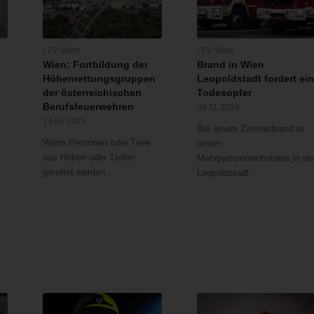
LFV Wien
LFV Wien
Wien: Fortbildung der
Brand in Wien
Höhenrettungsgruppen
Leopoldstadt fordert ei
der österreichischen
Todesopfer
Berufsfeuerwehren
04.11.2024
14.05.2025
Bei einem Zimmerbrand in
Wenn Personen oder Tiere
einem
aus Höhen oder Tiefen
Mehrparteienwohnhaus in de
gerettet werden…
Leopoldstadt…