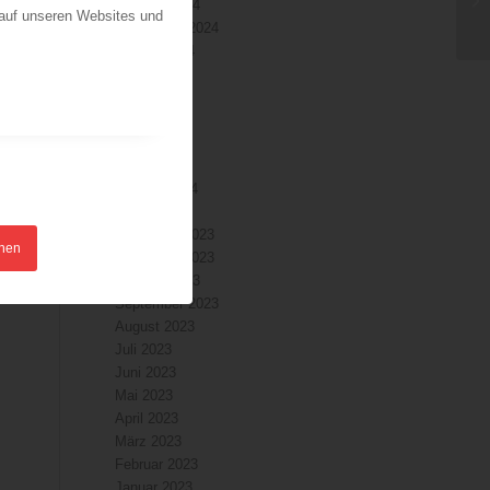
Oktober 2024
 auf unseren Websites und
September 2024
August 2024
Juli 2024
Juni 2024
Mai 2024
April 2024
März 2024
Februar 2024
Januar 2024
Dezember 2023
hnen
November 2023
Oktober 2023
September 2023
August 2023
Juli 2023
Juni 2023
Mai 2023
April 2023
März 2023
Februar 2023
Januar 2023