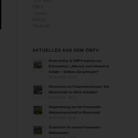
LFV Wien
ÖBFV
Corona
ÖFKAD
TRVB-AK
AKTUELLES AUS DEM ÖBFV
Rotes Kreuz & ÖBFV warnen vor
Extremhitze: „Mensch und Umwelt in
Gefahr – bleiben Sie achtsam!“
05.08.2026 - 12:38
Hitzestress im Feuerwehreinsatz: Die
Mannschaft im Blick behalten!
30.07.2026 - 08:33
Siegerehrung bei der Feuerwehr-
Weltmeisterschaft in Eisenstadt
26.07.2026 - 13:39
Österreich ist erneut Feuerwehr-
Weltmeister!