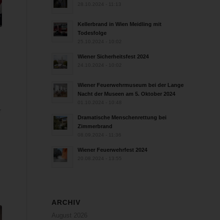
28.10.2024 - 11:13
Kellerbrand in Wien Meidling mit
Todesfolge
25.10.2024 - 10:02
n
Wiener Sicherheitsfest 2024
24.10.2024 - 10:02
Wiener Feuerwehrmuseum bei der Lange
Nacht der Museen am 5. Oktober 2024
01.10.2024 - 10:48
r
Dramatische Menschenrettung bei
Zimmerbrand
08.09.2024 - 11:36
Wiener Feuerwehrfest 2024
20.08.2024 - 13:55
ARCHIV
August 2026