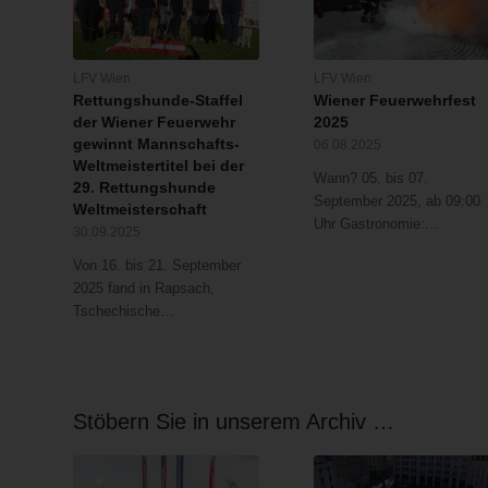
LFV Wien
LFV Wien
Rettungshunde-Staffel
Wiener Feuerwehrfest
der Wiener Feuerwehr
2025
gewinnt Mannschafts-
06.08.2025
Weltmeistertitel bei der
Wann? 05. bis 07.
29. Rettungshunde
September 2025, ab 09:00
Weltmeisterschaft
Uhr Gastronomie:…
30.09.2025
Von 16. bis 21. September
2025 fand in Rapsach,
Tschechische…
Stöbern Sie in unserem Archiv …