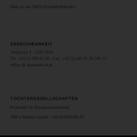
Was ist der ÖBFV-Schnellhilfefonds?
ERREICHBARKEIT
Voitgasse 4 · 1220 Wien
Tel: +43 (1) 545 82 30 · Fax: +43 (1) 545 82 30 DW 13
office @ feuerwehr.or.at
TOCHTERGESELLSCHAFTEN
Prüfstelle für Brandschutztechnik
ÖBFV Medien GmbH – FEUERWEHR.AT