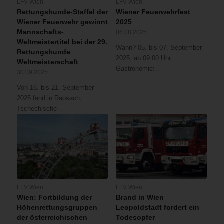
LFV Wien
LFV Wien
Rettungshunde-Staffel der
Wiener Feuerwehrfest
Wiener Feuerwehr gewinnt
2025
Mannschafts-
06.08.2025
Weltmeistertitel bei der 29.
Wann? 05. bis 07. September
Rettungshunde
2025, ab 09:00 Uhr
Weltmeisterschaft
Gastronomie:…
30.09.2025
Von 16. bis 21. September
2025 fand in Rapsach,
Tschechische…
LFV Wien
LFV Wien
Wien: Fortbildung der
Brand in Wien
Höhenrettungsgruppen
Leopoldstadt fordert ein
der österreichischen
Todesopfer