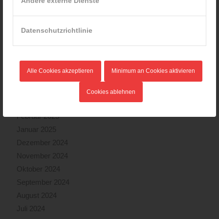
Andere externe Dienste
Oktober 2025
September 2025
Datenschutzrichtlinie
August 2025
Juli 2025
Juni 2025
Alle Cookies akzeptieren
Minimum an Cookies aktivieren
Mai 2025
April 2025
Cookies ablehnen
März 2025
Februar 2025
Januar 2025
Dezember 2024
November 2024
Oktober 2024
September 2024
August 2024
Juli 2024