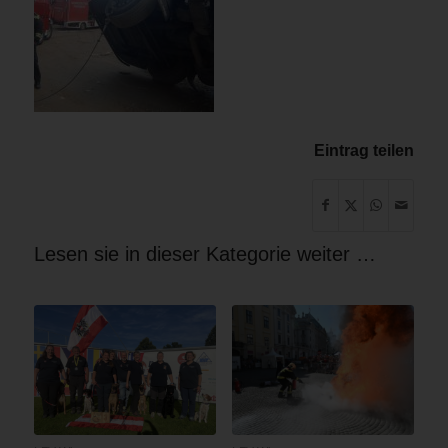
Eintrag teilen
Lesen sie in dieser Kategorie weiter …