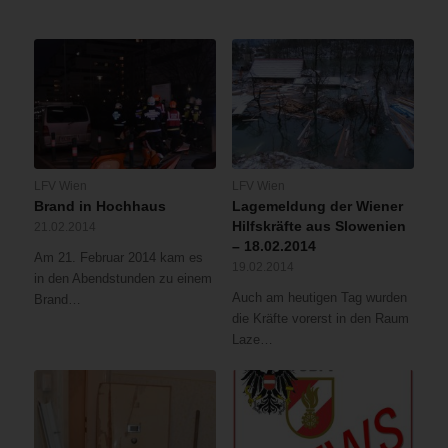
LFV Wien
LFV Wien
Brand in Hochhaus
Lagemeldung der Wiener
Hilfskräfte aus Slowenien
21.02.2014
– 18.02.2014
Am 21. Februar 2014 kam es
19.02.2014
in den Abendstunden zu einem
Auch am heutigen Tag wurden
Brand…
die Kräfte vorerst in den Raum
Laze…