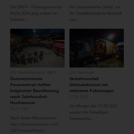
Die ÖBFV - Führungsseminar-
Am Gumpendorfer Gürtel, vor
Reihe 2024 ging soeben im
der Hauptfeuerwache Mariahilf
Kärntner…
kam…
LFV Niederösterreich
,
ÖBFV
LFV Steiermark
Österreichische
Verkehrsunfall
Feuerwehren helfen
Gleinalmtunnel mit
belgischer Bevölkerung
mehreren Fahrzeugen
nach Jahrhundert-
17.08.2015
Hochwasser
Am Morgen des 17.08.2015
16.07.2021
wurden die Freiwilligen
Nach einem Hilfsansuchen
Feuerwehren…
beim Innenministerium sind
103 Feuerwehrleute…