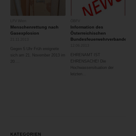
LFV Wien
ÖBFV
Menschenrettung nach
Information des
Gasexplosion
Österreichischen
Bundesfeuerwehrverbandes
21.11.2013
12.06.2013
Gegen 5 Uhr Früh ereignete
EHRENAMT IST
sich am 21. November 2013 im
EHRENSACHE! Die
20.…
Hochwassersituation der
letzten…
KATEGORIEN