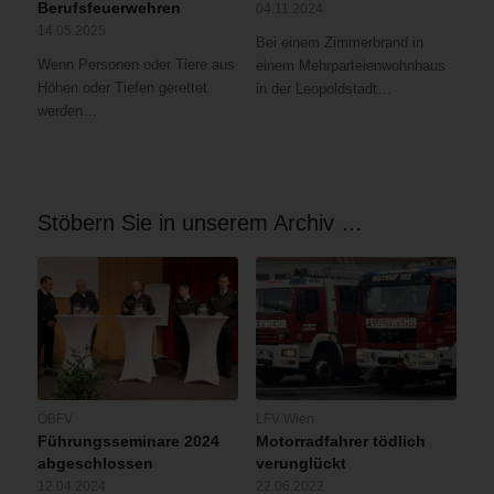
Berufsfeuerwehren
04.11.2024
14.05.2025
Bei einem Zimmerbrand in
Wenn Personen oder Tiere aus
einem Mehrparteienwohnhaus
Höhen oder Tiefen gerettet
in der Leopoldstadt…
werden…
Stöbern Sie in unserem Archiv …
ÖBFV
LFV Wien
Führungsseminare 2024
Motorradfahrer tödlich
abgeschlossen
verunglückt
12.04.2024
22.06.2022