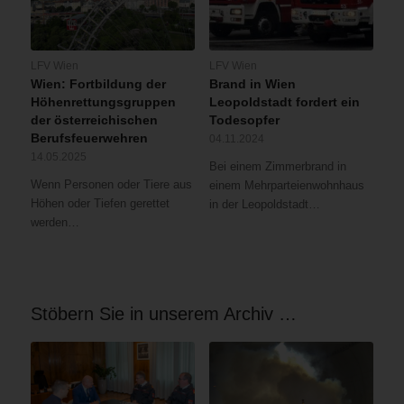
LFV Wien
LFV Wien
Wien: Fortbildung der
Brand in Wien
Höhenrettungsgruppen
Leopoldstadt fordert ein
der österreichischen
Todesopfer
Berufsfeuerwehren
04.11.2024
14.05.2025
Bei einem Zimmerbrand in
Wenn Personen oder Tiere aus
einem Mehrparteienwohnhaus
Höhen oder Tiefen gerettet
in der Leopoldstadt…
werden…
Stöbern Sie in unserem Archiv …