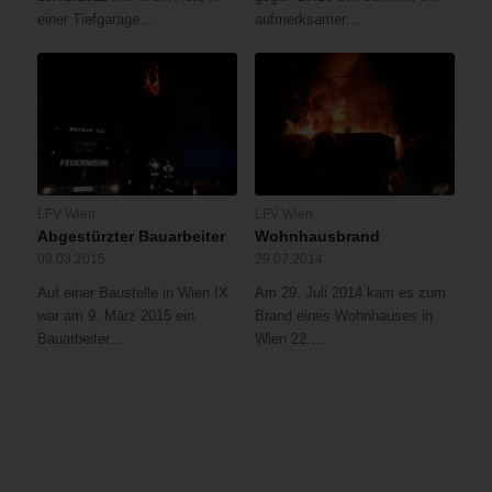
einer Tiefgarage…
aufmerksamer…
LFV Wien
LFV Wien
Abgestürzter Bauarbeiter
Wohnhausbrand
09.03.2015
29.07.2014
Auf einer Baustelle in Wien IX
Am 29. Juli 2014 kam es zum
war am 9. März 2015 ein
Brand eines Wohnhauses in
Bauarbeiter…
Wien 22.…