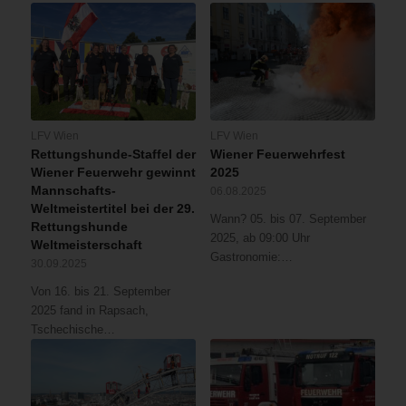
LFV Wien
LFV Wien
Rettungshunde-Staffel der
Wiener Feuerwehrfest
Wiener Feuerwehr gewinnt
2025
Mannschafts-
06.08.2025
Weltmeistertitel bei der 29.
Wann? 05. bis 07. September
Rettungshunde
2025, ab 09:00 Uhr
Weltmeisterschaft
Gastronomie:…
30.09.2025
Von 16. bis 21. September
2025 fand in Rapsach,
Tschechische…