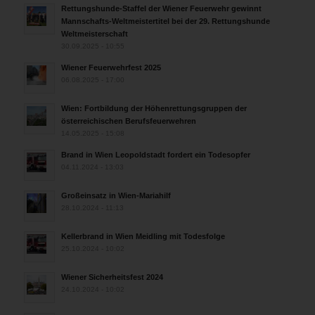
Rettungshunde-Staffel der Wiener Feuerwehr gewinnt
Mannschafts-Weltmeistertitel bei der 29. Rettungshunde
Weltmeisterschaft
30.09.2025 - 10:55
Wiener Feuerwehrfest 2025
06.08.2025 - 17:00
Wien: Fortbildung der Höhenrettungsgruppen der
österreichischen Berufsfeuerwehren
14.05.2025 - 15:08
Brand in Wien Leopoldstadt fordert ein Todesopfer
04.11.2024 - 13:03
Großeinsatz in Wien-Mariahilf
28.10.2024 - 11:13
Kellerbrand in Wien Meidling mit Todesfolge
25.10.2024 - 10:02
Wiener Sicherheitsfest 2024
24.10.2024 - 10:02