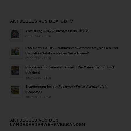
AKTUELLES AUS DEM ÖBFV
Ableistung des Zivildienstes beim ÖBFV?
07.08.2026 - 10:00
Rotes Kreuz & ÖBFV warnen vor Extremhitze: „Mensch und
Umwelt in Gefahr – bleiben Sie achtsam!“
05.08.2026 - 12:38
Hitzestress im Feuerwehreinsatz: Die Mannschaft im Blick
behalten!
30.07.2026 - 08:33
Siegerehrung bei der Feuerwehr-Weltmeisterschaft in
Eisenstadt
26.07.2026 - 13:39
AKTUELLES AUS DEN
LANDESFEUERWEHRVERBÄNDEN