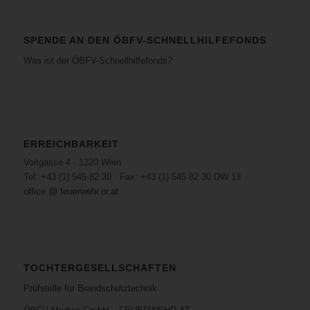
SPENDE AN DEN ÖBFV-SCHNELLHILFEFONDS
Was ist der ÖBFV-Schnellhilfefonds?
ERREICHBARKEIT
Voitgasse 4 · 1220 Wien
Tel: +43 (1) 545 82 30 · Fax: +43 (1) 545 82 30 DW 13
office @ feuerwehr.or.at
TOCHTERGESELLSCHAFTEN
Prüfstelle für Brandschutztechnik