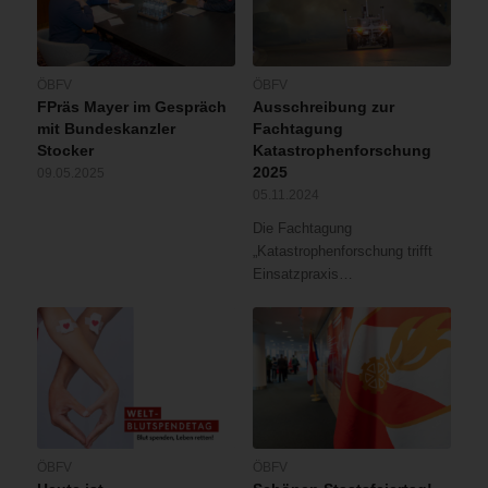
ÖBFV
ÖBFV
FPräs Mayer im Gespräch
Ausschreibung zur
mit Bundeskanzler
Fachtagung
Stocker
Katastrophenforschung
2025
09.05.2025
05.11.2024
Die Fachtagung
„Katastrophenforschung trifft
Einsatzpraxis…
ÖBFV
ÖBFV