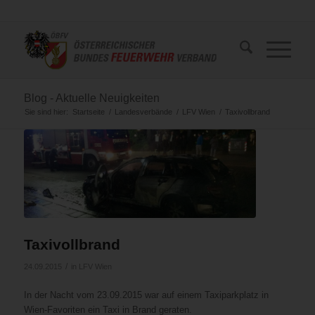
Blog - Aktuelle Neuigkeiten
Sie sind hier:
Startseite
/
Landesverbände
/
LFV Wien
/
Taxivollbrand
Taxivollbrand
/
24.09.2015
in
LFV Wien
In der Nacht vom 23.09.2015 war auf einem Taxiparkplatz in
Wien-Favoriten ein Taxi in Brand geraten.