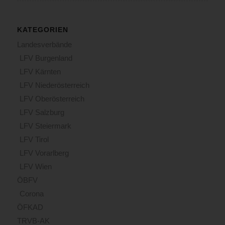
KATEGORIEN
Landesverbände
LFV Burgenland
LFV Kärnten
LFV Niederösterreich
LFV Oberösterreich
LFV Salzburg
LFV Steiermark
LFV Tirol
LFV Vorarlberg
LFV Wien
ÖBFV
Corona
ÖFKAD
TRVB-AK