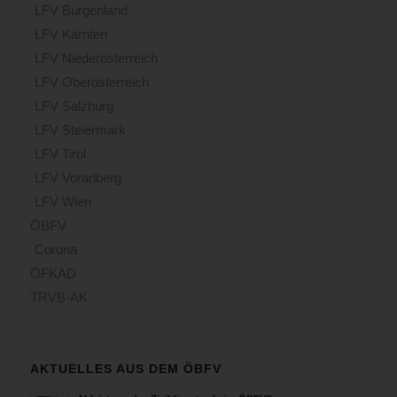
LFV Burgenland
LFV Kärnten
LFV Niederösterreich
LFV Oberösterreich
LFV Salzburg
LFV Steiermark
LFV Tirol
LFV Vorarlberg
LFV Wien
ÖBFV
Corona
ÖFKAD
TRVB-AK
AKTUELLES AUS DEM ÖBFV