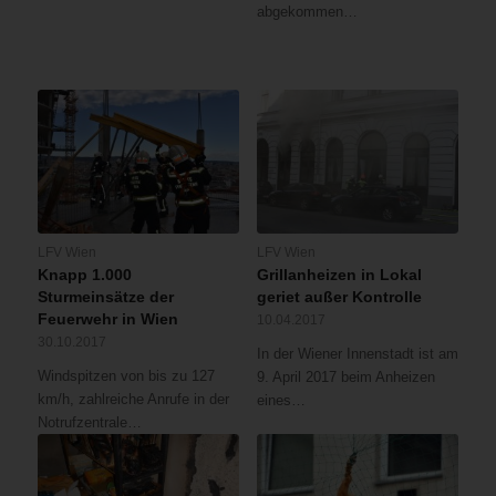
abgekommen…
LFV Wien
LFV Wien
Knapp 1.000
Grillanheizen in Lokal
Sturmeinsätze der
geriet außer Kontrolle
Feuerwehr in Wien
10.04.2017
30.10.2017
In der Wiener Innenstadt ist am
Windspitzen von bis zu 127
9. April 2017 beim Anheizen
km/h, zahlreiche Anrufe in der
eines…
Notrufzentrale…