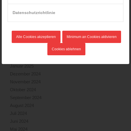
September 2025
August 2025
Datenschutzrichtlinie
Juli 2025
Juni 2025
Mai 2025
Alle Cookies akzeptieren
Minimum an Cookies aktivieren
April 2025
Cookies ablehnen
März 2025
Februar 2025
Januar 2025
Dezember 2024
November 2024
Oktober 2024
September 2024
August 2024
Juli 2024
Juni 2024
Mai 2024