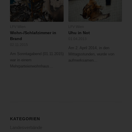
LFV Wien
LFV Wien
Wohn-/Schlafzimmer in
Uhu in Not
Brand
01.04.2013
02.11.2015
Am 2. April 2014, in den
Am Sonntagabend (01.11.2015)
Mittagsstunden, wurde von
war in einem
aufmerksamen…
Mehrparteienwohnhaus…
KATEGORIEN
Landesverbände