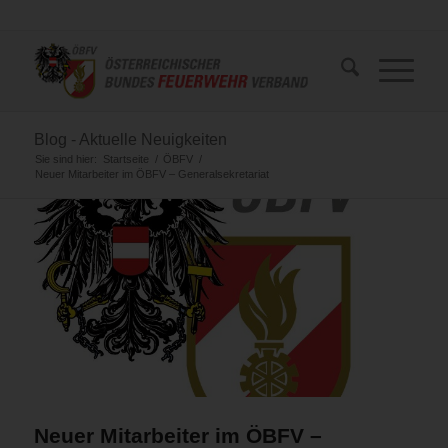
Blog - Aktuelle Neuigkeiten
Sie sind hier:
Startseite
/
ÖBFV
/
Neuer Mitarbeiter im ÖBFV – Generalsekretariat
Neuer Mitarbeiter im ÖBFV –