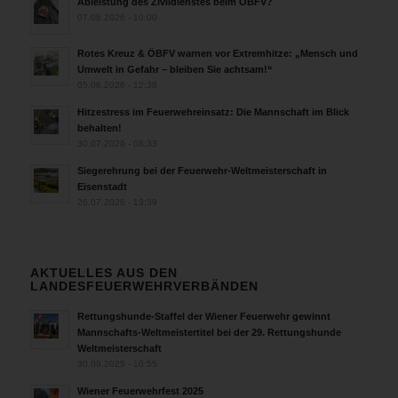
Ableistung des Zivildienstes beim ÖBFV?
07.08.2026 - 10:00
Rotes Kreuz & ÖBFV warnen vor Extremhitze: „Mensch und
Umwelt in Gefahr – bleiben Sie achtsam!“
05.08.2026 - 12:38
Hitzestress im Feuerwehreinsatz: Die Mannschaft im Blick
behalten!
30.07.2026 - 08:33
Siegerehrung bei der Feuerwehr-Weltmeisterschaft in
Eisenstadt
26.07.2026 - 13:39
AKTUELLES AUS DEN
LANDESFEUERWEHRVERBÄNDEN
Rettungshunde-Staffel der Wiener Feuerwehr gewinnt
Mannschafts-Weltmeistertitel bei der 29. Rettungshunde
Weltmeisterschaft
30.09.2025 - 10:55
Wiener Feuerwehrfest 2025