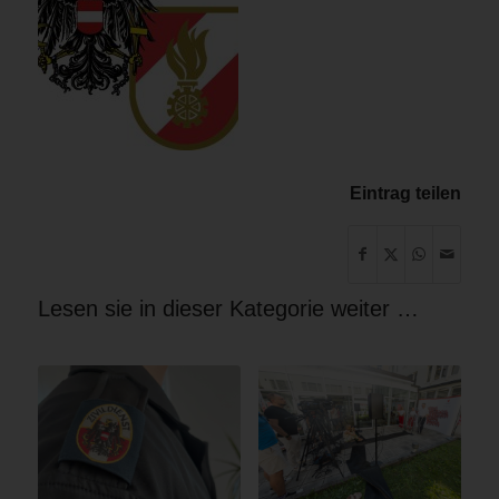
Eintrag teilen
Lesen sie in dieser Kategorie weiter …