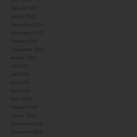
Februar 2020
Januar 2020
Dezember 2019
November 2019
Oktober 2019
September 2019
August 2019
Juli 2019
Juni 2019
Mai 2019
April 2019
März 2019
Februar 2019
Januar 2019
Dezember 2018
November 2018