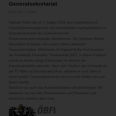
Generalsekretariat
/
05.08.2015
in
ÖBFV
Raphael Koller hat mit 1. August 2015 den Aufgabenbereich
Katastrophenmanagement und internationale Angelegenheiten im
Generalsekretariat des Österreichischen
Bundesfeuerwehrverbandes übernommen. Der gebürtige Wiener
Neustädter ist bereits seit seinem elften Lebensjahr
Feuerwehrmitglied. Mittlerweile ist Raphael Koller Kommandant
der Freiwilligen Feuerwehr Theresienfeld (NÖ). In dieser Funktion
konnte er bereits einige Erfahrungen im Bereich der
Katastrophenhilfe sammeln. Nach dem Studium der Informatik an
der TU Wien mit Bachelorabschluss arbeitete er acht Jahre in
einem großen Technologiekonzern bevor er sein Hobby nun zum
Beruf machte.
Damit ist nun auch das Auswahlverfahren offiziell beendet. Wir
bedanken uns bei allen Bewerberinnen und Bewerbern und
wünschen weiterhin alles Gute.