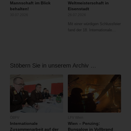
Mannschaft im Blick
Weltmeisterschaft in
behalten!
Eisenstadt
30.07.2026
26.07.2026
Mit einer würdigen Schlussfeier
fand der 18. Internationale…
Stöbern Sie in unserem Archiv …
ÖBFV
LFV Wien
Internationale
Wien – Penzing:
Zusammenarbeit auf der
Bungalow in Vollbrand