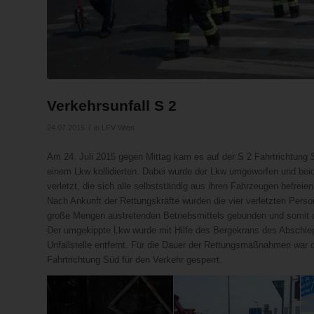
Verkehrsunfall S 2
/
24.07.2015
in
LFV Wien
Am 24. Juli 2015 gegen Mittag kam es auf der S 2 Fahrtrichtung 
einem Lkw kollidierten. Dabei wurde der Lkw umgeworfen und be
verletzt, die sich alle selbstständig aus ihren Fahrzeugen befreie
Nach Ankunft der Rettungskräfte wurden die vier verletzten Pers
große Mengen austretenden Betriebsmittels gebunden und somit d
Der umgekippte Lkw wurde mit Hilfe des Bergekrans des Abschlep
Unfallstelle entfernt. Für die Dauer der Rettungsmaßnahmen war 
Fahrtrichtung Süd für den Verkehr gesperrt.