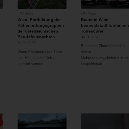
LFV Wien
LFV Wien
Wien: Fortbildung der
Brand in Wien
Höhenrettungsgruppen
Leopoldstadt fordert ei
der österreichischen
Todesopfer
Berufsfeuerwehren
04.11.2024
14.05.2025
Bei einem Zimmerbrand in
Wenn Personen oder Tiere
einem
aus Höhen oder Tiefen
Mehrparteienwohnhaus in de
gerettet werden…
Leopoldstadt…