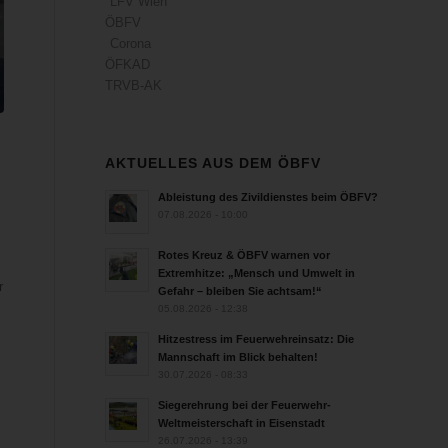
LFV Wien
ÖBFV
Corona
ÖFKAD
TRVB-AK
AKTUELLES AUS DEM ÖBFV
Ableistung des Zivildienstes beim ÖBFV?
07.08.2026 - 10:00
Rotes Kreuz & ÖBFV warnen vor
Extremhitze: „Mensch und Umwelt in
r
Gefahr – bleiben Sie achtsam!“
05.08.2026 - 12:38
Hitzestress im Feuerwehreinsatz: Die
Mannschaft im Blick behalten!
30.07.2026 - 08:33
Siegerehrung bei der Feuerwehr-
Weltmeisterschaft in Eisenstadt
26.07.2026 - 13:39