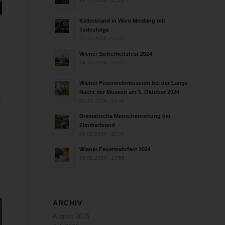
28.10.2024 - 11:13
Kellerbrand in Wien Meidling mit
Todesfolge
25.10.2024 - 10:02
n
Wiener Sicherheitsfest 2024
24.10.2024 - 10:02
Wiener Feuerwehrmuseum bei der Lange
Nacht der Museen am 5. Oktober 2024
r
01.10.2024 - 10:48
Dramatische Menschenrettung bei
Zimmerbrand
08.09.2024 - 11:36
Wiener Feuerwehrfest 2024
20.08.2024 - 13:55
ARCHIV
August 2026