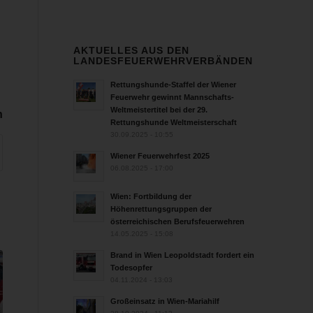
AKTUELLES AUS DEN
LANDESFEUERWEHRVERBÄNDEN
Rettungshunde-Staffel der Wiener
Feuerwehr gewinnt Mannschafts-
Weltmeistertitel bei der 29.
n
Rettungshunde Weltmeisterschaft
30.09.2025 - 10:55
Wiener Feuerwehrfest 2025
06.08.2025 - 17:00
Wien: Fortbildung der
Höhenrettungsgruppen der
österreichischen Berufsfeuerwehren
14.05.2025 - 15:08
Brand in Wien Leopoldstadt fordert ein
Todesopfer
04.11.2024 - 13:03
Großeinsatz in Wien-Mariahilf