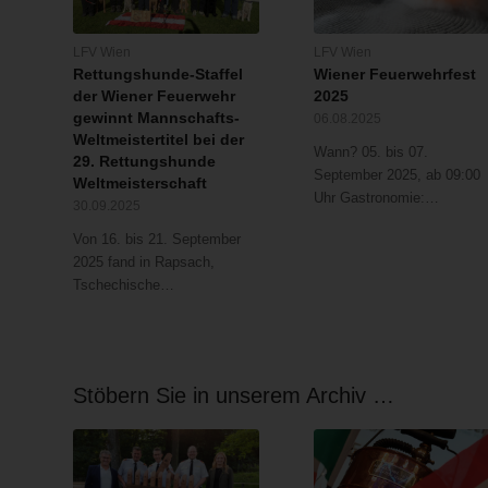
LFV Wien
LFV Wien
Rettungshunde-Staffel
Wiener Feuerwehrfest
der Wiener Feuerwehr
2025
gewinnt Mannschafts-
06.08.2025
Weltmeistertitel bei der
Wann? 05. bis 07.
29. Rettungshunde
September 2025, ab 09:00
Weltmeisterschaft
Uhr Gastronomie:…
30.09.2025
Von 16. bis 21. September
2025 fand in Rapsach,
Tschechische…
Stöbern Sie in unserem Archiv …