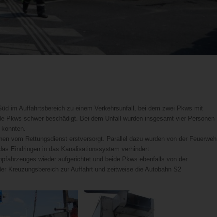
Süd im Auffahrtsbereich zu einem Verkehrsunfall, bei dem zwei Pkws mit
ide Pkws schwer beschädigt. Bei dem Unfall wurden insgesamt vier Personen
n konnten.
onen vom Rettungsdienst erstversorgt. Parallel dazu wurden von der Feuerweh
as Eindringen in das Kanalisationssystem verhindert.
pfahrzeuges wieder aufgerichtet und beide Pkws ebenfalls von der
der Kreuzungsbereich zur Auffahrt und zeitweise die Autobahn S2