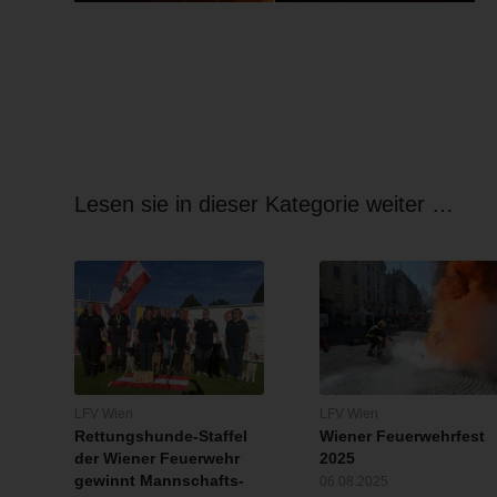
Lesen sie in dieser Kategorie weiter …
LFV Wien
LFV Wien
Rettungshunde-Staffel
Wiener Feuerwehrfest
der Wiener Feuerwehr
2025
gewinnt Mannschafts-
06.08.2025