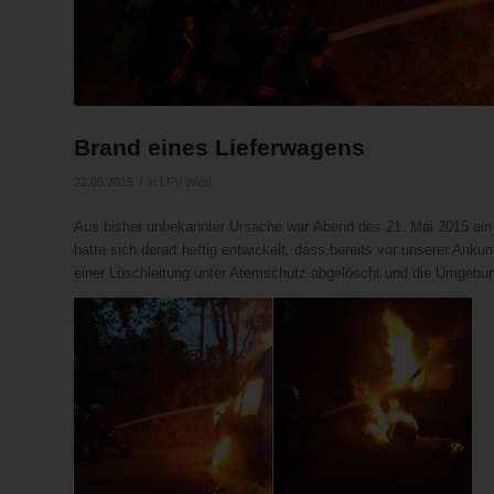
Brand eines Lieferwagens
/
22.05.2015
in
LFV Wien
Aus bisher unbekannter Ursache war Abend des 21. Mai 2015 ein 
hatte sich derart heftig entwickelt, dass bereits vor unserer Anku
einer Löschleitung unter Atemschutz abgelöscht und die Umgebun