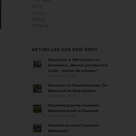
LFV Wien
ÖBFV
Corona
ÖFKAD
TRVB-AK
AKTUELLES AUS DEM ÖBFV
Rotes Kreuz & ÖBFV warnen vor
Extremhitze: „Mensch und Umwelt in
Gefahr – bleiben Sie achtsam!“
05.08.2026 - 12:38
Hitzestress im Feuerwehreinsatz: Die
Mannschaft im Blick behalten!
30.07.2026 - 08:33
Siegerehrung bei der Feuerwehr-
Weltmeisterschaft in Eisenstadt
26.07.2026 - 13:39
Österreich ist erneut Feuerwehr-
Weltmeister!