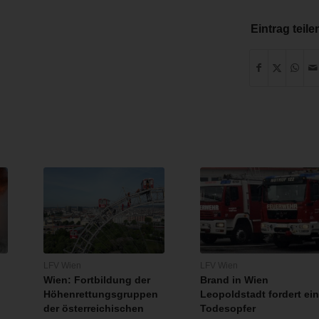
Eintrag teile
LFV Wien
LFV Wien
Wien: Fortbildung der
Brand in Wien
Höhenrettungsgruppen
Leopoldstadt fordert ei
der österreichischen
Todesopfer