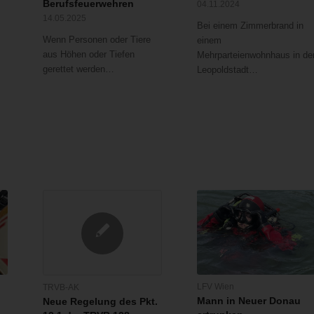
Berufsfeuerwehren
04.11.2024
14.05.2025
Bei einem Zimmerbrand in
Wenn Personen oder Tiere
einem
aus Höhen oder Tiefen
Mehrparteienwohnhaus in de
gerettet werden…
Leopoldstadt…
LFV Wien
TRVB-AK
Mann in Neuer Donau
Neue Regelung des Pkt.