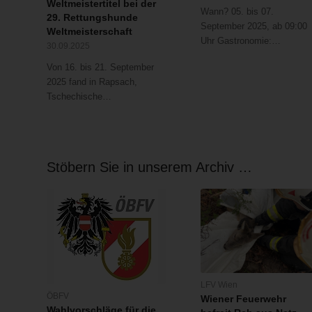
Weltmeistertitel bei der
Wann? 05. bis 07.
29. Rettungshunde
September 2025, ab 09:00
Weltmeisterschaft
Uhr Gastronomie:…
30.09.2025
Von 16. bis 21. September
2025 fand in Rapsach,
Tschechische…
Stöbern Sie in unserem Archiv …
LFV Wien
ÖBFV
Wiener Feuerwehr
Wahlvorschläge für die