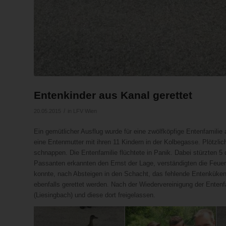
Entenkinder aus Kanal gerettet
/
20.05.2015
in
LFV Wien
Ein gemütlicher Ausflug wurde für eine zwölfköpfige Entenfamili
eine Entenmutter mit ihren 11 Kindern in der Kolbegasse. Plötzli
schnappen. Die Entenfamilie flüchtete in Panik. Dabei stürzten 5
Passanten erkannten den Ernst der Lage, verständigten die Feue
konnte, nach Absteigen in den Schacht, das fehlende Entenküken,
ebenfalls gerettet werden. Nach der Wiedervereinigung der Ente
(Liesingbach) und diese dort freigelassen.