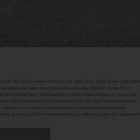
e am 20. Mai 2015 zu einem Horrortrip mit Happy End. Guten Mutes watschelte
ch erkannte eine Krähe ihre Chance und versuchte eines der Jungenten zu
 der Entenkinder durch ein Kanalgitter in einen Abwasserschacht. Umsichtige
rwehr und konnten bereits 4 Entenküken retten. Von den Feuerwehrmännern
 welches sich in einem Verbindungsrohr verfing, händisch befreit und
nfamilie wurde von den Feuerwehrmännern ein verkehrssicherer Ort ausgesucht