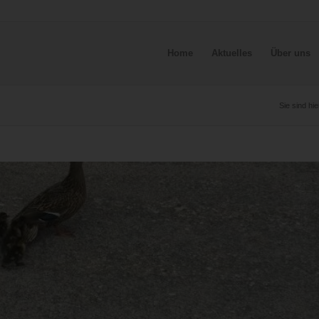
Home
Aktuelles
Über uns
Sie sind hie