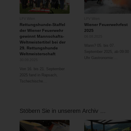
LFV Wien
LFV Wien
Rettungshunde-Staffel
Wiener Feuerwehrfest
der Wiener Feuerwehr
2025
gewinnt Mannschafts-
06.08.2025
Weltmeistertitel bei der
Wann? 05. bis 07.
29. Rettungshunde
September 2025, ab 09:00
Weltmeisterschaft
Uhr Gastronomie:…
30.09.2025
Von 16. bis 21. September
2025 fand in Rapsach,
Tschechische…
Stöbern Sie in unserem Archiv …