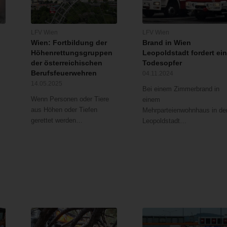
LFV Wien
LFV Wien
Wien: Fortbildung der
Brand in Wien
Höhenrettungsgruppen
Leopoldstadt fordert ei
der österreichischen
Todesopfer
Berufsfeuerwehren
04.11.2024
14.05.2025
Bei einem Zimmerbrand in
Wenn Personen oder Tiere
einem
aus Höhen oder Tiefen
Mehrparteienwohnhaus in de
gerettet werden…
Leopoldstadt…