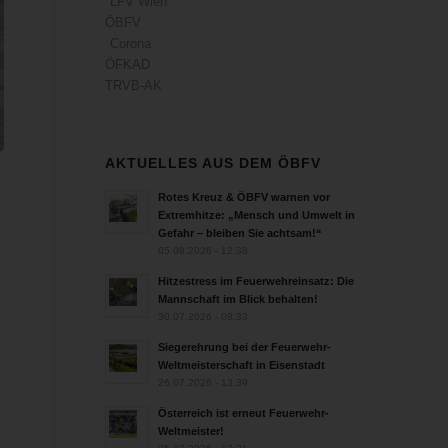
LFV Wien
ÖBFV
Corona
ÖFKAD
TRVB-AK
AKTUELLES AUS DEM ÖBFV
Rotes Kreuz & ÖBFV warnen vor
Extremhitze: „Mensch und Umwelt in
Gefahr – bleiben Sie achtsam!“
05.08.2026 - 12:38
Hitzestress im Feuerwehreinsatz: Die
Mannschaft im Blick behalten!
30.07.2026 - 08:33
Siegerehrung bei der Feuerwehr-
Weltmeisterschaft in Eisenstadt
26.07.2026 - 13:39
Österreich ist erneut Feuerwehr-
Weltmeister!