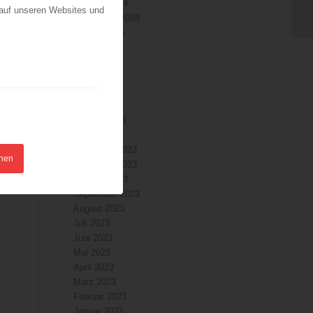
Oktober 2024
 auf unseren Websites und
September 2024
August 2024
Juli 2024
m
Juni 2024
Mai 2024
April 2024
März 2024
Februar 2024
Januar 2024
Dezember 2023
hnen
November 2023
Oktober 2023
September 2023
August 2023
Juli 2023
Juni 2023
Mai 2023
April 2023
März 2023
Februar 2023
Januar 2023