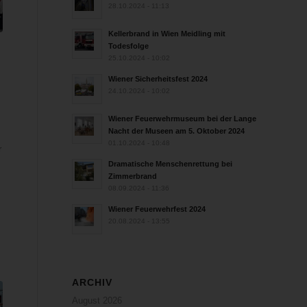
28.10.2024 - 11:13
Kellerbrand in Wien Meidling mit
Todesfolge
25.10.2024 - 10:02
n
Wiener Sicherheitsfest 2024
24.10.2024 - 10:02
Wiener Feuerwehrmuseum bei der Lange
Nacht der Museen am 5. Oktober 2024
01.10.2024 - 10:48
r
Dramatische Menschenrettung bei
Zimmerbrand
08.09.2024 - 11:36
Wiener Feuerwehrfest 2024
20.08.2024 - 13:55
ARCHIV
August 2026