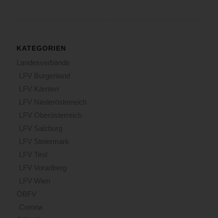
KATEGORIEN
Landesverbände
LFV Burgenland
LFV Kärnten
LFV Niederösterreich
LFV Oberösterreich
LFV Salzburg
LFV Steiermark
LFV Tirol
LFV Vorarlberg
LFV Wien
ÖBFV
Corona