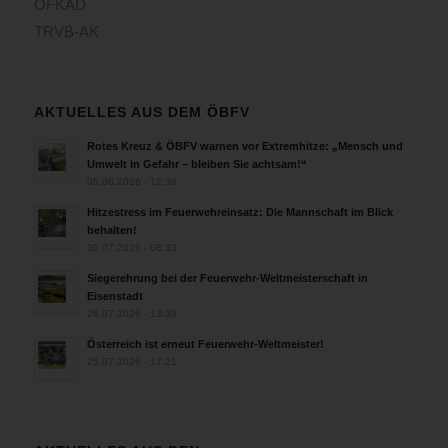
ÖFKAD
TRVB-AK
AKTUELLES AUS DEM ÖBFV
Rotes Kreuz & ÖBFV warnen vor Extremhitze: „Mensch und
Umwelt in Gefahr – bleiben Sie achtsam!“
05.08.2026 - 12:38
Hitzestress im Feuerwehreinsatz: Die Mannschaft im Blick
behalten!
30.07.2026 - 08:33
Siegerehrung bei der Feuerwehr-Weltmeisterschaft in
Eisenstadt
26.07.2026 - 13:39
Österreich ist erneut Feuerwehr-Weltmeister!
25.07.2026 - 17:21