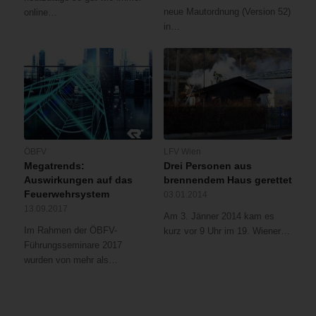
neue Mautordnung (Version 52)
online…
in…
ÖBFV
LFV Wien
Megatrends:
Drei Personen aus
Auswirkungen auf das
brennendem Haus gerettet
Feuerwehrsystem
03.01.2014
13.09.2017
Am 3. Jänner 2014 kam es
Im Rahmen der ÖBFV-
kurz vor 9 Uhr im 19. Wiener…
Führungsseminare 2017
wurden von mehr als…