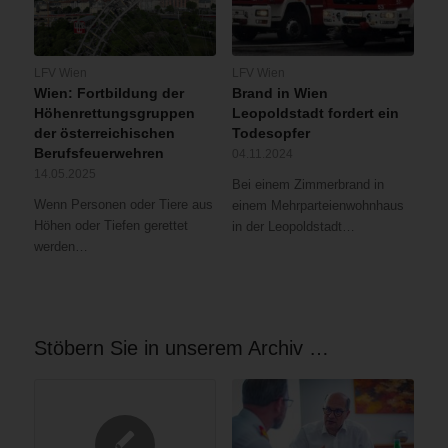
LFV Wien
LFV Wien
Wien: Fortbildung der
Brand in Wien
Höhenrettungsgruppen
Leopoldstadt fordert ein
der österreichischen
Todesopfer
Berufsfeuerwehren
04.11.2024
14.05.2025
Bei einem Zimmerbrand in
Wenn Personen oder Tiere aus
einem Mehrparteienwohnhaus
Höhen oder Tiefen gerettet
in der Leopoldstadt…
werden…
Stöbern Sie in unserem Archiv …