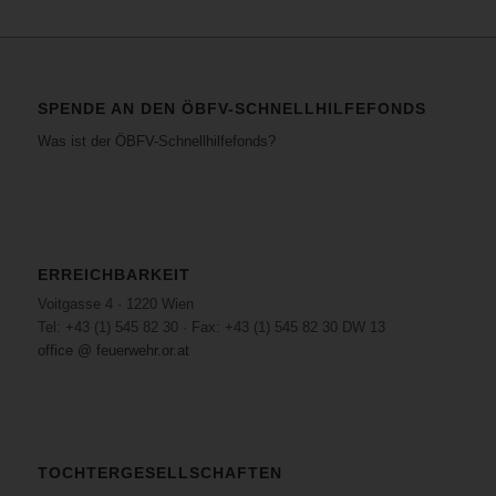
SPENDE AN DEN ÖBFV-SCHNELLHILFEFONDS
Was ist der ÖBFV-Schnellhilfefonds?
ERREICHBARKEIT
Voitgasse 4 · 1220 Wien
Tel: +43 (1) 545 82 30 · Fax: +43 (1) 545 82 30 DW 13
office @ feuerwehr.or.at
TOCHTERGESELLSCHAFTEN