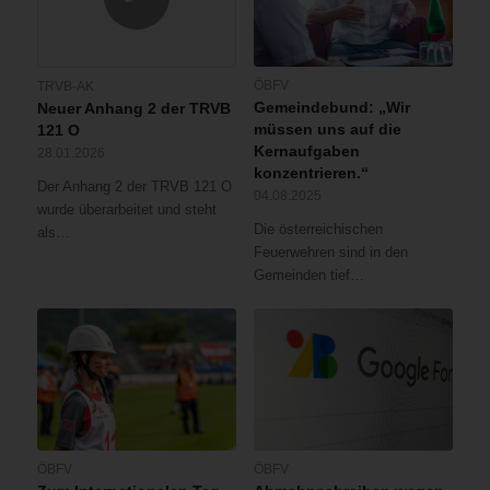
ÖBFV
TRVB-AK
Gemeindebund: „Wir
Neuer Anhang 2 der TRVB
müssen uns auf die
121 O
Kernaufgaben
28.01.2026
konzentrieren.“
Der Anhang 2 der TRVB 121 O
04.08.2025
wurde überarbeitet und steht
Die österreichischen
als…
Feuerwehren sind in den
Gemeinden tief…
ÖBFV
ÖBFV