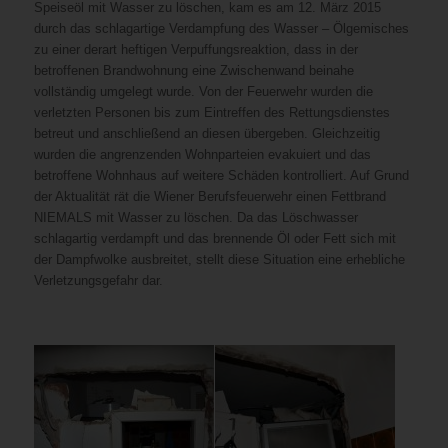
Speiseöl mit Wasser zu löschen, kam es am 12. März 2015
durch das schlagartige Verdampfung des Wasser – Ölgemisches
zu einer derart heftigen Verpuffungsreaktion, dass in der
betroffenen Brandwohnung eine Zwischenwand beinahe
vollständig umgelegt wurde. Von der Feuerwehr wurden die
verletzten Personen bis zum Eintreffen des Rettungsdienstes
betreut und anschließend an diesen übergeben. Gleichzeitig
wurden die angrenzenden Wohnparteien evakuiert und das
betroffene Wohnhaus auf weitere Schäden kontrolliert. Auf Grund
der Aktualität rät die Wiener Berufsfeuerwehr einen Fettbrand
NIEMALS mit Wasser zu löschen. Da das Löschwasser
schlagartig verdampft und das brennende Öl oder Fett sich mit
der Dampfwolke ausbreitet, stellt diese Situation eine erhebliche
Verletzungsgefahr dar.