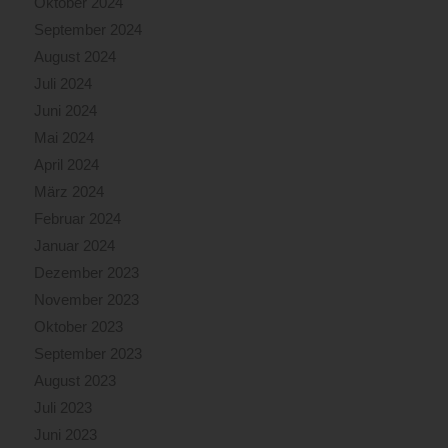
Oktober 2024
September 2024
August 2024
Juli 2024
Juni 2024
Mai 2024
April 2024
März 2024
Februar 2024
Januar 2024
Dezember 2023
November 2023
Oktober 2023
September 2023
August 2023
Juli 2023
Juni 2023