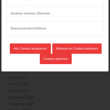
Februar 2026
Januar 2026
Andere externe Dienste
Dezember 2025
November 2025
Datenschutzrichtlinie
Oktober 2025
September 2025
August 2025
Alle Cookies akzeptieren
Minimum an Cookies aktivieren
Juli 2025
Juni 2025
Cookies ablehnen
Mai 2025
April 2025
März 2025
Februar 2025
Januar 2025
Dezember 2024
November 2024