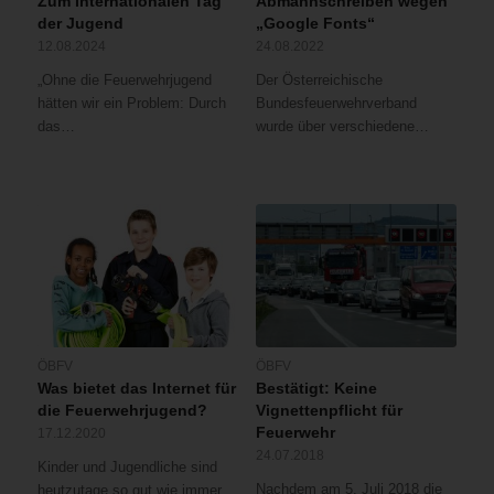
Zum Internationalen Tag
Abmahnschreiben wegen
der Jugend
„Google Fonts“
12.08.2024
24.08.2022
„Ohne die Feuerwehrjugend
Der Österreichische
hätten wir ein Problem: Durch
Bundesfeuerwehrverband
das…
wurde über verschiedene…
ÖBFV
ÖBFV
Was bietet das Internet für
Bestätigt: Keine
die Feuerwehrjugend?
Vignettenpflicht für
Feuerwehr
17.12.2020
24.07.2018
Kinder und Jugendliche sind
Nachdem am 5. Juli 2018 die
heutzutage so gut wie immer