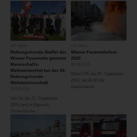
LFV Wien
LFV Wien
Rettungshunde-Staffel der
Wiener Feuerwehrfest
Wiener Feuerwehr gewinnt
2025
Mannschafts-
06.08.2025
Weltmeistertitel bei der 29.
Wann? 05. bis 07. September
Rettungshunde
2025, ab 09:00 Uhr
Weltmeisterschaft
Gastronomie:…
30.09.2025
Von 16. bis 21. September
2025 fand in Rapsach,
Tschechische…