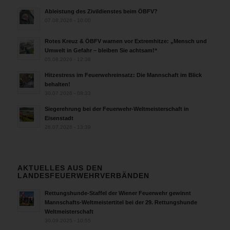
Ableistung des Zivildienstes beim ÖBFV?
07.08.2026 - 10:00
Rotes Kreuz & ÖBFV warnen vor Extremhitze: „Mensch und
Umwelt in Gefahr – bleiben Sie achtsam!“
05.08.2026 - 12:38
Hitzestress im Feuerwehreinsatz: Die Mannschaft im Blick
behalten!
30.07.2026 - 08:33
Siegerehrung bei der Feuerwehr-Weltmeisterschaft in
Eisenstadt
26.07.2026 - 13:39
AKTUELLES AUS DEN
LANDESFEUERWEHRVERBÄNDEN
Rettungshunde-Staffel der Wiener Feuerwehr gewinnt
Mannschafts-Weltmeistertitel bei der 29. Rettungshunde
Weltmeisterschaft
30.09.2025 - 10:55