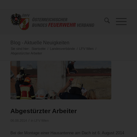
Blog - Aktuelle Neuigkeiten
Sie sind hier:
Startseite
/
Landesverbände
/
LFV Wien
/
Abgestürzter Arbeiter
Abgestürzter Arbeiter
/
06.08.2014
in
LFV Wien
Bei der Montage einer Hausantenne am Dach ist 6. August 2014