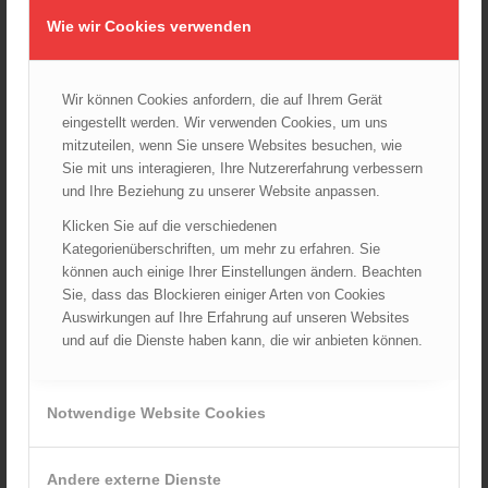
08.09.2024 - 11:36
Wie wir Cookies verwenden
Wiener Feuerwehrfest 2024
20.08.2024 - 13:55
Wir können Cookies anfordern, die auf Ihrem Gerät
eingestellt werden. Wir verwenden Cookies, um uns
mitzuteilen, wenn Sie unsere Websites besuchen, wie
ARCHIV
Sie mit uns interagieren, Ihre Nutzererfahrung verbessern
und Ihre Beziehung zu unserer Website anpassen.
August 2026
Juli 2026
Klicken Sie auf die verschiedenen
Kategorienüberschriften, um mehr zu erfahren. Sie
Juni 2026
können auch einige Ihrer Einstellungen ändern. Beachten
Mai 2026
Sie, dass das Blockieren einiger Arten von Cookies
April 2026
Auswirkungen auf Ihre Erfahrung auf unseren Websites
und auf die Dienste haben kann, die wir anbieten können.
März 2026
Februar 2026
Januar 2026
Notwendige Website Cookies
Dezember 2025
November 2025
Andere externe Dienste