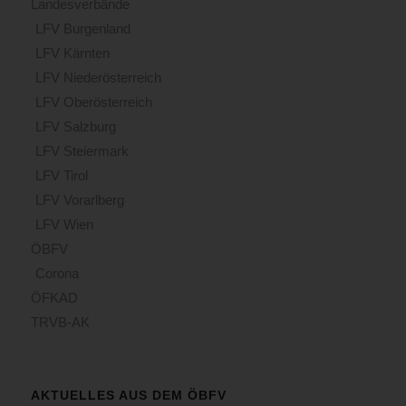
Landesverbände
LFV Burgenland
LFV Kärnten
LFV Niederösterreich
LFV Oberösterreich
LFV Salzburg
LFV Steiermark
LFV Tirol
LFV Vorarlberg
LFV Wien
ÖBFV
Corona
ÖFKAD
TRVB-AK
AKTUELLES AUS DEM ÖBFV