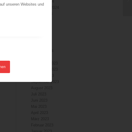
Oktober 2024
 auf unseren Websites und
September 2024
August 2024
Juli 2024
Juni 2024
Mai 2024
April 2024
März 2024
Februar 2024
Januar 2024
Dezember 2023
hnen
November 2023
Oktober 2023
September 2023
August 2023
Juli 2023
Juni 2023
Mai 2023
April 2023
März 2023
Februar 2023
Januar 2023