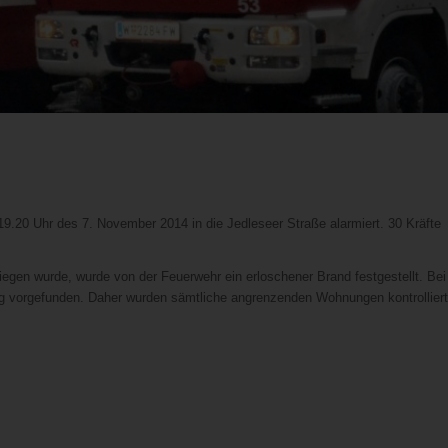
20 Uhr des 7. November 2014 in die Jedleseer Straße alarmiert. 30 Kräfte
iegen wurde, wurde von der Feuerwehr ein erloschener Brand festgestellt. Bei
g vorgefunden. Daher wurden sämtliche angrenzenden Wohnungen kontrolliert