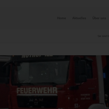
Home
Aktuelles
Über uns
Sie sind h