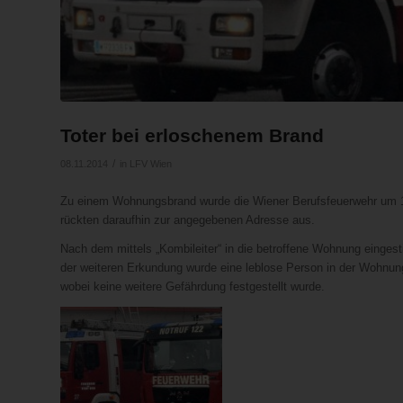
Toter bei erloschenem Brand
/
08.11.2014
in
LFV Wien
Zu einem Wohnungsbrand wurde die Wiener Berufsfeuerwehr um 19.
rückten daraufhin zur angegebenen Adresse aus.
Nach dem mittels „Kombileiter“ in die betroffene Wohnung eingest
der weiteren Erkundung wurde eine leblose Person in der Wohnun
wobei keine weitere Gefährdung festgestellt wurde.