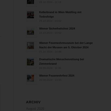
28.10.2024 - 11:13
n
Kellerbrand in Wien Meidling mit
Todesfolge
25.10.2024 - 10:02
Wiener Sicherheitsfest 2024
24.10.2024 - 10:02
r
Wiener Feuerwehrmuseum bei der Lange
Nacht der Museen am 5. Oktober 2024
01.10.2024 - 10:48
Dramatische Menschenrettung bei
Zimmerbrand
08.09.2024 - 11:36
Wiener Feuerwehrfest 2024
20.08.2024 - 13:55
ARCHIV
August 2026