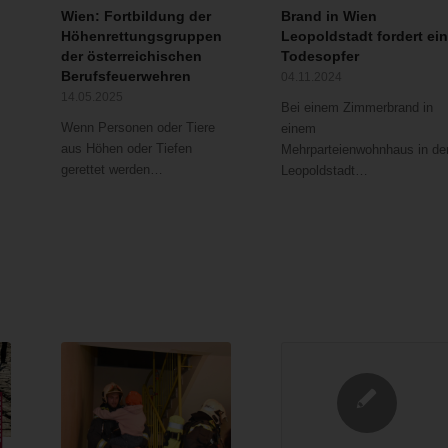
Wien: Fortbildung der
Brand in Wien
Höhenrettungsgruppen
Leopoldstadt fordert ei
der österreichischen
Todesopfer
Berufsfeuerwehren
04.11.2024
14.05.2025
Bei einem Zimmerbrand in
Wenn Personen oder Tiere
einem
aus Höhen oder Tiefen
Mehrparteienwohnhaus in de
gerettet werden…
Leopoldstadt…