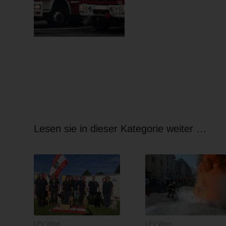
Lesen sie in dieser Kategorie weiter …
LFV Wien
LFV Wien