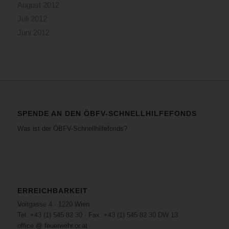
August 2012
Juli 2012
Juni 2012
SPENDE AN DEN ÖBFV-SCHNELLHILFEFONDS
Was ist der ÖBFV-Schnellhilfefonds?
ERREICHBARKEIT
Voitgasse 4 · 1220 Wien
Tel: +43 (1) 545 82 30 · Fax: +43 (1) 545 82 30 DW 13
office @ feuerwehr.or.at