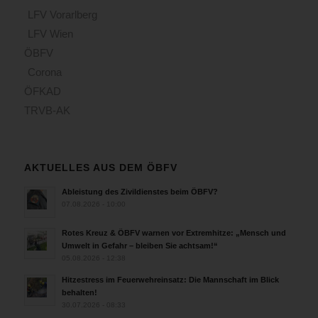
LFV Vorarlberg
LFV Wien
ÖBFV
Corona
ÖFKAD
TRVB-AK
AKTUELLES AUS DEM ÖBFV
Ableistung des Zivildienstes beim ÖBFV?
07.08.2026 - 10:00
Rotes Kreuz & ÖBFV warnen vor Extremhitze: „Mensch und
Umwelt in Gefahr – bleiben Sie achtsam!“
05.08.2026 - 12:38
Hitzestress im Feuerwehreinsatz: Die Mannschaft im Blick
behalten!
30.07.2026 - 08:33