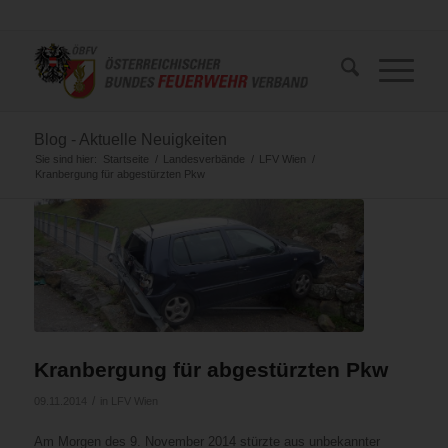
Blog - Aktuelle Neuigkeiten
Sie sind hier:
Startseite
/
Landesverbände
/
LFV Wien
/
Kranbergung für abgestürzten Pkw
Kranbergung für abgestürzten Pkw
/
09.11.2014
in
LFV Wien
Am Morgen des 9. November 2014 stürzte aus unbekannter