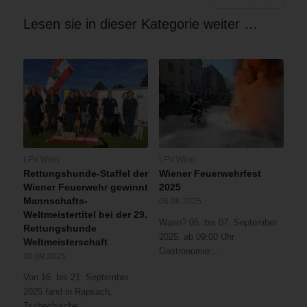
Lesen sie in dieser Kategorie weiter …
LFV Wien
LFV Wien
Rettungshunde-Staffel der
Wiener Feuerwehrfest
Wiener Feuerwehr gewinnt
2025
Mannschafts-
06.08.2025
Weltmeistertitel bei der 29.
Wann? 05. bis 07. September
Rettungshunde
2025, ab 09:00 Uhr
Weltmeisterschaft
Gastronomie:…
30.09.2025
Von 16. bis 21. September
2025 fand in Rapsach,
Tschechische…