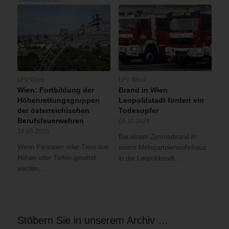
LFV Wien
LFV Wien
Wien: Fortbildung der
Brand in Wien
Höhenrettungsgruppen
Leopoldstadt fordert ein
der österreichischen
Todesopfer
Berufsfeuerwehren
04.11.2024
14.05.2025
Bei einem Zimmerbrand in
Wenn Personen oder Tiere aus
einem Mehrparteienwohnhaus
Höhen oder Tiefen gerettet
in der Leopoldstadt…
werden…
Stöbern Sie in unserem Archiv …