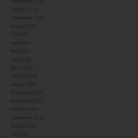
November 2016
Oktober 2016
September 2016
August 2016
Juli 2016
Juni 2016
Mai 2016
April 2016
März 2016
Februar 2016
Januar 2016
Dezember 2015
November 2015
Oktober 2015
September 2015
August 2015
Juli 2015