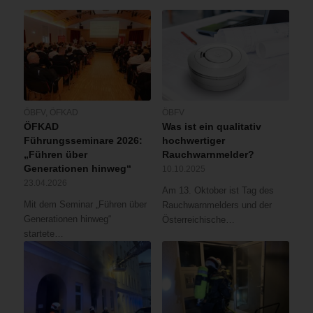
ÖBFV
,
ÖFKAD
ÖBFV
ÖFKAD
Was ist ein qualitativ
Führungsseminare 2026:
hochwertiger
„Führen über
Rauchwarnmelder?
Generationen hinweg“
10.10.2025
23.04.2026
Am 13. Oktober ist Tag des
Mit dem Seminar „Führen über
Rauchwarnmelders und der
Generationen hinweg“
Österreichische…
startete…