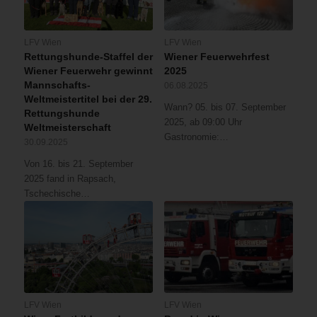
LFV Wien
LFV Wien
Rettungshunde-Staffel der
Wiener Feuerwehrfest
Wiener Feuerwehr gewinnt
2025
Mannschafts-
06.08.2025
Weltmeistertitel bei der 29.
Wann? 05. bis 07. September
Rettungshunde
2025, ab 09:00 Uhr
Weltmeisterschaft
Gastronomie:…
30.09.2025
Von 16. bis 21. September
2025 fand in Rapsach,
Tschechische…
LFV Wien
LFV Wien