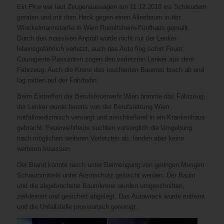
Ein Pkw war laut Zeugenaussagen am 11.12.2018 ins Schleudern
geraten und mit dem Heck gegen einen Alleebaum in der
Winckelmannstarße in Wien Rudolfsheim-Fünfhaus geprallt.
Durch den massiven Anprall wurde nicht nur der Lenker
lebensgefährlich verletzt, auch das Auto fing sofort Feuer.
Couragierte Passanten zogen den verletzten Lenker aus dem
Fahrzeug. Auch die Krone des touchierten Baumes brach ab und
lag mitten auf der Fahrbahn.
Beim Eintreffen der Berufsfeuerwehr Wien brannte das Fahrzeug,
der Lenker wurde bereits von der Berufsrettung Wien
notfallmedizinisch versorgt und anschließend in ein Krankenhaus
gebracht. Feuerwehrleute suchten vorsorglich die Umgebung
nach möglichen weiteren Verletzten ab, fanden aber keine
weiteren Insassen.
Der Brand konnte rasch unter Beimengung von geringen Mengen
Schaummittels unter Atemschutz gelöscht werden. Der Baum
und die abgebrochene Baumkrone wurden umgeschnitten,
zerkleinert und gesichert abgelegt. Das Autowrack wurde entfernt
und die Unfallstelle provisorisch gereinigt.