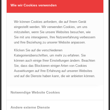
Wie wir Cookies verwenden
Wiener Feuerwehrfest 2024
20.08.2024 - 13:55
Wir können Cookies anfordern, die auf Ihrem Gerät
eingestellt werden. Wir verwenden Cookies, um uns
mitzuteilen, wenn Sie unsere Websites besuchen, wie
ARCHIV
Sie mit uns interagieren, Ihre Nutzererfahrung verbessern
und Ihre Beziehung zu unserer Website anpassen.
August 2026
Juli 2026
Klicken Sie auf die verschiedenen
Kategorienüberschriften, um mehr zu erfahren. Sie
Juni 2026
können auch einige Ihrer Einstellungen ändern. Beachten
Mai 2026
Sie, dass das Blockieren einiger Arten von Cookies
April 2026
Auswirkungen auf Ihre Erfahrung auf unseren Websites
März 2026
und auf die Dienste haben kann, die wir anbieten können.
Februar 2026
Januar 2026
Notwendige Website Cookies
Dezember 2025
November 2025
Andere externe Dienste
Oktober 2025