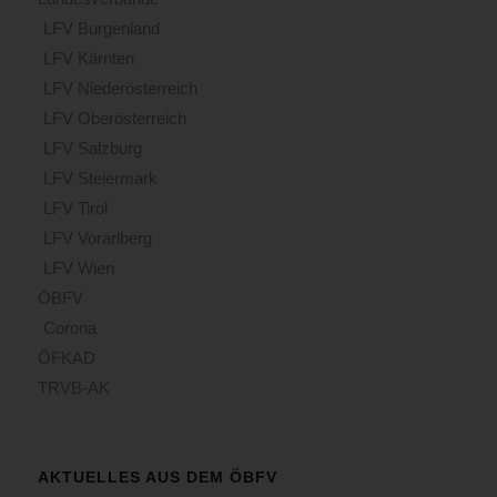
LFV Burgenland
LFV Kärnten
LFV Niederösterreich
LFV Oberösterreich
LFV Salzburg
LFV Steiermark
LFV Tirol
LFV Vorarlberg
LFV Wien
ÖBFV
Corona
ÖFKAD
TRVB-AK
AKTUELLES AUS DEM ÖBFV