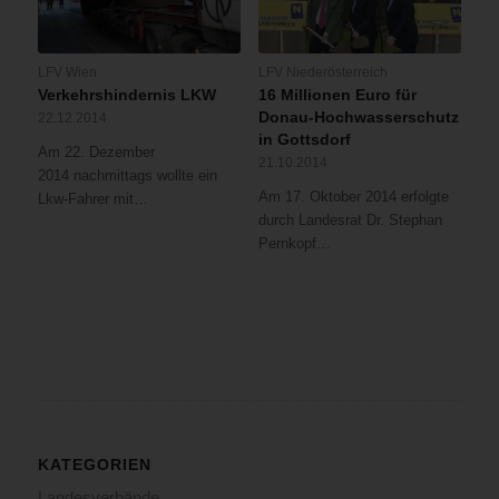
LFV Wien
LFV Niederösterreich
Verkehrshindernis LKW
16 Millionen Euro für
Donau-Hochwasserschutz
22.12.2014
in Gottsdorf
Am 22. Dezember
21.10.2014
2014 nachmittags wollte ein
Am 17. Oktober 2014 erfolgte
Lkw-Fahrer mit…
durch Landesrat Dr. Stephan
Pernkopf…
KATEGORIEN
Landesverbände