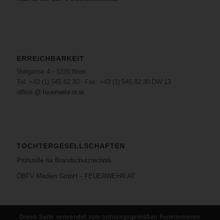
ERREICHBARKEIT
Voitgasse 4 · 1220 Wien
Tel: +43 (1) 545 82 30 · Fax: +43 (1) 545 82 30 DW 13
office @ feuerwehr.or.at
TOCHTERGESELLSCHAFTEN
Prüfstelle für Brandschutztechnik
ÖBFV Medien GmbH – FEUERWEHR.AT
Diese Seite verwendet zum ordnungsgemäßen Funktionieren