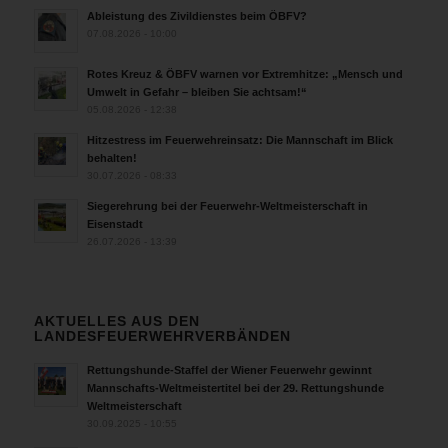
Ableistung des Zivildienstes beim ÖBFV?
07.08.2026 - 10:00
Rotes Kreuz & ÖBFV warnen vor Extremhitze: „Mensch und
Umwelt in Gefahr – bleiben Sie achtsam!“
05.08.2026 - 12:38
Hitzestress im Feuerwehreinsatz: Die Mannschaft im Blick
behalten!
30.07.2026 - 08:33
Siegerehrung bei der Feuerwehr-Weltmeisterschaft in
Eisenstadt
26.07.2026 - 13:39
AKTUELLES AUS DEN
LANDESFEUERWEHRVERBÄNDEN
Rettungshunde-Staffel der Wiener Feuerwehr gewinnt
Mannschafts-Weltmeistertitel bei der 29. Rettungshunde
Weltmeisterschaft
30.09.2025 - 10:55