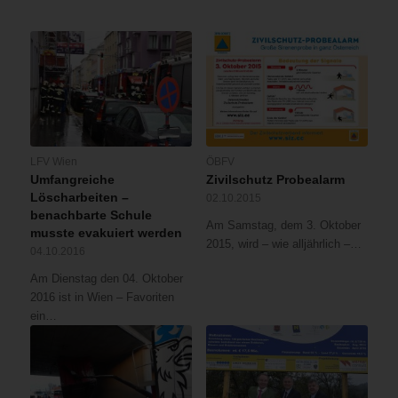
LFV Wien
ÖBFV
Umfangreiche
Zivilschutz Probealarm
Löscharbeiten –
02.10.2015
benachbarte Schule
Am Samstag, dem 3. Oktober
musste evakuiert werden
2015, wird – wie alljährlich –…
04.10.2016
Am Dienstag den 04. Oktober
2016 ist in Wien – Favoriten
ein…