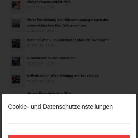
Wiener Feuerwehrfest 2025
06.08.2025 - 17:00
Wien: Fortbildung der Höhenrettungsgruppen der
österreichischen Berufsfeuerwehren
14.05.2025 - 15:08
Brand in Wien Leopoldstadt fordert ein Todesopfer
04.11.2024 - 13:03
Großeinsatz in Wien-Mariahilf
28.10.2024 - 11:13
Kellerbrand in Wien Meidling mit Todesfolge
25.10.2024 - 10:02
Wiener Sicherheitsfest 2024
24.10.2024 - 10:02
Cookie- und Datenschutzeinstellungen
Wiener Feuerwehrmuseum bei der Lange Nacht der Museen
am 5. Oktober 2024
01.10.2024 - 10:48
Dramatische Menschenrettung bei Zimmerbrand
08.09.2024 - 11:36