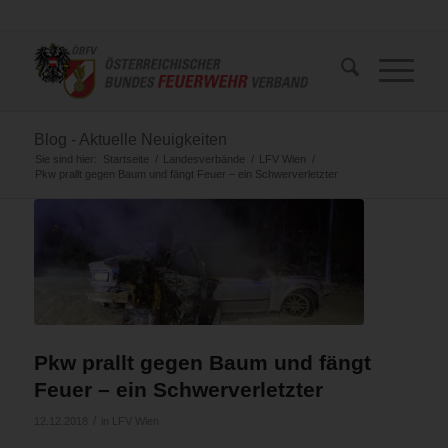
Blog - Aktuelle Neuigkeiten
Sie sind hier:
Startseite
/
Landesverbände
/
LFV Wien
/
Pkw prallt gegen Baum und fängt Feuer – ein Schwerverletzter
Pkw prallt gegen Baum und fängt
Feuer – ein Schwerverletzter
/
12.12.2018
in
LFV Wien