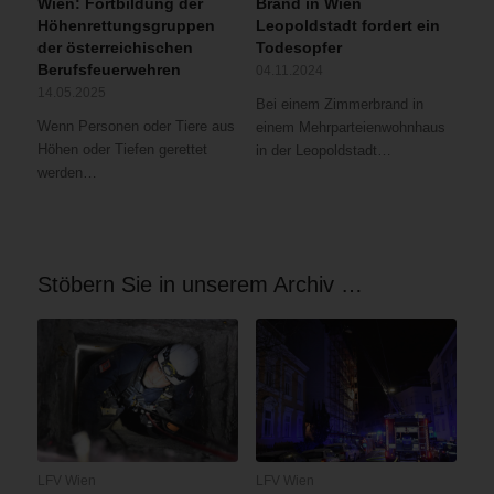
Wien: Fortbildung der
Brand in Wien
Höhenrettungsgruppen
Leopoldstadt fordert ein
der österreichischen
Todesopfer
Berufsfeuerwehren
04.11.2024
14.05.2025
Bei einem Zimmerbrand in
Wenn Personen oder Tiere aus
einem Mehrparteienwohnhaus
Höhen oder Tiefen gerettet
in der Leopoldstadt…
werden…
Stöbern Sie in unserem Archiv …
LFV Wien
LFV Wien