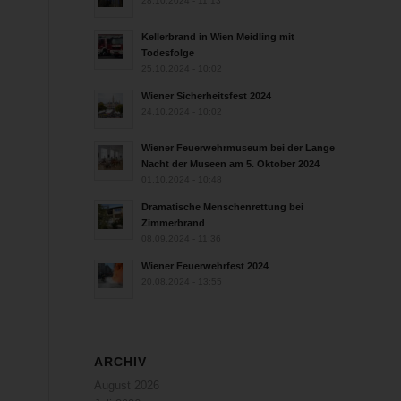
28.10.2024 - 11:13
Kellerbrand in Wien Meidling mit
Todesfolge
25.10.2024 - 10:02
Wiener Sicherheitsfest 2024
24.10.2024 - 10:02
Wiener Feuerwehrmuseum bei der Lange
Nacht der Museen am 5. Oktober 2024
01.10.2024 - 10:48
Dramatische Menschenrettung bei
Zimmerbrand
08.09.2024 - 11:36
Wiener Feuerwehrfest 2024
20.08.2024 - 13:55
ARCHIV
August 2026