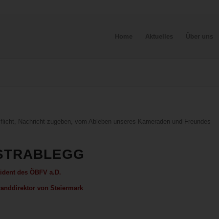
Home
Aktuelles
Über uns
e Pflicht, Nachricht zugeben, vom Ableben unseres Kameraden und Freundes
STRABLEGG
ident des ÖBFV a.D.
anddirektor von Steiermark