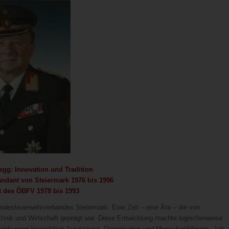
egg: Innovation und Tradition
dant von Steiermark 1976 bis 1996
t des ÖBFV 1978 bis 1993
ndesfeuerwehrverbandes Steiermark. Eine Zeit – eine Ära – die von
echnik und Wirtschaft geprägt war. Diese Entwicklung machte logischerweise
wirkungen hinsichtlich Ausrüstung, Organisation und Menschenführung. „Ich