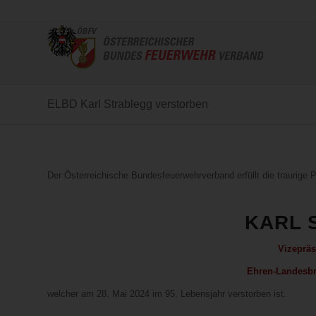
ELBD Karl Strablegg verstorben
Der Österreichische Bundesfeuerwehrverband erfüllt die traurig
KARL 
Vizepräs
Ehren-Landesbr
welcher am 28. Mai 2024 im 95. Lebensjahr verstorben ist.