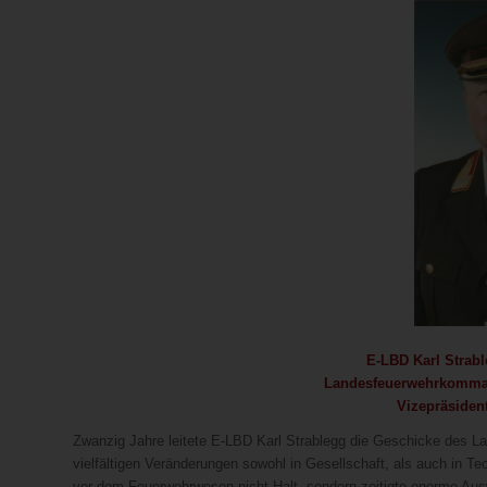
E-LBD Karl Strabl
Landesfeuerwehrkomman
Vizepräsiden
Zwanzig Jahre leitete E-LBD Karl Strablegg die Geschicke des La
vielfältigen Veränderungen sowohl in Gesellschaft, als auch in T
vor dem Feuerwehrwesen nicht Halt, sondern zeitigte enorme Aus