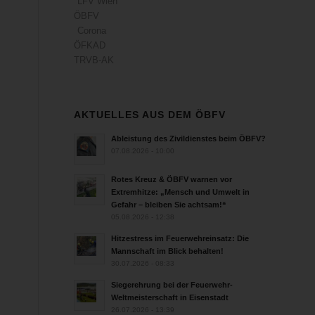
LFV Wien
ÖBFV
Corona
ÖFKAD
TRVB-AK
AKTUELLES AUS DEM ÖBFV
Ableistung des Zivildienstes beim ÖBFV?
07.08.2026 - 10:00
Rotes Kreuz & ÖBFV warnen vor
Extremhitze: „Mensch und Umwelt in
Gefahr – bleiben Sie achtsam!“
05.08.2026 - 12:38
Hitzestress im Feuerwehreinsatz: Die
Mannschaft im Blick behalten!
30.07.2026 - 08:33
Siegerehrung bei der Feuerwehr-
Weltmeisterschaft in Eisenstadt
26.07.2026 - 13:39