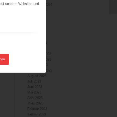
 auf unseren Websites und
September 2024
August 2024
Juli 2024
Juni 2024
Mai 2024
April 2024
März 2024
Februar 2024
Januar 2024
Dezember 2023
hnen
November 2023
Oktober 2023
September 2023
August 2023
Juli 2023
Juni 2023
Mai 2023
April 2023
März 2023
Februar 2023
Januar 2023