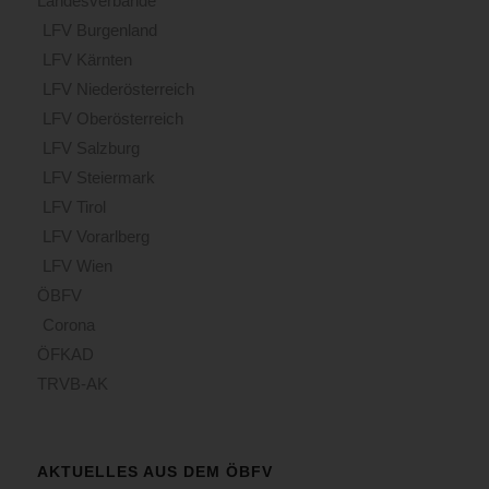
Landesverbände
LFV Burgenland
LFV Kärnten
LFV Niederösterreich
LFV Oberösterreich
LFV Salzburg
LFV Steiermark
LFV Tirol
LFV Vorarlberg
LFV Wien
ÖBFV
Corona
ÖFKAD
TRVB-AK
AKTUELLES AUS DEM ÖBFV