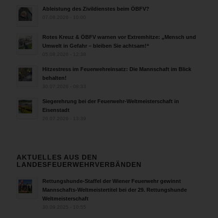
Ableistung des Zivildienstes beim ÖBFV?
07.08.2026 - 10:00
Rotes Kreuz & ÖBFV warnen vor Extremhitze: „Mensch und
Umwelt in Gefahr – bleiben Sie achtsam!“
05.08.2026 - 12:38
Hitzestress im Feuerwehreinsatz: Die Mannschaft im Blick
behalten!
30.07.2026 - 08:33
Siegerehrung bei der Feuerwehr-Weltmeisterschaft in
Eisenstadt
26.07.2026 - 13:39
AKTUELLES AUS DEN
LANDESFEUERWEHRVERBÄNDEN
Rettungshunde-Staffel der Wiener Feuerwehr gewinnt
Mannschafts-Weltmeistertitel bei der 29. Rettungshunde
Weltmeisterschaft
30.09.2025 - 10:55