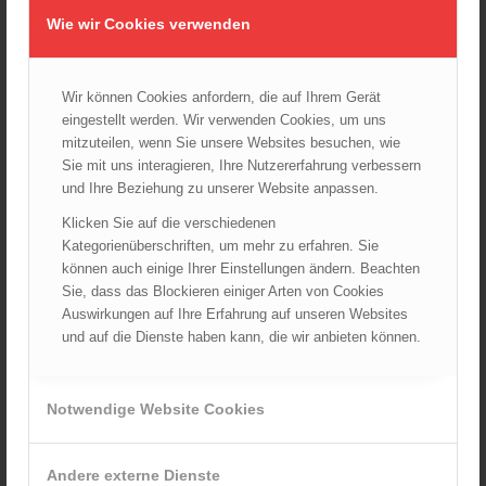
Wie wir Cookies verwenden
Wiener Feuerwehrfest 2024
20.08.2024 - 13:55
Wir können Cookies anfordern, die auf Ihrem Gerät
eingestellt werden. Wir verwenden Cookies, um uns
mitzuteilen, wenn Sie unsere Websites besuchen, wie
ARCHIV
Sie mit uns interagieren, Ihre Nutzererfahrung verbessern
und Ihre Beziehung zu unserer Website anpassen.
August 2026
Juli 2026
Klicken Sie auf die verschiedenen
Kategorienüberschriften, um mehr zu erfahren. Sie
Juni 2026
können auch einige Ihrer Einstellungen ändern. Beachten
Mai 2026
Sie, dass das Blockieren einiger Arten von Cookies
April 2026
Auswirkungen auf Ihre Erfahrung auf unseren Websites
und auf die Dienste haben kann, die wir anbieten können.
März 2026
Februar 2026
Januar 2026
Notwendige Website Cookies
Dezember 2025
November 2025
Andere externe Dienste
Oktober 2025