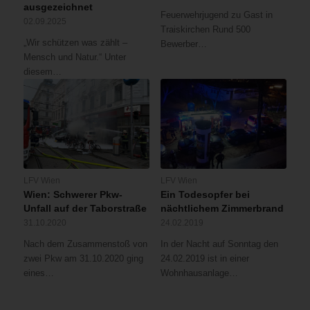
ausgezeichnet
Feuerwehrjugend zu Gast in
02.09.2025
Traiskirchen Rund 500
„Wir schützen was zählt –
Bewerber…
Mensch und Natur.“ Unter
diesem…
LFV Wien
LFV Wien
Wien: Schwerer Pkw-
Ein Todesopfer bei
Unfall auf der Taborstraße
nächtlichem Zimmerbrand
31.10.2020
24.02.2019
Nach dem Zusammenstoß von
In der Nacht auf Sonntag den
zwei Pkw am 31.10.2020 ging
24.02.2019 ist in einer
eines…
Wohnhausanlage…