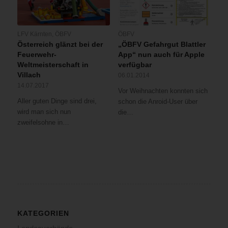
LFV Kärnten
,
ÖBFV
ÖBFV
Österreich glänzt bei der
„ÖBFV Gefahrgut Blattler
Feuerwehr-
App“ nun auch für Apple
Weltmeisterschaft in
verfügbar
Villach
06.01.2014
14.07.2017
Vor Weihnachten konnten sich
Aller guten Dinge sind drei,
schon die Anroid-User über
wird man sich nun
die…
zweifelsohne in…
KATEGORIEN