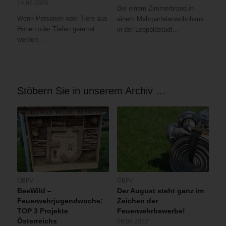
14.05.2025
Bei einem Zimmerbrand in
Wenn Personen oder Tiere aus
einem Mehrparteienwohnhaus
Höhen oder Tiefen gerettet
in der Leopoldstadt…
werden…
Stöbern Sie in unserem Archiv …
ÖBFV
ÖBFV
BeeWild –
Der August steht ganz im
Feuerwehrjugendwoche:
Zeichen der
TOP 3 Projekte
Feuerwehrbewerbe!
Österreichs
08.08.2022