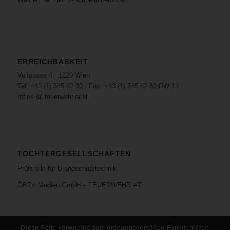
ERREICHBARKEIT
Voitgasse 4 · 1220 Wien
Tel: +43 (1) 545 82 30 · Fax: +43 (1) 545 82 30 DW 13
office @ feuerwehr.or.at
TOCHTERGESELLSCHAFTEN
Prüfstelle für Brandschutztechnik
ÖBFV Medien GmbH – FEUERWEHR.AT
Diese Seite verwendet zum ordnungsgemäßen Funktionieren