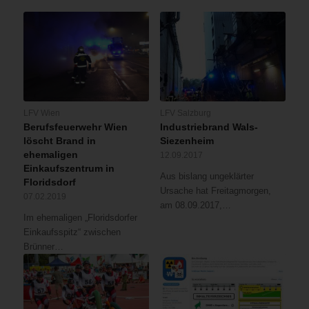
LFV Wien
LFV Salzburg
Berufsfeuerwehr Wien
Industriebrand Wals-
löscht Brand in
Siezenheim
ehemaligen
12.09.2017
Einkaufszentrum in
Aus bislang ungeklärter
Floridsdorf
Ursache hat Freitagmorgen,
07.02.2019
am 08.09.2017,…
Im ehemaligen „Floridsdorfer
Einkaufsspitz“ zwischen
Brünner…