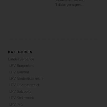
Sallaberger tagten…
KATEGORIEN
Landesverbände
LFV Burgenland
LFV Kärnten
LFV Niederösterreich
LFV Oberösterreich
LFV Salzburg
LFV Steiermark
LFV Tirol