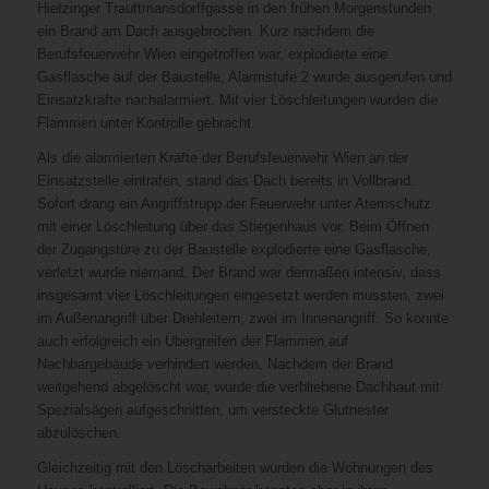
Hietzinger Trauttmansdorffgasse in den frühen Morgenstunden
ein Brand am Dach ausgebrochen. Kurz nachdem die
Berufsfeuerwehr Wien eingetroffen war, explodierte eine
Gasflasche auf der Baustelle, Alarmstufe 2 wurde ausgerufen und
Einsatzkräfte nachalarmiert. Mit vier Löschleitungen wurden die
Flammen unter Kontrolle gebracht.
Als die alarmierten Kräfte der Berufsfeuerwehr Wien an der
Einsatzstelle eintrafen, stand das Dach bereits in Vollbrand.
Sofort drang ein Angriffstrupp der Feuerwehr unter Atemschutz
mit einer Löschleitung über das Stiegenhaus vor. Beim Öffnen
der Zugangstüre zu der Baustelle explodierte eine Gasflasche,
verletzt wurde niemand. Der Brand war dermaßen intensiv, dass
insgesamt vier Löschleitungen eingesetzt werden mussten, zwei
im Außenangriff über Drehleitern, zwei im Innenangriff. So konnte
auch erfolgreich ein Übergreifen der Flammen auf
Nachbargebäude verhindert werden. Nachdem der Brand
weitgehend abgelöscht war, wurde die verbliebene Dachhaut mit
Spezialsägen aufgeschnitten, um versteckte Glutnester
abzulöschen.
Gleichzeitig mit den Löscharbeiten wurden die Wohnungen des