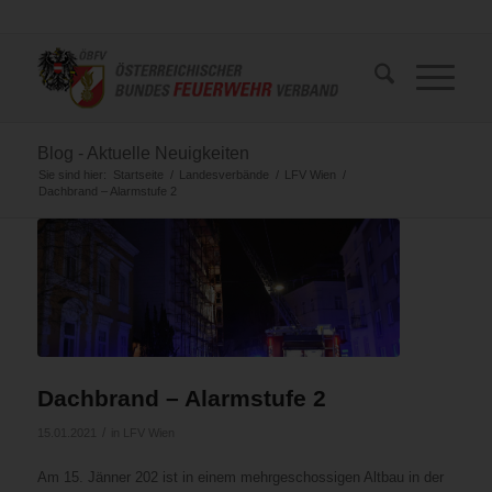
Blog - Aktuelle Neuigkeiten
Sie sind hier:
Startseite
/
Landesverbände
/
LFV Wien
/
Dachbrand – Alarmstufe 2
Dachbrand – Alarmstufe 2
/
15.01.2021
in
LFV Wien
Am 15. Jänner 202 ist in einem mehrgeschossigen Altbau in der