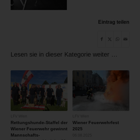
Eintrag teilen
Lesen sie in dieser Kategorie weiter …
LFV Wien
LFV Wien
Rettungshunde-Staffel der
Wiener Feuerwehrfest
Wiener Feuerwehr gewinnt
2025
Mannschafts-
06.08.2025