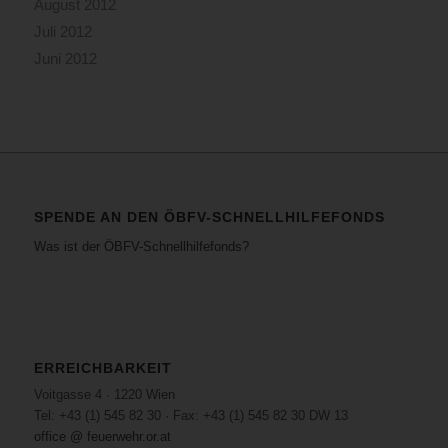
August 2012
Juli 2012
Juni 2012
SPENDE AN DEN ÖBFV-SCHNELLHILFEFONDS
Was ist der ÖBFV-Schnellhilfefonds?
ERREICHBARKEIT
Voitgasse 4 · 1220 Wien
Tel: +43 (1) 545 82 30 · Fax: +43 (1) 545 82 30 DW 13
office @ feuerwehr.or.at