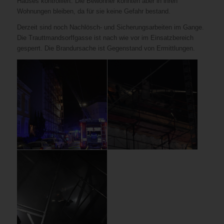
Hauses kontrolliert. Die Bewohner konnten aber in ihren
Wohnungen bleiben, da für sie keine Gefahr bestand.
Derzeit sind noch Nachlösch- und Sicherungsarbeiten im Gange.
Die Trauttmandsorffgasse ist nach wie vor im Einsatzbereich
gesperrt. Die Brandursache ist Gegenstand von Ermittlungen.