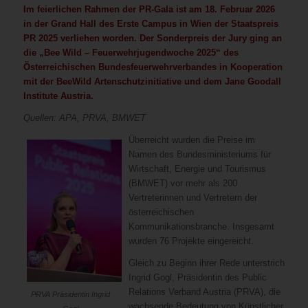
Im feierlichen Rahmen der PR-Gala ist am 18. Februar 2026
in der Grand Hall des Erste Campus in Wien der Staatspreis
PR 2025 verliehen worden. Der Sonderpreis der Jury ging an
die „Bee Wild – Feuerwehrjugendwoche 2025“ des
Österreichischen Bundesfeuerwehrverbandes in Kooperation
mit der BeeWild Artenschutzinitiative und dem Jane Goodall
Institute Austria.
Quellen: APA, PRVA, BMWET
Überreicht wurden die Preise im
Namen des Bundesministeriums für
Wirtschaft, Energie und Tourismus
(BMWET) vor mehr als 200
Vertreterinnen und Vertretern der
österreichischen
Kommunikationsbranche. Insgesamt
wurden 76 Projekte eingereicht.
Gleich zu Beginn ihrer Rede unterstrich
Ingrid Gogl, Präsidentin des Public
Relations Verband Austria (PRVA), die
PRVA Präsidentin Ingrid
wachsende Bedeutung von Künstlicher