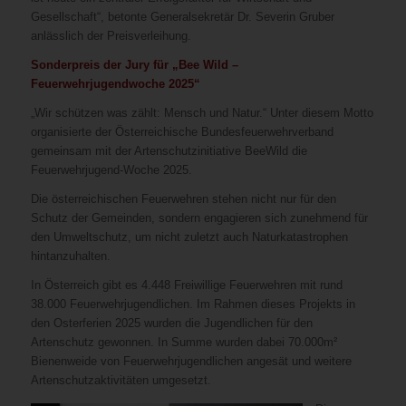
Gesellschaft“, betonte Generalsekretär Dr. Severin Gruber
anlässlich der Preisverleihung.
Sonderpreis der Jury für „Bee Wild –
Feuerwehrjugendwoche 2025“
„Wir schützen was zählt: Mensch und Natur.“ Unter diesem Motto
organisierte der Österreichische Bundesfeuerwehrverband
gemeinsam mit der Artenschutzinitiative BeeWild die
Feuerwehrjugend-Woche 2025.
Die österreichischen Feuerwehren stehen nicht nur für den
Schutz der Gemeinden, sondern engagieren sich zunehmend für
den Umweltschutz, um nicht zuletzt auch Naturkatastrophen
hintanzuhalten.
In Österreich gibt es 4.448 Freiwillige Feuerwehren mit rund
38.000 Feuerwehrjugendlichen. Im Rahmen dieses Projekts in
den Osterferien 2025 wurden die Jugendlichen für den
Artenschutz gewonnen. In Summe wurden dabei 70.000m²
Bienenweide von Feuerwehrjugendlichen angesät und weitere
Artenschutzaktivitäten umgesetzt.