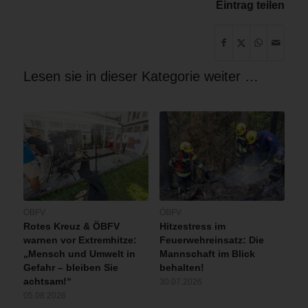
Eintrag teilen
Lesen sie in dieser Kategorie weiter …
ÖBFV
ÖBFV
Rotes Kreuz & ÖBFV
Hitzestress im
warnen vor Extremhitze:
Feuerwehreinsatz: Die
„Mensch und Umwelt in
Mannschaft im Blick
Gefahr – bleiben Sie
behalten!
achtsam!“
30.07.2026
05.08.2026