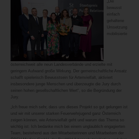
„Die
bewusst
einfach
gehaltene
Umsetzung
mobilisierte
österreichweit alle neun Landesverbände und erzielte mit
geringem Aufwand große Wirkung. Der gemeinschaftliche Ansatz
schafft spielerisch Bewusstsein für Artenvielfalt, aktiviert
insbesondere junge Menschen und überzeugte die Jury durch
seinen hohen gesellschaftlichen Wert“, so die Begründung der
Jury.
„Ich freue mich sehr, dass uns dieses Projekt so gut gelungen ist
und wir mit unserer starken Feuerwehrjugend ganz Österreich
zeigen können, wie Artenvielfalt geht und warum das Thema so
wichtig ist. Ich bedanke mich bei einem unglaublich engagierten
Team, bestehend aus den Mitarbeiterinnen und Mitarbeitern der