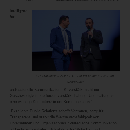
Gogl
Intelligenz
für
Generalsekretär Severin Gruber mit Moderator Norbert
Oberhauser
professionelle Kommunikation: „KI verstärkt nicht nur
Geschwindigkeit, sie fordert verstärkt Haltung. Und Haltung ist
eine wichtige Kompetenz in der Kommunikation.“
„Exzellente Public Relations schafft Vertrauen, sorgt für
Transparenz und stärkt die Wettbewerbsfähigkeit von
Unternehmen und Organisationen. Strategische Kommunikation
ist heute ein zentraler Erfolgsfaktor für Wirtschaft und