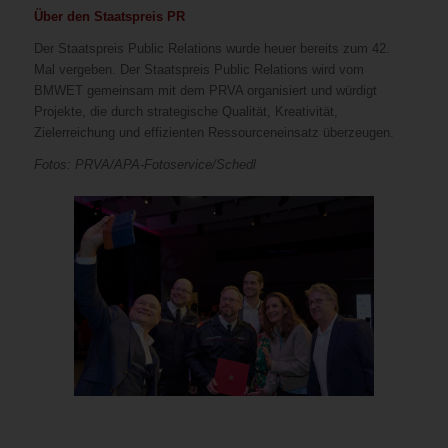
Über den Staatspreis PR
Der Staatspreis Public Relations wurde heuer bereits zum 42.
Mal vergeben. Der Staatspreis Public Relations wird vom
BMWET gemeinsam mit dem PRVA organisiert und würdigt
Projekte, die durch strategische Qualität, Kreativität,
Zielerreichung und effizienten Ressourceneinsatz überzeugen.
Fotos: PRVA/APA-Fotoservice/Schedl