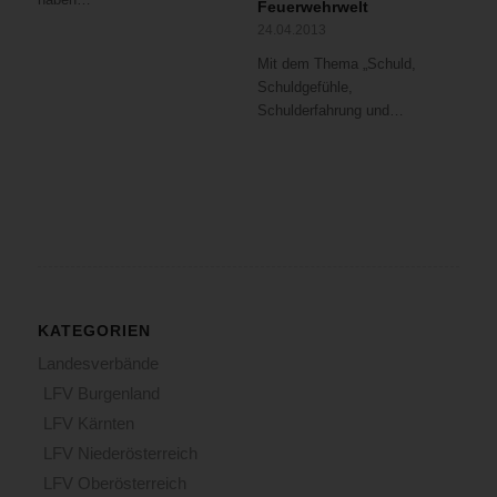
Feuerwehrwelt
24.04.2013
Mit dem Thema „Schuld,
Schuldgefühle,
Schulderfahrung und…
KATEGORIEN
Landesverbände
LFV Burgenland
LFV Kärnten
LFV Niederösterreich
LFV Oberösterreich