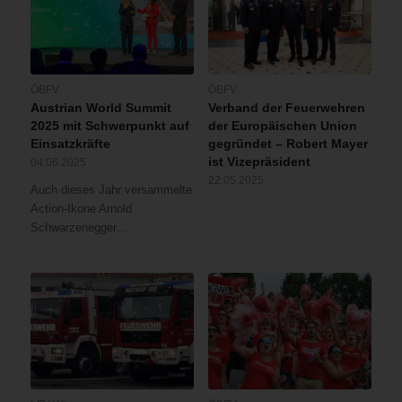
ÖBFV
ÖBFV
Austrian World Summit
Verband der Feuerwehren
2025 mit Schwerpunkt auf
der Europäischen Union
Einsatzkräfte
gegründet – Robert Mayer
ist Vizepräsident
04.06.2025
22.05.2025
Auch dieses Jahr versammelte
Action-Ikone Arnold
Schwarzenegger…