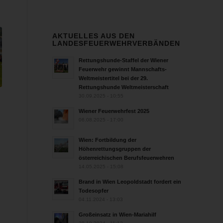
AKTUELLES AUS DEN
LANDESFEUERWEHRVERBÄNDEN
Rettungshunde-Staffel der Wiener
Feuerwehr gewinnt Mannschafts-
Weltmeistertitel bei der 29.
Rettungshunde Weltmeisterschaft
30.09.2025 - 10:55
Wiener Feuerwehrfest 2025
06.08.2025 - 17:00
Wien: Fortbildung der
Höhenrettungsgruppen der
österreichischen Berufsfeuerwehren
14.05.2025 - 15:08
Brand in Wien Leopoldstadt fordert ein
Todesopfer
04.11.2024 - 13:03
Großeinsatz in Wien-Mariahilf