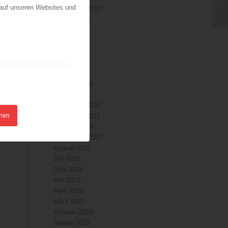
 auf unseren Websites und
September 2024
August 2024
Juli 2024
Juni 2024
Mai 2024
April 2024
März 2024
Februar 2024
Januar 2024
Dezember 2023
hnen
November 2023
Oktober 2023
September 2023
August 2023
Juli 2023
Juni 2023
Mai 2023
April 2023
März 2023
Februar 2023
Januar 2023