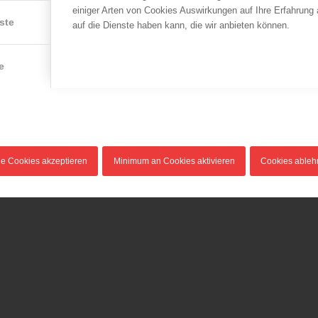
einiger Arten von Cookies Auswirkungen auf Ihre Erfahrung
ste
auf die Dienste haben kann, die wir anbieten können.
e
le Cookies akzeptieren
Minimum an Cookies aktivieren
Cookies able