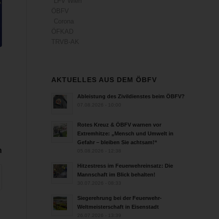
LFV Wien
ÖBFV
Corona
ÖFKAD
TRVB-AK
AKTUELLES AUS DEM ÖBFV
Ableistung des Zivildienstes beim ÖBFV?
07.08.2026 - 10:00
Rotes Kreuz & ÖBFV warnen vor
Extremhitze: „Mensch und Umwelt in
Gefahr – bleiben Sie achtsam!“
n
05.08.2026 - 12:38
Hitzestress im Feuerwehreinsatz: Die
Mannschaft im Blick behalten!
30.07.2026 - 08:33
Siegerehrung bei der Feuerwehr-
Weltmeisterschaft in Eisenstadt
26.07.2026 - 13:39