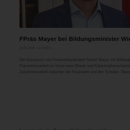
FPräs Mayer bei Bildungsminister Wi
/
24.07.2025
in
ÖBFV
Der Austausch von Feuerwehrpräsident Robert Mayer mit Bildungs
Präventionsarbeit im Sinne einer Brand- und Katastrophenschutzer
Zusammenarbeit zwischen der Feuerwehr und den Schulen. Diese 