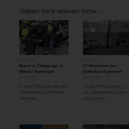
Stöbern Sie in unserem Archiv …
LFV Wien
LFV Wien
Brand in Tiefgarage in
17 Menschen bei
Wiener Innenstad
Kellerbrand gerettet
27.06.2023
18.06.2023
In einer Tiefgarage nahe dem
Am Nachmittag kommt es
Hohen Markt in der Wiener
aus unbekannten Gründen 
Innenstadt…
einem Brand…