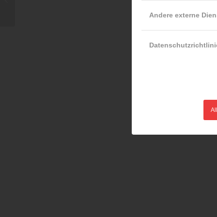
Stellungnahme
Andere externe Dien
veröffentlicht
Datenschutzrichtlini
Al