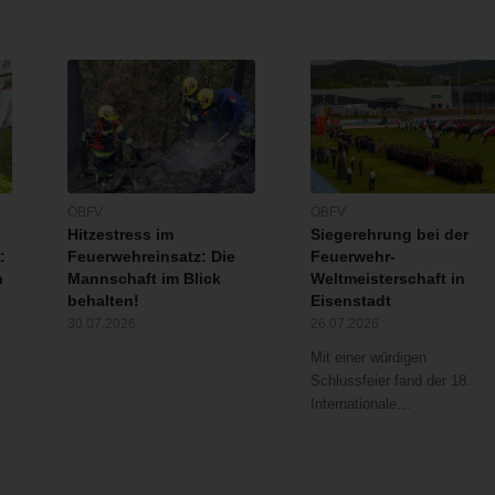
ÖBFV
ÖBFV
Hitzestress im
Siegerehrung bei der
:
Feuerwehreinsatz: Die
Feuerwehr-
n
Mannschaft im Blick
Weltmeisterschaft in
behalten!
Eisenstadt
30.07.2026
26.07.2026
Mit einer würdigen
Schlussfeier fand der 18.
Internationale…