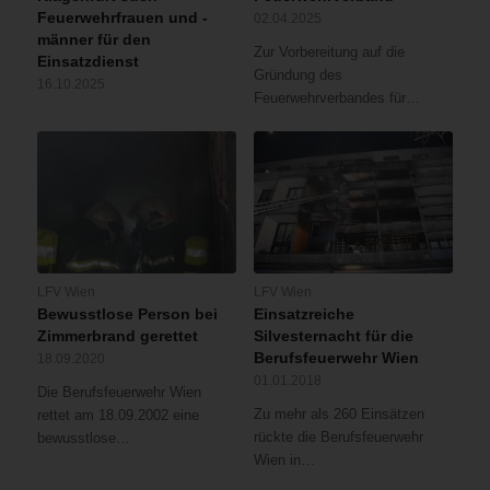
Feuerwehrfrauen und -
02.04.2025
männer für den
Zur Vorbereitung auf die
Einsatzdienst
Gründung des
16.10.2025
Feuerwehrverbandes für…
LFV Wien
LFV Wien
Bewusstlose Person bei
Einsatzreiche
Zimmerbrand gerettet
Silvesternacht für die
Berufsfeuerwehr Wien
18.09.2020
01.01.2018
Die Berufsfeuerwehr Wien
Zu mehr als 260 Einsätzen
rettet am 18.09.2002 eine
rückte die Berufsfeuerwehr
bewusstlose…
Wien in…