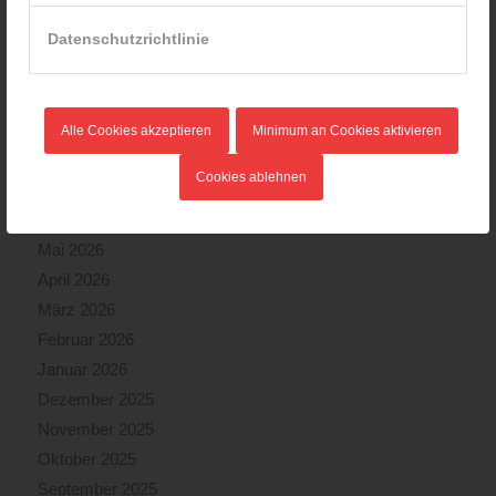
Wiener Feuerwehrfest 2024
20.08.2024 - 13:55
Datenschutzrichtlinie
ARCHIV
Alle Cookies akzeptieren
Minimum an Cookies aktivieren
August 2026
Cookies ablehnen
Juli 2026
Juni 2026
Mai 2026
April 2026
März 2026
Februar 2026
Januar 2026
Dezember 2025
November 2025
Oktober 2025
September 2025