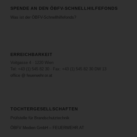
SPENDE AN DEN ÖBFV-SCHNELLHILFEFONDS
Was ist der ÖBFV-Schnellhilfefonds?
ERREICHBARKEIT
Voitgasse 4 · 1220 Wien
Tel: +43 (1) 545 82 30 · Fax: +43 (1) 545 82 30 DW 13
office @ feuerwehr.or.at
TOCHTERGESELLSCHAFTEN
Prüfstelle für Brandschutztechnik
ÖBFV Medien GmbH – FEUERWEHR.AT