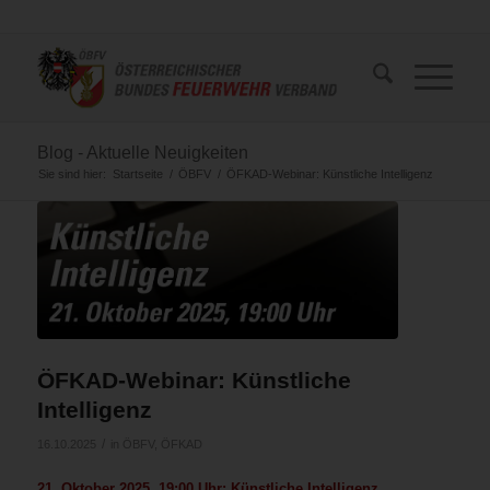
Blog - Aktuelle Neuigkeiten
Sie sind hier:
Startseite
/
ÖBFV
/
ÖFKAD-Webinar: Künstliche Intelligenz
ÖFKAD-Webinar: Künstliche
Intelligenz
/
16.10.2025
in
ÖBFV
,
ÖFKAD
21. Oktober 2025, 19:00 Uhr: Künstliche Intelligenz