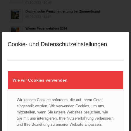
01.10.2024 - 10:48
Dramatische Menschenrettung bei Zimmerbrand
08.09.2024 - 11:36
Wiener Feuerwehrfest 2024
20.08.2024 - 13:55
Cookie- und Datenschutzeinstellungen
ARCHIV
August 2026
Juli 2026
Wie wir Cookies verwenden
Juni 2026
Mai 2026
April 2026
Wir können Cookies anfordern, die auf Ihrem Gerät
eingestellt werden. Wir verwenden Cookies, um uns
März 2026
mitzuteilen, wenn Sie unsere Websites besuchen, wie
Februar 2026
Sie mit uns interagieren, Ihre Nutzererfahrung verbessern
Januar 2026
und Ihre Beziehung zu unserer Website anpassen.