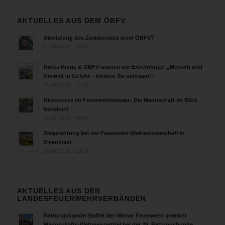
AKTUELLES AUS DEM ÖBFV
Ableistung des Zivildienstes beim ÖBFV?
07.08.2026 - 10:00
Rotes Kreuz & ÖBFV warnen vor Extremhitze: „Mensch und
Umwelt in Gefahr – bleiben Sie achtsam!“
05.08.2026 - 12:38
Hitzestress im Feuerwehreinsatz: Die Mannschaft im Blick
behalten!
30.07.2026 - 08:33
Siegerehrung bei der Feuerwehr-Weltmeisterschaft in
Eisenstadt
26.07.2026 - 13:39
AKTUELLES AUS DEN
LANDESFEUERWEHRVERBÄNDEN
Rettungshunde-Staffel der Wiener Feuerwehr gewinnt
Mannschafts-Weltmeistertitel bei der 29. Rettungshunde