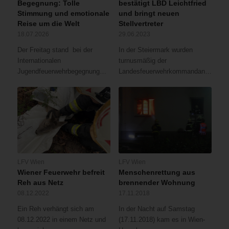
Begegnung: Tolle
bestätigt LBD Leichtfried
Stimmung und emotionale
und bringt neuen
Reise um die Welt
Stellvertreter
18.07.2026
29.06.2023
Der Freitag stand bei der
In der Steiermark wurden
Internationalen
turnusmäßig der
Jugendfeuerwehrbegegnung…
Landesfeuerwehrkommandant…
LFV Wien
LFV Wien
Wiener Feuerwehr befreit
Menschenrettung aus
Reh aus Netz
brennender Wohnung
08.12.2022
17.11.2018
Ein Reh verhängt sich am
In der Nacht auf Samstag
08.12.2022 in einem Netz und
(17.11.2018) kam es in Wien-