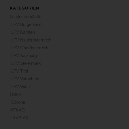
KATEGORIEN
Landesverbände
LFV Burgenland
LFV Kärnten
LFV Niederösterreich
LFV Oberösterreich
LFV Salzburg
LFV Steiermark
LFV Tirol
LFV Vorarlberg
LFV Wien
ÖBFV
Corona
ÖFKAD
TRVB-AK