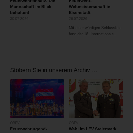
Feuerwehreinsatz: Die
Feuerwehr-
Mannschaft im Blick
Weltmeisterschaft in
behalten!
Eisenstadt
30.07.2026
26.07.2026
Mit einer würdigen Schlussfeier
fand der 18. Internationale…
Stöbern Sie in unserem Archiv …
ÖBFV
ÖBFV
Feuerwehrjugend-
Wahl im LFV Steiermark