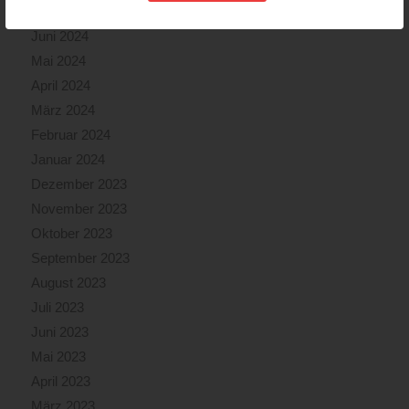
Juli 2024
Juni 2024
Mai 2024
April 2024
März 2024
Februar 2024
Januar 2024
Dezember 2023
November 2023
Oktober 2023
September 2023
August 2023
Juli 2023
Juni 2023
Mai 2023
April 2023
März 2023