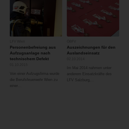
LFV Wien
ÖBFV
Personenbefreiung aus
Auszeichnungen für den
Aufzugsanlage nach
Auslandseinsatz
technischem Defekt
02.10.2014
01.10.2015
Im Mai 2014 nahmen unter
Von einer Aufzugsfirma wurde
anderem Einsatzkräfte des
die Berufsfeuerwehr Wien zu
LFV Salzburg,…
einer…