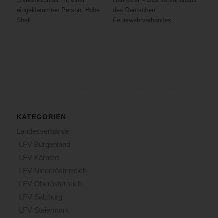
eingeklemmten Person, Höhe
des Deutschen
Shell…
Feuerwehrverbandes…
KATEGORIEN
Landesverbände
LFV Burgenland
LFV Kärnten
LFV Niederösterreich
LFV Oberösterreich
LFV Salzburg
LFV Steiermark