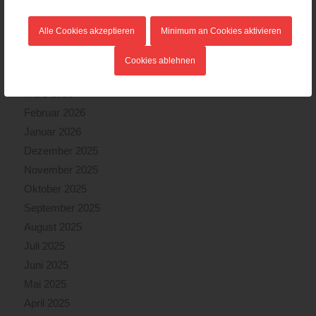
Juli 2026
Alle Cookies akzeptieren
Minimum an Cookies aktivieren
Juni 2026
Mai 2026
Cookies ablehnen
April 2026
März 2026
Februar 2026
Januar 2026
Dezember 2025
November 2025
Oktober 2025
September 2025
August 2025
Juli 2025
Juni 2025
Mai 2025
April 2025