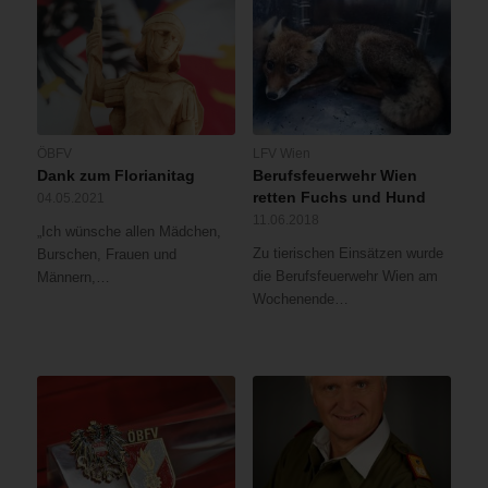
ÖBFV
LFV Wien
Dank zum Florianitag
Berufsfeuerwehr Wien
retten Fuchs und Hund
04.05.2021
11.06.2018
„Ich wünsche allen Mädchen,
Zu tierischen Einsätzen wurde
Burschen, Frauen und
die Berufsfeuerwehr Wien am
Männern,…
Wochenende…