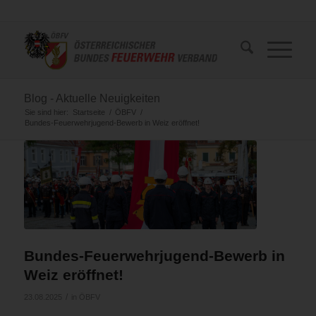
Blog - Aktuelle Neuigkeiten
Sie sind hier:
Startseite
/
ÖBFV
/
Bundes-Feuerwehrjugend-Bewerb in Weiz eröffnet!
Bundes-Feuerwehrjugend-Bewerb in
Weiz eröffnet!
/
23.08.2025
in
ÖBFV