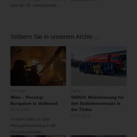
fand der 18. Internationale…
Stöbern Sie in unserem Archiv …
LFV Wien
ÖBFV
Wien – Penzing:
SARUV: Mobilisierung für
Bungalow in Vollbrand
den Erdbebeneinsatz in
der Türkei
29.01.2024
07.02.2023
In einem Haus in einer
Kleingartensiedlung in der
Amundsenstraße…