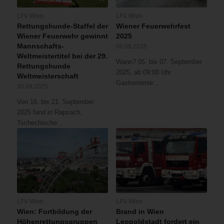
LFV Wien
LFV Wien
Rettungshunde-Staffel der
Wiener Feuerwehrfest
Wiener Feuerwehr gewinnt
2025
Mannschafts-
06.08.2025
Weltmeistertitel bei der 29.
Wann? 05. bis 07. September
Rettungshunde
2025, ab 09:00 Uhr
Weltmeisterschaft
Gastronomie:…
30.09.2025
Von 16. bis 21. September
2025 fand in Rapsach,
Tschechische…
LFV Wien
LFV Wien
Wien: Fortbildung der
Brand in Wien
Höhenrettungsgruppen
Leopoldstadt fordert ein