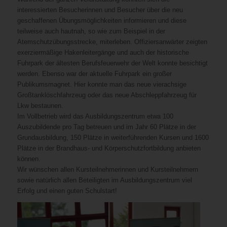
interessierten Besucherinnen und Besucher über die neu
geschaffenen Übungsmöglichkeiten informieren und diese
teilweise auch hautnah, so wie zum Beispiel in der
Atemschutzübungsstrecke, miterleben. Offiziersanwärter zeigten
exerziermäßige Hakenleitergänge und auch der historische
Fuhrpark der ältesten Berufsfeuerwehr der Welt konnte besichtigt
werden. Ebenso war der aktuelle Fuhrpark ein großer
Publikumsmagnet. Hier konnte man das neue vierachsige
Großtanklöschfahrzeug oder das neue Abschleppfahrzeug für
Lkw bestaunen.
Im Vollbetrieb wird das Ausbildungszentrum etwa 100
Auszubildende pro Tag betreuen und im Jahr 60 Plätze in der
Grundausbildung, 150 Plätze in weiterführenden Kursen und 1600
Plätze in der Brandhaus- und Körperschutzfortbildung anbieten
können.
Wir wünschen allen Kursteilnehmerinnen und Kursteilnehmern
sowie natürlich allen Beteiligten im Ausbildungszentrum viel
Erfolg und einen guten Schulstart!