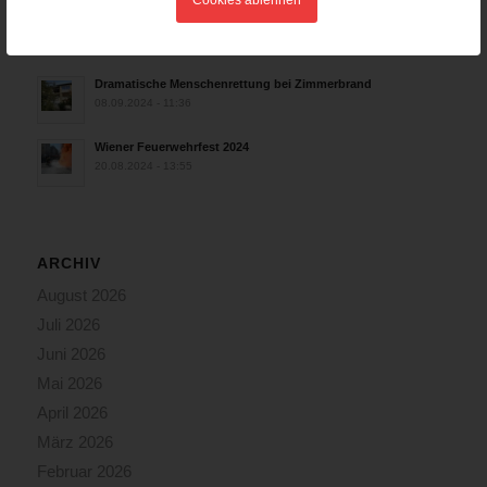
Wiener Feuerwehrmuseum bei der Lange Nacht der Museen
am 5. Oktober 2024
01.10.2024 - 10:48
Dramatische Menschenrettung bei Zimmerbrand
08.09.2024 - 11:36
Wiener Feuerwehrfest 2024
20.08.2024 - 13:55
ARCHIV
August 2026
Juli 2026
Juni 2026
Mai 2026
April 2026
März 2026
Februar 2026