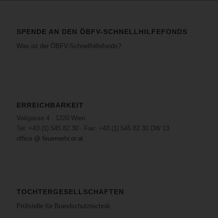
SPENDE AN DEN ÖBFV-SCHNELLHILFEFONDS
Was ist der ÖBFV-Schnellhilfefonds?
ERREICHBARKEIT
Voitgasse 4 · 1220 Wien
Tel: +43 (1) 545 82 30 · Fax: +43 (1) 545 82 30 DW 13
office @ feuerwehr.or.at
TOCHTERGESELLSCHAFTEN
Prüfstelle für Brandschutztechnik