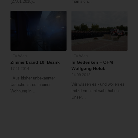
(27.01.2018)…
man sich…
LFV Wien
LFV Wien
Zimmerbrand 10. Bezirk
In Gedenken – OFM
Wolfgang Holub
17.11.2014
24.09.2013
Aus bisher unbekannter
Wir wissen es - und wollen es
Ursache ist es in einer
trotzdem nicht wahr haben.
Wohnung in…
Unser…