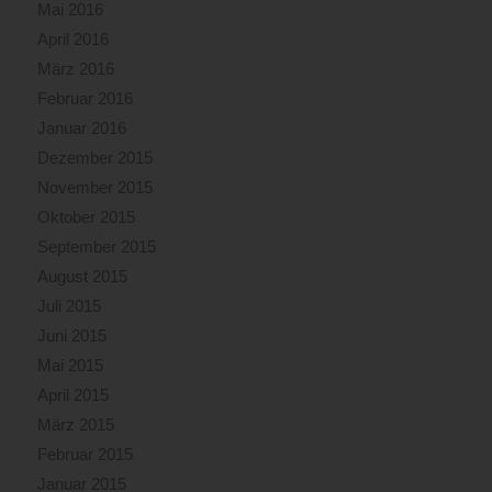
Mai 2016
April 2016
März 2016
Februar 2016
Januar 2016
Dezember 2015
November 2015
Oktober 2015
September 2015
August 2015
Juli 2015
Juni 2015
Mai 2015
April 2015
März 2015
Februar 2015
Januar 2015