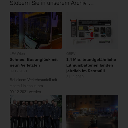
Stöbern Sie in unserem Archiv …
LFV Wien
ÖBFV
Schnee: Busunglück mit
1,4 Mio. brandgefährliche
neun Verletzten
Lithiumbatterien landen
jährlich im Restmüll
09.12.2021
21.11.2019
Bei einem Verkehrsunfall mit
einem Linienbus am
09.12.2021 werden…