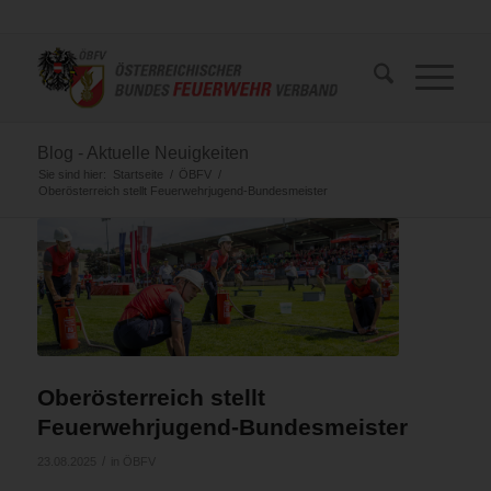
Blog - Aktuelle Neuigkeiten
Sie sind hier:
Startseite
/
ÖBFV
/
Oberösterreich stellt Feuerwehrjugend-Bundesmeister
Oberösterreich stellt
Feuerwehrjugend-Bundesmeister
/
23.08.2025
in
ÖBFV