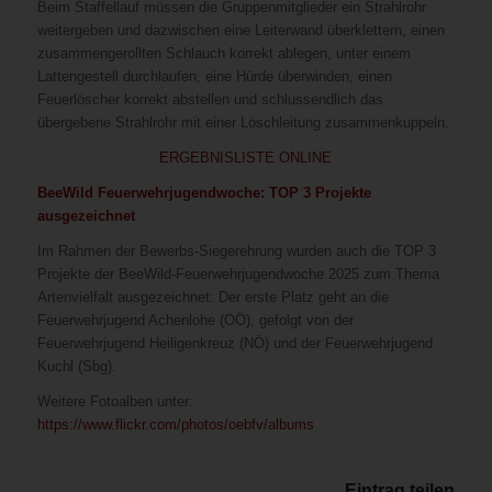
Beim Staffellauf müssen die Gruppenmitglieder ein Strahlrohr
weitergeben und dazwischen eine Leiterwand überklettern, einen
zusammengerollten Schlauch korrekt ablegen, unter einem
Lattengestell durchlaufen, eine Hürde überwinden, einen
Feuerlöscher korrekt abstellen und schlussendlich das
übergebene Strahlrohr mit einer Löschleitung zusammenkuppeln.
ERGEBNISLISTE ONLINE
BeeWild Feuerwehrjugendwoche: TOP 3 Projekte
ausgezeichnet
Im Rahmen der Bewerbs-Siegerehrung wurden auch die TOP 3
Projekte der BeeWild-Feuerwehrjugendwoche 2025 zum Thema
Artenvielfalt ausgezeichnet: Der erste Platz geht an die
Feuerwehrjugend Achenlohe (OÖ), gefolgt von der
Feuerwehrjugend Heiligenkreuz (NÖ) und der Feuerwehrjugend
Kuchl (Sbg).
Weitere Fotoalben unter:
https://www.flickr.com/photos/oebfv/albums
Eintrag teilen