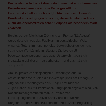
Die oststeirische Bezirkshauptstadt Weiz hat ein fulminantes
Bewerbswochenende auf die Beine gestellt und
Gastfreundschaft in höchster Qualität bewiesen. Beim 25.
Bundes-Feuerwehrjugend-Leistungsbewerb haben sich vor
allem die oberösterreichischen Gruppen als besonders stark
erwiesen.
Bereits bei der feierlichen Eröffnung am Freitag (22. August)
wurde deutlich, was das Publikum im oststeirischen Weiz
erwartet: Gute Stimmung, perfekte Bewerbsbedingungen und
spannende Wettkämpfe im Stadion. Die besten 58
Feuerwehrjugendgruppen aus ganz Österreich haben sich
monatelang auf diesen Tag vorbereitet – und das hat sich
ausgezahlt.
Am Hauptplatz der diesjährigen Austragungsstätte im
oststeirischen Weiz liefen die Bewerbsgruppen am Freitag (22.
August) zur Eröffnungsfeier ein. Begrüßt wurden die
Jugendlichen, die mit zahlreichen Fangruppen angereist sind, von
Nationalratsabgeordneten Manuel Pfeifer, von
Landtagsabgeordneter Silvia Karelly und der Weizer
Bürgermeisterin Bettina Bauernhofer. Die offizielle Begrüßung