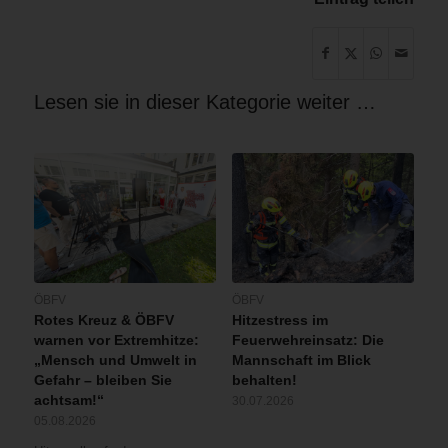
Lesen sie in dieser Kategorie weiter …
ÖBFV
ÖBFV
Rotes Kreuz & ÖBFV
Hitzestress im
warnen vor Extremhitze:
Feuerwehreinsatz: Die
„Mensch und Umwelt in
Mannschaft im Blick
Gefahr – bleiben Sie
behalten!
achtsam!“
30.07.2026
05.08.2026