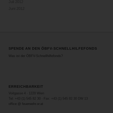
Juli 2012
Juni 2012
SPENDE AN DEN ÖBFV-SCHNELLHILFEFONDS
Was ist der ÖBFV-Schnellhilfefonds?
ERREICHBARKEIT
Voitgasse 4 · 1220 Wien
Tel: +43 (1) 545 82 30 · Fax: +43 (1) 545 82 30 DW 13
office @ feuerwehr.or.at