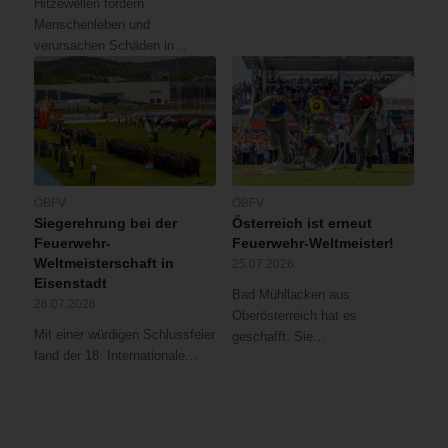
Hitzewellen fordern
Menschenleben und
verursachen Schäden in…
ÖBFV
ÖBFV
Siegerehrung bei der
Österreich ist erneut
Feuerwehr-
Feuerwehr-Weltmeister!
Weltmeisterschaft in
25.07.2026
Eisenstadt
Bad Mühllacken aus
26.07.2026
Oberösterreich hat es
Mit einer würdigen Schlussfeier
geschafft: Sie…
fand der 18. Internationale…