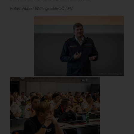
Fotos: Hubert Wilflingseder/OÖ LFV