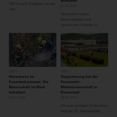
achtsam!“
ÖBFV sucht Zivildiener für das
05.08.2026
Jahr…
Hitzewellen fordern
Menschenleben und
verursachen Schäden in…
ÖBFV
ÖBFV
Hitzestress im
Siegerehrung bei der
Feuerwehreinsatz: Die
Feuerwehr-
Mannschaft im Blick
Weltmeisterschaft in
behalten!
Eisenstadt
30.07.2026
26.07.2026
Mit einer würdigen Schlussfeier
fand der 18. Internationale…