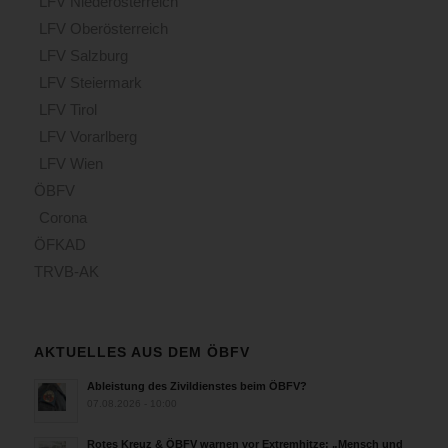
LFV Niederösterreich
LFV Oberösterreich
LFV Salzburg
LFV Steiermark
LFV Tirol
LFV Vorarlberg
LFV Wien
ÖBFV
Corona
ÖFKAD
TRVB-AK
AKTUELLES AUS DEM ÖBFV
Ableistung des Zivildienstes beim ÖBFV?
07.08.2026 - 10:00
Rotes Kreuz & ÖBFV warnen vor Extremhitze: „Mensch und