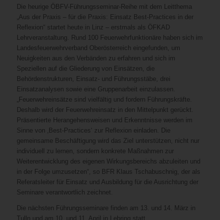
Die heurige ÖBFV-Führungsseminar-Reihe mit dem Leitthema
„Aus der Praxis – für die Praxis: Einsatz Best-Practices in der
Reflexion“ startet heute in Linz – erstmals als ÖFKAD
Lehrveranstaltung. Rund 100 Feuerwehrfunktionäre haben sich im
Landesfeuerwehrverband Oberösterreich eingefunden, um
Neuigkeiten aus den Verbänden zu erfahren und sich im
Speziellen auf die Gliederung von Einsätzen, die
Behördenstrukturen, Einsatz- und Führungsstäbe, drei
Einsatzanalysen sowie eine Gruppenarbeit einzulassen.
„Feuerwehreinsätze sind vielfältig und fordern Führungskräfte.
Deshalb wird der Feuerwehreinsatz in den Mittelpunkt gerückt.
Präsentierte Herangehensweisen und Erkenntnisse werden im
Sinne von ‚Best-Practices‘ zur Reflexion einladen. Die
gemeinsame Beschäftigung wird das Ziel unterstützen, nicht nur
individuell zu lernen, sondern konkrete Maßnahmen zur
Weiterentwicklung des eigenen Wirkungsbereichs abzuleiten und
in der Folge umzusetzen“, so BFR Klaus Tschabuschnig, der als
Referatsleiter für Einsatz und Ausbildung für die Ausrichtung der
Seminare verantwortlich zeichnet.
Die nächsten Führungsseminare finden am 13. und 14. März in
Tulln und am 10. und 11. April in Lebring statt.