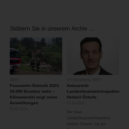
Stöbern Sie in unserem Archiv …
ÖBFV
LFV Vorarlberg
,
ÖBFV
Feuerwehr-Statistik 2023:
Amtsantritt
34.000 Einsätze mehr –
Landesfeuerwehrinspektor
Klimawandel zeigt seine
Herbert Österle
Auswirkungen
01.04.2021
02.02.2024
Der neue
Landesfeuerwehrinspektor,
Herbert Österle, hat am