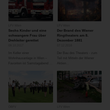
LFV Wien
LFV Wien
Sechs Kinder und eine
Der Brand des Wiener
schwangere Frau über
Ringtheaters am 8.
Drehleiter gerettet
Dezember 1881
08.10.2017
07.12.2016
Im Keller einer
Der Bau des Theaters - zum
Wohnhausanlage in Wien –
Teil mit Mitteln der Wiener
Favoriten ist Samstagabend …
Aktien…
ÖBFV
LFV Wien