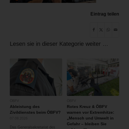
Eintrag teilen
Lesen sie in dieser Kategorie weiter …
ÖBFV
ÖBFV
Ableistung des
Rotes Kreuz & ÖBFV
Zivildienstes beim ÖBFV?
warnen vor Extremhitze:
„Mensch und Umwelt in
07.08.2026
Gefahr – bleiben Sie
Das Generalsekretariat des