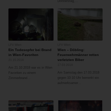
Donnerstag,…
LFV Wien
LFV Wien
Ein Todesopfer bei Brand
Wien – Döbling:
in Wien-Favoriten
Feuerwehrmänner retten
verletzten Biber
21.10.2018
17.03.2018
Am 21.10.2018 war es in Wien
Am Samstag den 17.03.2018
Favoriten zu einem
gegen 10:10 Uhr bemerkt ein
Zimmerbrand…
aufmerksamer…