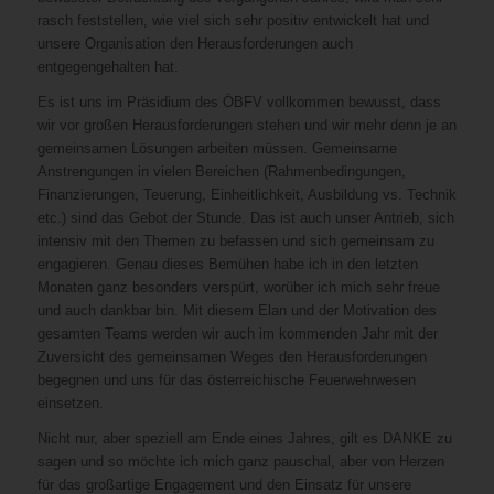
rasch feststellen, wie viel sich sehr positiv entwickelt hat und
unsere Organisation den Herausforderungen auch
entgegengehalten hat.
Es ist uns im Präsidium des ÖBFV vollkommen bewusst, dass
wir vor großen Herausforderungen stehen und wir mehr denn je an
gemeinsamen Lösungen arbeiten müssen. Gemeinsame
Anstrengungen in vielen Bereichen (Rahmenbedingungen,
Finanzierungen, Teuerung, Einheitlichkeit, Ausbildung vs. Technik
etc.) sind das Gebot der Stunde. Das ist auch unser Antrieb, sich
intensiv mit den Themen zu befassen und sich gemeinsam zu
engagieren. Genau dieses Bemühen habe ich in den letzten
Monaten ganz besonders verspürt, worüber ich mich sehr freue
und auch dankbar bin. Mit diesem Elan und der Motivation des
gesamten Teams werden wir auch im kommenden Jahr mit der
Zuversicht des gemeinsamen Weges den Herausforderungen
begegnen und uns für das österreichische Feuerwehrwesen
einsetzen.
Nicht nur, aber speziell am Ende eines Jahres, gilt es DANKE zu
sagen und so möchte ich mich ganz pauschal, aber von Herzen
für das großartige Engagement und den Einsatz für unsere