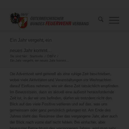
Ein Jahr vergeht, ein
neues Jahr kommt…
Sie sind hier:
Startseite
/
ÖBFV
/
Ein Jahr vergeht, ein neues Jahr kommt…
Die Adventzeit wird generell als eine ruhige Zeit beschrieben,
wobei viele Aktivitäten und Veranstaltungen vor Weihnachten
darauf Einfluss nehmen, wie wir diese Zeit tatsächlich empfinden.
Im Bewusstsein, dass es aktuell eine äußerst herausfordernde
Zeit ist, in der wir uns befinden, dürfen wir trotzdem nicht den
Blick auf das viele Positive verlieren und auf das, was uns
gemeinsam oder ganz persönlich gelungen ist. Am Ende des
Jahres steht das Resümee über das vergangene Jahr, aber auch
der Blick nach vorne darf nicht fehlen. Bei einfacher, aber
bewusster Betrachtung des vergangenen Jahres, wird man sehr