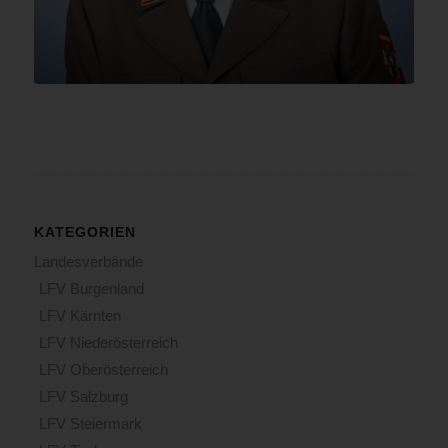
KATEGORIEN
Landesverbände
LFV Burgenland
LFV Kärnten
LFV Niederösterreich
LFV Oberösterreich
LFV Salzburg
LFV Steiermark