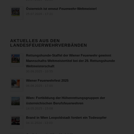
Österreich ist erneut Feuerwehr-Weltmeister!
25.07.2026 - 17:21
AKTUELLES AUS DEN
LANDESFEUERWEHRVERBÄNDEN
Rettungshunde-Staffel der Wiener Feuerwehr gewinnt
Mannschafts-Weltmeistertitel bei der 29. Rettungshunde
Weltmeisterschaft
30.09.2025 - 10:55
Wiener Feuerwehrfest 2025
06.08.2025 - 17:00
Wien: Fortbildung der Höhenrettungsgruppen der
österreichischen Berufsfeuerwehren
14.05.2025 - 15:08
Brand in Wien Leopoldstadt fordert ein Todesopfer
04.11.2024 - 13:03