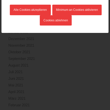
Mai 2022
Alle Cookies akzeptieren
Minimum an Cookies aktivieren
April 2022
März 2022
Cookies ablehnen
Februar 2022
Januar 2022
Dezember 2021
November 2021
Oktober 2021
September 2021
August 2021
Juli 2021
Juni 2021
Mai 2021
April 2021
März 2021
Februar 2021