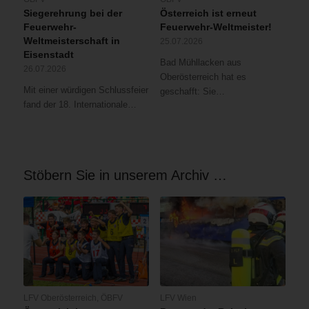
Siegerehrung bei der
Österreich ist erneut
Feuerwehr-
Feuerwehr-Weltmeister!
Weltmeisterschaft in
25.07.2026
Eisenstadt
Bad Mühllacken aus
26.07.2026
Oberösterreich hat es
Mit einer würdigen Schlussfeier
geschafft: Sie…
fand der 18. Internationale…
Stöbern Sie in unserem Archiv …
LFV Oberösterreich
,
ÖBFV
LFV Wien