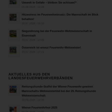
Umwelt in Gefahr – bleiben Sie achtsam!“
05.08.2026 - 12:38
Hitzestress im Feuerwehreinsatz: Die Mannschaft im Blick
behalten!
30.07.2026 - 08:33
Siegerehrung bei der Feuerwehr-Weltmeisterschaft in
Eisenstadt
26.07.2026 - 13:39
Österreich ist erneut Feuerwehr-Weltmeister!
25.07.2026 - 17:21
AKTUELLES AUS DEN
LANDESFEUERWEHRVERBÄNDEN
Rettungshunde-Staffel der Wiener Feuerwehr gewinnt
Mannschafts-Weltmeistertitel bei der 29. Rettungshunde
Weltmeisterschaft
30.09.2025 - 10:55
Wiener Feuerwehrfest 2025
06.08.2025 - 17:00