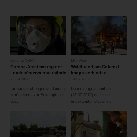
Corona
,
ÖBFV
LFV Wien
Corona-Abstimmung der
Waldbrand am Cobenzl
Landesfeuerwehrverbände
knapp verhindert
23.09.2020
14.07.2017
Die wieder strenger werdenden
Donnerstagnachmittag
Maßnahmen zur Bekämpfung
(13.07.2017) geriet aus
des…
unbekannter Ursache…