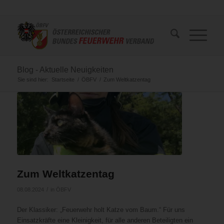
Blog - Aktuelle Neuigkeiten
Sie sind hier:
Startseite
/
ÖBFV
/
Zum Weltkatzentag
Zum Weltkatzentag
/
08.08.2024
in
ÖBFV
Der Klassiker: „Feuerwehr holt Katze vom Baum.“ Für uns
Einsatzkräfte eine Kleinigkeit, für alle anderen Beteiligten ein