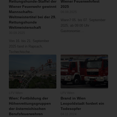
Rettungshunde-Staffel der
Wiener Feuerwehrfest
Wiener Feuerwehr gewinnt
2025
Mannschafts-
06.08.2025
Weltmeistertitel bei der 29.
Wann? 05. bis 07. September
Rettungshunde
2025, ab 09:00 Uhr
Weltmeisterschaft
Gastronomie:…
30.09.2025
Von 16. bis 21. September
2025 fand in Rapsach,
Tschechische…
LFV Wien
LFV Wien
Wien: Fortbildung der
Brand in Wien
Höhenrettungsgruppen
Leopoldstadt fordert ein
der österreichischen
Todesopfer
Berufsfeuerwehren
04.11.2024