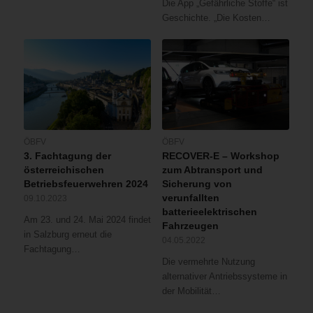
Die App „Gefährliche Stoffe“ ist
Geschichte. „Die Kosten…
ÖBFV
ÖBFV
3. Fachtagung der
RECOVER-E – Workshop
österreichischen
zum Abtransport und
Betriebsfeuerwehren 2024
Sicherung von
verunfallten
09.10.2023
batterieelektrischen
Am 23. und 24. Mai 2024 findet
Fahrzeugen
in Salzburg erneut die
04.05.2022
Fachtagung…
Die vermehrte Nutzung
alternativer Antriebssysteme in
der Mobilität…