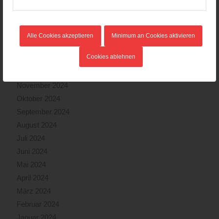
Mai 2025
April 2025
März 2025
Alle Cookies akzeptieren
Minimum an Cookies aktivieren
Februar 2025
Cookies ablehnen
Januar 2025
Dezember 2024
November 2024
Oktober 2024
September 2024
August 2024
Juli 2024
Juni 2024
Mai 2024
April 2024
März 2024
Februar 2024
Januar 2024