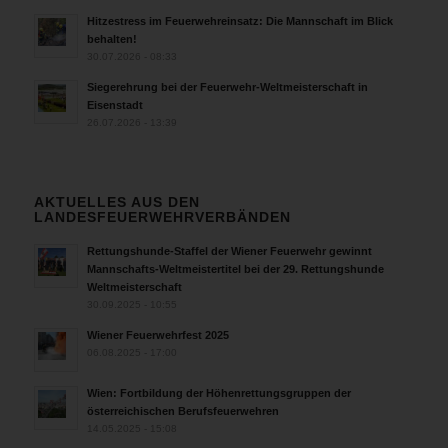
Hitzestress im Feuerwehreinsatz: Die Mannschaft im Blick
behalten!
30.07.2026 - 08:33
Siegerehrung bei der Feuerwehr-Weltmeisterschaft in
Eisenstadt
26.07.2026 - 13:39
AKTUELLES AUS DEN
LANDESFEUERWEHRVERBÄNDEN
Rettungshunde-Staffel der Wiener Feuerwehr gewinnt
Mannschafts-Weltmeistertitel bei der 29. Rettungshunde
Weltmeisterschaft
30.09.2025 - 10:55
Wiener Feuerwehrfest 2025
06.08.2025 - 17:00
Wien: Fortbildung der Höhenrettungsgruppen der
österreichischen Berufsfeuerwehren
14.05.2025 - 15:08