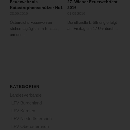
Feuerwehr als
27. Wiener Feuerwehrfest
Katastrophenschützer Nr.1
2016
23.09.2019
01.09.2016
Österreichs Feuerwehren
Die offizielle Eröffnung erfolgt
stehen tagtäglich im Einsatz,
am Freitag um 17 Uhr durch…
um der…
KATEGORIEN
Landesverbände
LFV Burgenland
LFV Kärnten
LFV Niederösterreich
LFV Oberösterreich