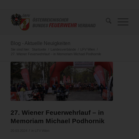
Blog - Aktuelle Neuigkeiten
Sie sind hier:
Startseite
/
Landesverbände
/
LFV Wien
/
27. Wiener Feuerwehrlauf – in Memoriam Michael Podhornik
27. Wiener Feuerwehrlauf – in
Memoriam Michael Podhornik
/
20.03.2024
in
LFV Wien