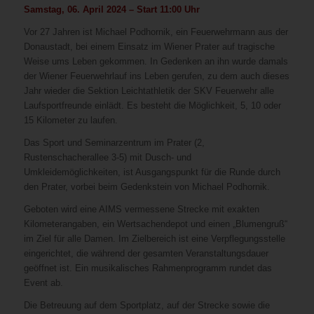
Samstag, 06. April 2024 – Start 11:00 Uhr
Vor 27 Jahren ist Michael Podhornik, ein Feuerwehrmann aus der
Donaustadt, bei einem Einsatz im Wiener Prater auf tragische
Weise ums Leben gekommen. In Gedenken an ihn wurde damals
der Wiener Feuerwehrlauf ins Leben gerufen, zu dem auch dieses
Jahr wieder die Sektion Leichtathletik der SKV Feuerwehr alle
Laufsportfreunde einlädt. Es besteht die Möglichkeit, 5, 10 oder
15 Kilometer zu laufen.
Das Sport und Seminarzentrum im Prater (2,
Rustenschacherallee 3-5) mit Dusch- und
Umkleidemöglichkeiten, ist Ausgangspunkt für die Runde durch
den Prater, vorbei beim Gedenkstein von Michael Podhornik.
Geboten wird eine AIMS vermessene Strecke mit exakten
Kilometerangaben, ein Wertsachendepot und einen „Blumengruß“
im Ziel für alle Damen. Im Zielbereich ist eine Verpflegungsstelle
eingerichtet, die während der gesamten Veranstaltungsdauer
geöffnet ist. Ein musikalisches Rahmenprogramm rundet das
Event ab.
Die Betreuung auf dem Sportplatz, auf der Strecke sowie die