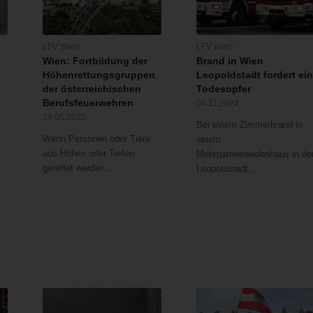
LFV Wien
LFV Wien
Wien: Fortbildung der
Brand in Wien
Höhenrettungsgruppen
Leopoldstadt fordert ei
der österreichischen
Todesopfer
Berufsfeuerwehren
04.11.2024
14.05.2025
Bei einem Zimmerbrand in
Wenn Personen oder Tiere
einem
aus Höhen oder Tiefen
Mehrparteienwohnhaus in de
gerettet werden…
Leopoldstadt…