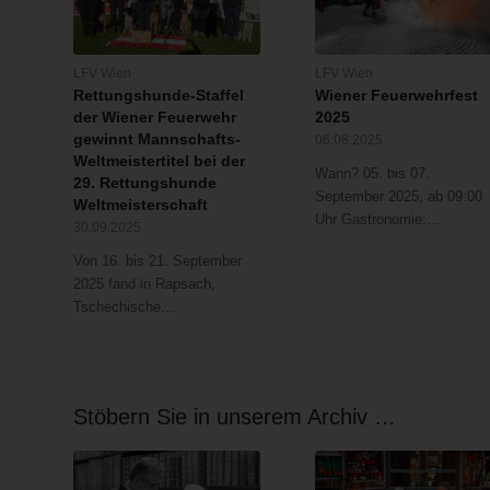
LFV Wien
LFV Wien
Rettungshunde-Staffel
Wiener Feuerwehrfest
der Wiener Feuerwehr
2025
gewinnt Mannschafts-
06.08.2025
Weltmeistertitel bei der
Wann? 05. bis 07.
29. Rettungshunde
September 2025, ab 09:00
Weltmeisterschaft
Uhr Gastronomie:…
30.09.2025
Von 16. bis 21. September
2025 fand in Rapsach,
Tschechische…
Stöbern Sie in unserem Archiv …