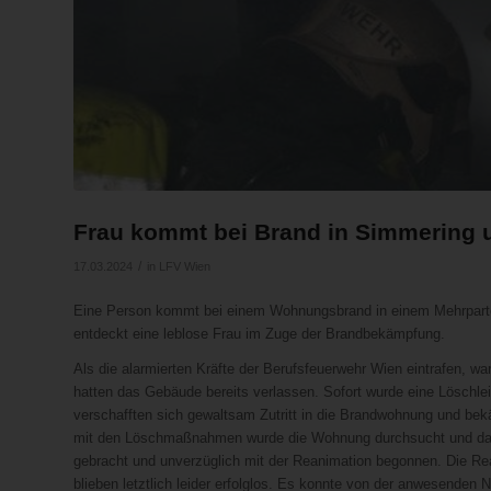
Frau kommt bei Brand in Simmering
/
17.03.2024
in
LFV Wien
Eine Person kommt bei einem Wohnungsbrand in einem Mehrpart
entdeckt eine leblose Frau im Zuge der Brandbekämpfung.
Als die alarmierten Kräfte der Berufsfeuerwehr Wien eintrafen, 
hatten das Gebäude bereits verlassen. Sofort wurde eine Löschl
verschafften sich gewaltsam Zutritt in die Brandwohnung und bek
mit den Löschmaßnahmen wurde die Wohnung durchsucht und dabei
gebracht und unverzüglich mit der Reanimation begonnen. Die Rea
blieben letztlich leider erfolglos. Es konnte von der anwesenden N