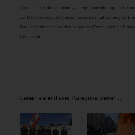
Gleichzeitig wurde von einem weiteren Feuerwehrtrupp unter Ate
Zur Druckbelüftung des Stiegenhauses bzw. Entrauchung der Bra
Das Landeskriminalamt Wien hat mit den Ermittlungen zur Brand
(Symbolfoto)
Lesen sie in dieser Kategorie weiter …