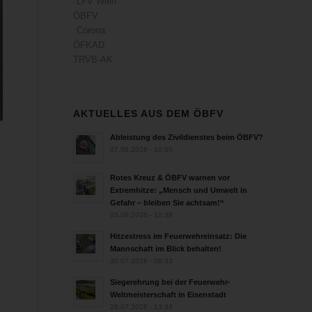
LFV Wien
ÖBFV
Corona
ÖFKAD
TRVB-AK
AKTUELLES AUS DEM ÖBFV
Ableistung des Zivildienstes beim ÖBFV?
07.08.2026 - 10:00
Rotes Kreuz & ÖBFV warnen vor
Extremhitze: „Mensch und Umwelt in
Gefahr – bleiben Sie achtsam!“
05.08.2026 - 12:38
Hitzestress im Feuerwehreinsatz: Die
Mannschaft im Blick behalten!
30.07.2026 - 08:33
Siegerehrung bei der Feuerwehr-
Weltmeisterschaft in Eisenstadt
26.07.2026 - 13:39