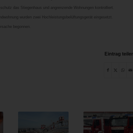
mschutz das Stiegenhaus und angrenzende Wohnungen kontrolliert.
ndwohnung wurden zwei Hochleistungsbelüftungsgerät eingesetzt.
ursache begonnen.
Eintrag teile