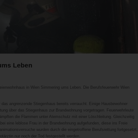
 ums Leben
eienwohnhaus in Wien Simmering ums Leben. Die Berufsfeuerwehr Wien
war das angrenzende Stiegenhaus bereits verraucht. Einige Hausbewohner
eitung über das Stiegenhaus zur Brandwohnung vorgetragen. Feuerwehrleute
ämpften die Flammen unter Atemschutz mit einer Löschleitung. Gleichzeitig
 eine leblose Frau in der Brandwohnung aufgefunden, diese ins Freie
nimationsversuche wurden durch die eingetroffene Berufsrettung fortgesetzt,
otärztin nur noch der Tod festgestellt werden.