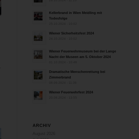
28.10.2024 - 11:13
Kellerbrand in Wien Meidling mit
Todesfolge
25.10.2024 - 10:02
n
Wiener Sicherheitsfest 2024
24.10.2024 - 10:02
Wiener Feuerwehrmuseum bei der Lange
Nacht der Museen am 5. Oktober 2024
01.10.2024 - 10:48
r
Dramatische Menschenrettung bei
Zimmerbrand
08.09.2024 - 11:36
Wiener Feuerwehrfest 2024
20.08.2024 - 13:55
ARCHIV
August 2026