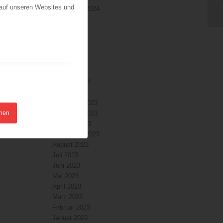
 auf unseren Websites und
September 2024
August 2024
Juli 2024
Juni 2024
Mai 2024
April 2024
März 2024
Februar 2024
Januar 2024
Dezember 2023
hnen
November 2023
Oktober 2023
September 2023
August 2023
Juli 2023
Juni 2023
Mai 2023
April 2023
März 2023
Februar 2023
Januar 2023