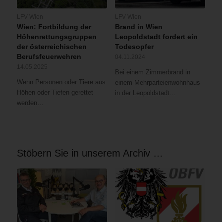
LFV Wien
LFV Wien
Wien: Fortbildung der
Brand in Wien
Höhenrettungsgruppen
Leopoldstadt fordert ein
der österreichischen
Todesopfer
Berufsfeuerwehren
04.11.2024
14.05.2025
Bei einem Zimmerbrand in
Wenn Personen oder Tiere aus
einem Mehrparteienwohnhaus
Höhen oder Tiefen gerettet
in der Leopoldstadt…
werden…
Stöbern Sie in unserem Archiv …