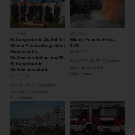
LFV Wien
LFV Wien
Rettungshunde-Staffel der
Wiener Feuerwehrfest
Wiener Feuerwehr gewinnt
2025
Mannschafts-
06.08.2025
Weltmeistertitel bei der 29.
Wann? 05. bis 07. September
Rettungshunde
2025, ab 09:00 Uhr
Weltmeisterschaft
Gastronomie:…
30.09.2025
Von 16. bis 21. September
2025 fand in Rapsach,
Tschechische…