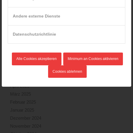
Februar 2026
Januar 2026
Andere externe Dienste
Dezember 2025
November 2025
Datenschutzrichtlinie
Oktober 2025
September 2025
August 2025
Alle Cookies akzeptieren
Minimum an Cookies aktivieren
Juli 2025
Juni 2025
Cookies ablehnen
Mai 2025
April 2025
März 2025
Februar 2025
Januar 2025
Dezember 2024
November 2024