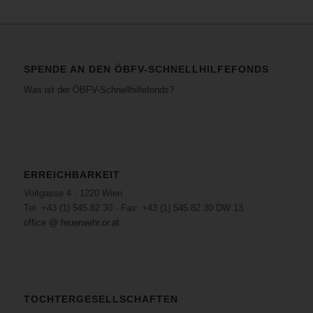
SPENDE AN DEN ÖBFV-SCHNELLHILFEFONDS
Was ist der ÖBFV-Schnellhilfefonds?
ERREICHBARKEIT
Voitgasse 4 · 1220 Wien
Tel: +43 (1) 545 82 30 · Fax: +43 (1) 545 82 30 DW 13
office @ feuerwehr.or.at
TOCHTERGESELLSCHAFTEN