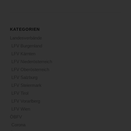
KATEGORIEN
Landesverbände
LFV Burgenland
LFV Kärnten
LFV Niederösterreich
LFV Oberösterreich
LFV Salzburg
LFV Steiermark
LFV Tirol
LFV Vorarlberg
LFV Wien
ÖBFV
Corona