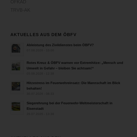
ÖFKAD
TRVB-AK
AKTUELLES AUS DEM ÖBFV
Ableistung des Zivildienstes beim ÖBFV?
07.08.2026 - 10:00
Rotes Kreuz & ÖBFV warnen vor Extremhitze: „Mensch und
Umwelt in Gefahr – bleiben Sie achtsam!“
05.08.2026 - 12:38
Hitzestress im Feuerwehreinsatz: Die Mannschaft im Blick
behalten!
30.07.2026 - 08:33
Siegerehrung bei der Feuerwehr-Weltmeisterschaft in
Eisenstadt
26.07.2026 - 13:39