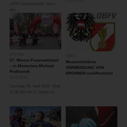
21.11.2024
„AFFF-Schaummittel“ durch
den…
LFV Wien
ÖBFV
27. Wiener Feuerwehrlauf
Musterrichtlinie
– in Memoriam Michael
VERWENDUNG VON
Podhornik
DROHNEN veröffentlicht
20.03.2024
Samstag, 06. April 2024 - Start
11:00 Uhr Vor 27 Jahren ist…