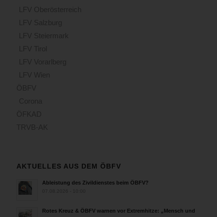
LFV Oberösterreich
LFV Salzburg
LFV Steiermark
LFV Tirol
LFV Vorarlberg
LFV Wien
ÖBFV
Corona
ÖFKAD
TRVB-AK
AKTUELLES AUS DEM ÖBFV
Ableistung des Zivildienstes beim ÖBFV?
07.08.2026 - 10:00
Rotes Kreuz & ÖBFV warnen vor Extremhitze: „Mensch und