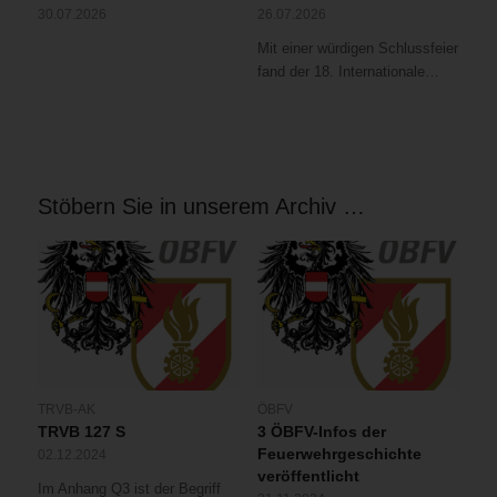
30.07.2026
26.07.2026
Mit einer würdigen Schlussfeier
fand der 18. Internationale…
Stöbern Sie in unserem Archiv …
TRVB-AK
ÖBFV
TRVB 127 S
3 ÖBFV-Infos der
Feuerwehrgeschichte
02.12.2024
veröffentlicht
Im Anhang Q3 ist der Begriff