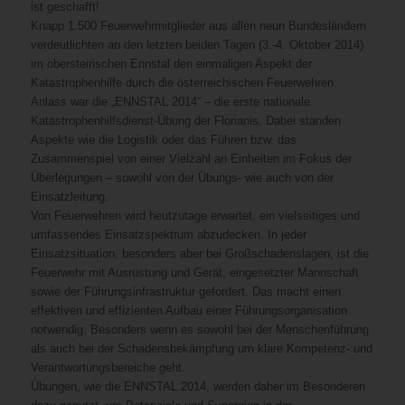
ist geschafft!
Knapp 1.500 Feuerwehrmitglieder aus allen neun Bundesländern
verdeutlichten an den letzten beiden Tagen (3.-4. Oktober 2014)
im obersteirischen Ennstal den einmaligen Aspekt der
Katastrophenhilfe durch die österreichischen Feuerwehren.
Anlass war die „ENNSTAL 2014“ – die erste nationale
Katastrophenhilfsdienst-Übung der Florianis. Dabei standen
Aspekte wie die Logistik oder das Führen bzw. das
Zusammenspiel von einer Vielzahl an Einheiten im Fokus der
Überlegungen – sowohl von der Übungs- wie auch von der
Einsatzleitung.
Von Feuerwehren wird heutzutage erwartet, ein vielseitiges und
umfassendes Einsatzspektrum abzudecken. In jeder
Einsatzsituation, besonders aber bei Großschadenslagen, ist die
Feuerwehr mit Ausrüstung und Gerät, eingesetzter Mannschaft
sowie der Führungsinfrastruktur gefordert. Das macht einen
effektiven und effizienten Aufbau einer Führungsorganisation
notwendig. Besonders wenn es sowohl bei der Menschenführung
als auch bei der Schadensbekämpfung um klare Kompetenz- und
Verantwortungsbereiche geht.
Übungen, wie die ENNSTAL 2014, werden daher im Besonderen