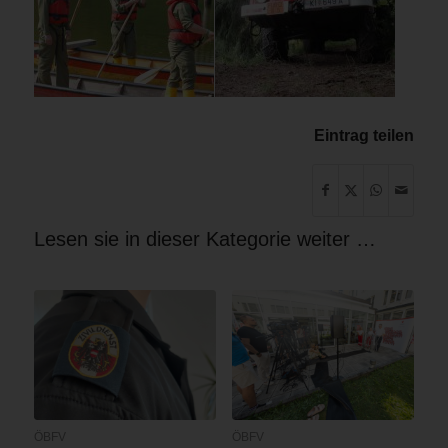
Eintrag teilen
Lesen sie in dieser Kategorie weiter …
ÖBFV
ÖBFV