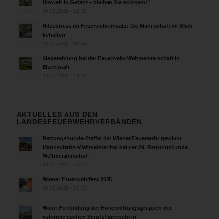
Umwelt in Gefahr – bleiben Sie achtsam!“
05.08.2026 - 12:38
Hitzestress im Feuerwehreinsatz: Die Mannschaft im Blick
behalten!
30.07.2026 - 08:33
Siegerehrung bei der Feuerwehr-Weltmeisterschaft in
Eisenstadt
26.07.2026 - 13:39
AKTUELLES AUS DEN
LANDESFEUERWEHRVERBÄNDEN
Rettungshunde-Staffel der Wiener Feuerwehr gewinnt
Mannschafts-Weltmeistertitel bei der 29. Rettungshunde
Weltmeisterschaft
30.09.2025 - 10:55
Wiener Feuerwehrfest 2025
06.08.2025 - 17:00
Wien: Fortbildung der Höhenrettungsgruppen der
österreichischen Berufsfeuerwehren