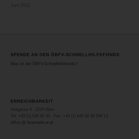
Juni 2012
SPENDE AN DEN ÖBFV-SCHNELLHILFEFONDS
Was ist der ÖBFV-Schnellhilfefonds?
ERREICHBARKEIT
Voitgasse 4 · 1220 Wien
Tel: +43 (1) 545 82 30 · Fax: +43 (1) 545 82 30 DW 13
office @ feuerwehr.or.at