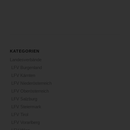
KATEGORIEN
Landesverbände
LFV Burgenland
LFV Kärnten
LFV Niederösterreich
LFV Oberösterreich
LFV Salzburg
LFV Steiermark
LFV Tirol
LFV Vorarlberg