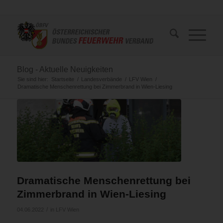
Blog - Aktuelle Neuigkeiten
Sie sind hier:
Startseite
/
Landesverbände
/
LFV Wien
/
Dramatische Menschenrettung bei Zimmerbrand in Wien-Liesing
Dramatische Menschenrettung bei
Zimmerbrand in Wien-Liesing
/
04.06.2022
in
LFV Wien