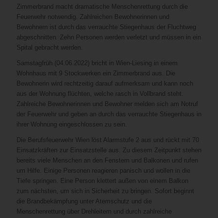
Zimmerbrand macht dramatische Menschenrettung durch die
Feuerwehr notwendig. Zahlreichen Bewohnerinnen und
Bewohnern ist durch das verrauchte Stiegenhaus der Fluchtweg
abgeschnitten. Zehn Personen werden verletzt und müssen in ein
Spital gebracht werden.
Samstagfrüh (04.06.2022) bricht in Wien-Liesing in einem
Wohnhaus mit 9 Stockwerken ein Zimmerbrand aus. Die
Bewohnerin wird rechtzeitig darauf aufmerksam und kann noch
aus der Wohnung flüchten, welche rasch in Vollbrand steht.
Zahlreiche Bewohnerinnen und Bewohner melden sich am Notruf
der Feuerwehr und geben an durch das verrauchte Stiegenhaus in
ihrer Wohnung eingeschlossen zu sein.
Die Berufsfeuerwehr Wien löst Alarmstufe 2 aus und rückt mit 70
Einsatzkräften zur Einsatzstelle aus. Zu diesem Zeitpunkt stehen
bereits viele Menschen an den Fenstern und Balkonen und rufen
um Hilfe. Einige Personen reagieren panisch und wollen in die
Tiefe springen. Eine Person klettert außen von einem Balkon
zum nächsten, um sich in Sicherheit zu bringen. Sofort beginnt
die Brandbekämpfung unter Atemschutz und die
Menschenrettung über Drehleitern und durch zahlreiche