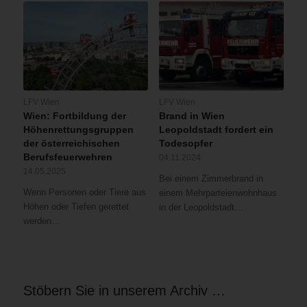
LFV Wien
LFV Wien
Wien: Fortbildung der
Brand in Wien
Höhenrettungsgruppen
Leopoldstadt fordert ein
der österreichischen
Todesopfer
Berufsfeuerwehren
04.11.2024
14.05.2025
Bei einem Zimmerbrand in
Wenn Personen oder Tiere aus
einem Mehrparteienwohnhaus
Höhen oder Tiefen gerettet
in der Leopoldstadt…
werden…
Stöbern Sie in unserem Archiv …