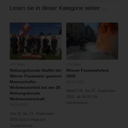
Lesen sie in dieser Kategorie weiter …
LFV Wien
LFV Wien
Rettungshunde-Staffel der
Wiener Feuerwehrfest
Wiener Feuerwehr gewinnt
2025
Mannschafts-
06.08.2025
Weltmeistertitel bei der 29.
Wann? 05. bis 07. September
Rettungshunde
2025, ab 09:00 Uhr
Weltmeisterschaft
Gastronomie:…
30.09.2025
Von 16. bis 21. September
2025 fand in Rapsach,
Tschechische…