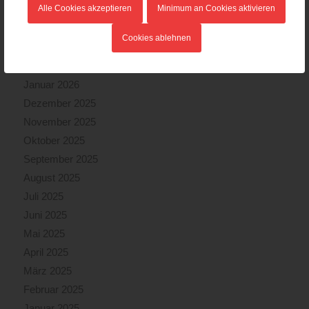
Alle Cookies akzeptieren
Minimum an Cookies aktivieren
Mai 2026
April 2026
Cookies ablehnen
März 2026
Februar 2026
Januar 2026
Dezember 2025
November 2025
Oktober 2025
September 2025
August 2025
Juli 2025
Juni 2025
Mai 2025
April 2025
März 2025
Februar 2025
Januar 2025