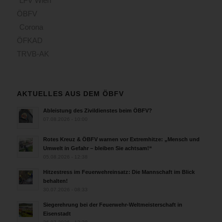
LFV Wien
ÖBFV
Corona
ÖFKAD
TRVB-AK
AKTUELLES AUS DEM ÖBFV
Ableistung des Zivildienstes beim ÖBFV?
07.08.2026 - 10:00
Rotes Kreuz & ÖBFV warnen vor Extremhitze: „Mensch und
Umwelt in Gefahr – bleiben Sie achtsam!“
05.08.2026 - 12:38
Hitzestress im Feuerwehreinsatz: Die Mannschaft im Blick
behalten!
30.07.2026 - 08:33
Siegerehrung bei der Feuerwehr-Weltmeisterschaft in
Eisenstadt