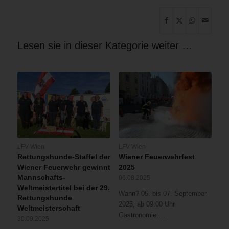
Lesen sie in dieser Kategorie weiter …
LFV Wien
LFV Wien
Rettungshunde-Staffel der
Wiener Feuerwehrfest
Wiener Feuerwehr gewinnt
2025
Mannschafts-
06.08.2025
Weltmeistertitel bei der 29.
Wann? 05. bis 07. September
Rettungshunde
2025, ab 09:00 Uhr
Weltmeisterschaft
Gastronomie:…
30.09.2025