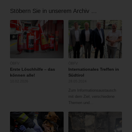
Stöbern Sie in unserem Archiv …
ÖBFV
ÖBFV
Erste Löschhilfe – das
Internationales Treffen in
können alle!
Südtirol
10.02.2026
28.05.2024
Zum Informationsaustausch
mit dem Ziel, verschiedene
Themen und…