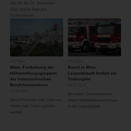
Von 16. bis 21. September
2025 fand in Rapsach,
Tschechische…
LFV Wien
LFV Wien
Wien: Fortbildung der
Brand in Wien
Höhenrettungsgruppen
Leopoldstadt fordert ein
der österreichischen
Todesopfer
Berufsfeuerwehren
04.11.2024
14.05.2025
Bei einem Zimmerbrand in
Wenn Personen oder Tiere aus
einem Mehrparteienwohnhaus
Höhen oder Tiefen gerettet
in der Leopoldstadt…
werden…