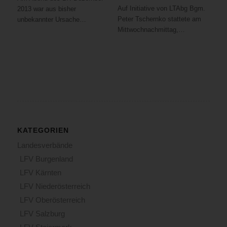
Auf Initiative von LTAbg Bgm.
2013 war aus bisher
Peter Tschernko stattete am
unbekannter Ursache…
Mittwochnachmittag,…
KATEGORIEN
Landesverbände
LFV Burgenland
LFV Kärnten
LFV Niederösterreich
LFV Oberösterreich
LFV Salzburg