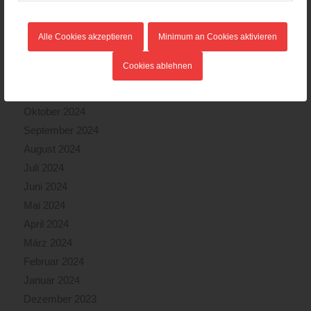
März 2025
Februar 2025
Alle Cookies akzeptieren
Minimum an Cookies aktivieren
Januar 2025
Cookies ablehnen
Dezember 2024
November 2024
Oktober 2024
September 2024
August 2024
Juli 2024
Juni 2024
Mai 2024
April 2024
März 2024
Februar 2024
Januar 2024
Dezember 2023