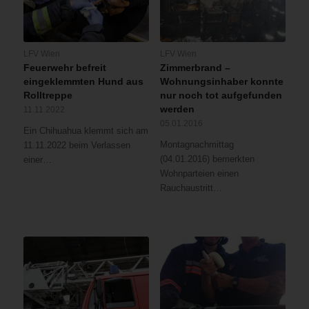
LFV Wien
LFV Wien
Feuerwehr befreit
Zimmerbrand –
eingeklemmten Hund aus
Wohnungsinhaber konnte
Rolltreppe
nur noch tot aufgefunden
werden
11.11.2022
05.01.2016
Ein Chihuahua klemmt sich am
Montagnachmittag
11.11.2022 beim Verlassen
(04.01.2016) bemerkten
einer…
Wohnparteien einen
Rauchaustritt…