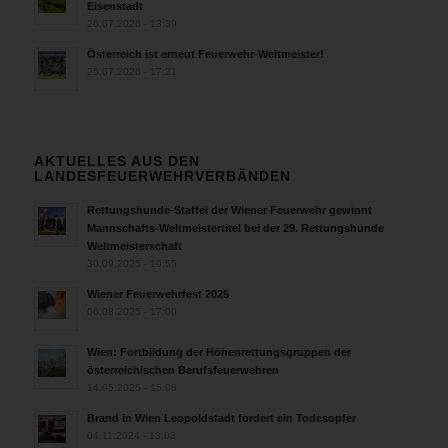
Eisenstadt
26.07.2026 - 13:39
Österreich ist erneut Feuerwehr-Weltmeister!
25.07.2026 - 17:21
AKTUELLES AUS DEN
LANDESFEUERWEHRVERBÄNDEN
Rettungshunde-Staffel der Wiener Feuerwehr gewinnt
Mannschafts-Weltmeistertitel bei der 29. Rettungshunde
Weltmeisterschaft
30.09.2025 - 10:55
Wiener Feuerwehrfest 2025
06.08.2025 - 17:00
Wien: Fortbildung der Höhenrettungsgruppen der
österreichischen Berufsfeuerwehren
14.05.2025 - 15:08
Brand in Wien Leopoldstadt fordert ein Todesopfer
04.11.2024 - 13:03