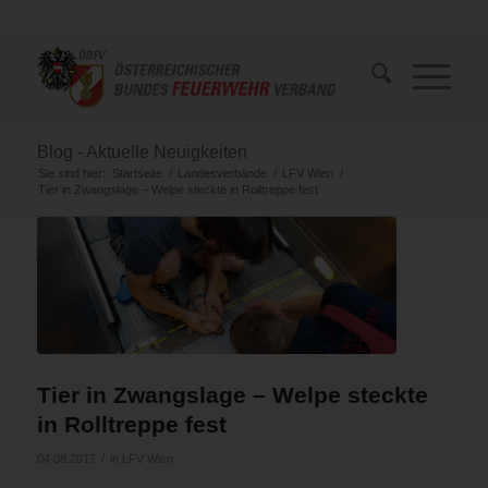
Blog - Aktuelle Neuigkeiten
Sie sind hier:
Startseite
/
Landesverbände
/
LFV Wien
/
Tier in Zwangslage – Welpe steckte in Rolltreppe fest
Tier in Zwangslage – Welpe steckte
in Rolltreppe fest
/
04.08.2017
in
LFV Wien