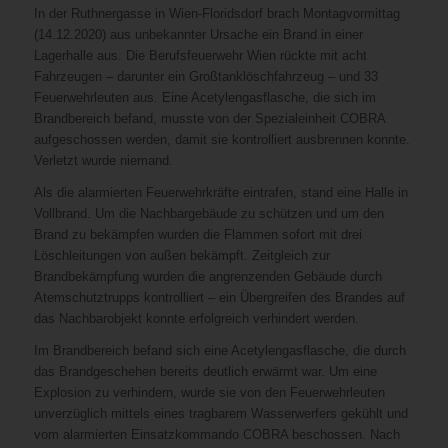
In der Ruthnergasse in Wien-Floridsdorf brach Montagvormittag
(14.12.2020) aus unbekannter Ursache ein Brand in einer
Lagerhalle aus. Die Berufsfeuerwehr Wien rückte mit acht
Fahrzeugen – darunter ein Großtanklöschfahrzeug – und 33
Feuerwehrleuten aus. Eine Acetylengasflasche, die sich im
Brandbereich befand, musste von der Spezialeinheit COBRA
aufgeschossen werden, damit sie kontrolliert ausbrennen konnte.
Verletzt wurde niemand.
Als die alarmierten Feuerwehrkräfte eintrafen, stand eine Halle in
Vollbrand. Um die Nachbargebäude zu schützen und um den
Brand zu bekämpfen wurden die Flammen sofort mit drei
Löschleitungen von außen bekämpft. Zeitgleich zur
Brandbekämpfung wurden die angrenzenden Gebäude durch
Atemschutztrupps kontrolliert – ein Übergreifen des Brandes auf
das Nachbarobjekt konnte erfolgreich verhindert werden.
Im Brandbereich befand sich eine Acetylengasflasche, die durch
das Brandgeschehen bereits deutlich erwärmt war. Um eine
Explosion zu verhindern, wurde sie von den Feuerwehrleuten
unverzüglich mittels eines tragbarem Wasserwerfers gekühlt und
vom alarmierten Einsatzkommando COBRA beschossen. Nach