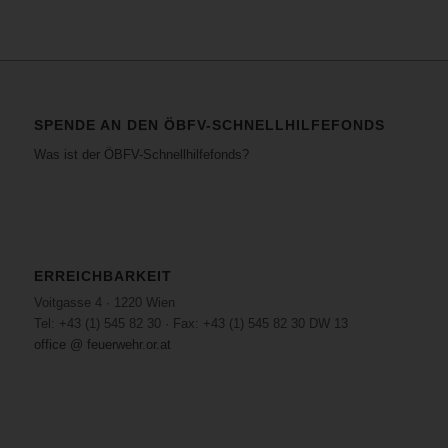
SPENDE AN DEN ÖBFV-SCHNELLHILFEFONDS
Was ist der ÖBFV-Schnellhilfefonds?
ERREICHBARKEIT
Voitgasse 4 · 1220 Wien
Tel: +43 (1) 545 82 30 · Fax: +43 (1) 545 82 30 DW 13
office @ feuerwehr.or.at