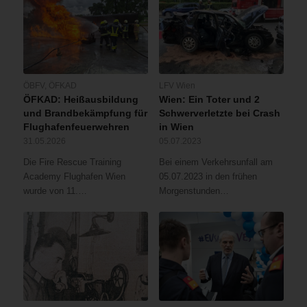
ÖBFV
,
ÖFKAD
LFV Wien
ÖFKAD: Heißausbildung
Wien: Ein Toter und 2
und Brandbekämpfung für
Schwerverletzte bei Crash
Flughafenfeuerwehren
in Wien
31.05.2026
05.07.2023
Die Fire Rescue Training
Bei einem Verkehrsunfall am
Academy Flughafen Wien
05.07.2023 in den frühen
wurde von 11.…
Morgenstunden…