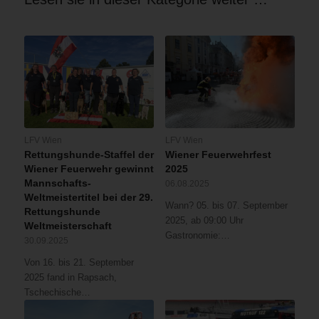
LFV Wien
LFV Wien
Rettungshunde-Staffel der
Wiener Feuerwehrfest
Wiener Feuerwehr gewinnt
2025
Mannschafts-
06.08.2025
Weltmeistertitel bei der 29.
Wann? 05. bis 07. September
Rettungshunde
2025, ab 09:00 Uhr
Weltmeisterschaft
Gastronomie:…
30.09.2025
Von 16. bis 21. September
2025 fand in Rapsach,
Tschechische…