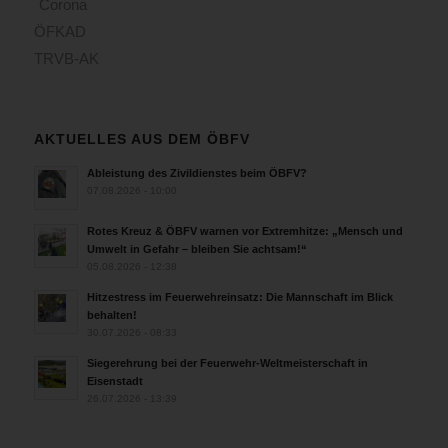
Corona
ÖFKAD
TRVB-AK
AKTUELLES AUS DEM ÖBFV
Ableistung des Zivildienstes beim ÖBFV?
07.08.2026 - 10:00
Rotes Kreuz & ÖBFV warnen vor Extremhitze: „Mensch und
Umwelt in Gefahr – bleiben Sie achtsam!“
05.08.2026 - 12:38
Hitzestress im Feuerwehreinsatz: Die Mannschaft im Blick
behalten!
30.07.2026 - 08:33
Siegerehrung bei der Feuerwehr-Weltmeisterschaft in
Eisenstadt
26.07.2026 - 13:39