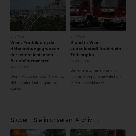
LFV Wien
LFV Wien
Wien: Fortbildung der
Brand in Wien
Höhenrettungsgruppen
Leopoldstadt fordert ein
der österreichischen
Todesopfer
Berufsfeuerwehren
04.11.2024
14.05.2025
Bei einem Zimmerbrand in
Wenn Personen oder Tiere aus
einem Mehrparteienwohnhaus
Höhen oder Tiefen gerettet
in der Leopoldstadt…
werden…
Stöbern Sie in unserem Archiv …