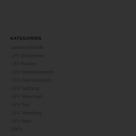
KATEGORIEN
Landesverbände
LFV Burgenland
LFV Kärnten
LFV Niederösterreich
LFV Oberösterreich
LFV Salzburg
LFV Steiermark
LFV Tirol
LFV Vorarlberg
LFV Wien
ÖBFV