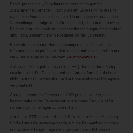
Fonds präsentiert. „Gemeinnützige Vereine sorgen für
Zusammenhalt, erhalten Traditionen am Leben und helfen uns
dabei, eine Gemeinschaft zu sein. Darum haben wir uns in den
Verhandlungen erfolgreich dafür eingesetzt, dass auch Freiwillige
Feuerwehren und Landesfeuerwehrverbände anspruchsberechtigt
sind“, so Bundesministerin Köstinger bei der Vorstellung.
Es wurde bereits eine Homepage eingerichtet, über welche
Informationen abgerufen werden können und schlussendlich auch
die Anträge abgewickelt werden:
www.npo-fonds.at
.
Auf dieser Seite gibt es auch einen FAQ-Bereich, der ständig
erweitert wird. Die Richtlinie und das Antragsformular sind noch
nicht verfügbar, werden aber bald auf obenstehender Homepage
veröffentlicht.
Anträge können bis Jahresende 2020 gestellt werden, somit
besteht seitens der Feuerwehren ausreichend Zeit, die dafür
notwendigen Unterlagen zu übermitteln.
Am 8. Juli 2020 organisiert das ÖBFV Referat 6 eine Schulung
für die Landesfeuerwehrverbände, um die Rahmenbedingungen
und andere allfällige Fragestellungen zu klären. Mit diesen