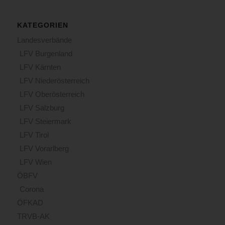
KATEGORIEN
Landesverbände
LFV Burgenland
LFV Kärnten
LFV Niederösterreich
LFV Oberösterreich
LFV Salzburg
LFV Steiermark
LFV Tirol
LFV Vorarlberg
LFV Wien
ÖBFV
Corona
ÖFKAD
TRVB-AK