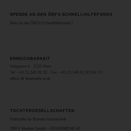
SPENDE AN DEN ÖBFV-SCHNELLHILFEFONDS
Was ist der ÖBFV-Schnellhilfefonds?
ERREICHBARKEIT
Voitgasse 4 · 1220 Wien
Tel: +43 (1) 545 82 30 · Fax: +43 (1) 545 82 30 DW 13
office @ feuerwehr.or.at
TOCHTERGESELLSCHAFTEN
Prüfstelle für Brandschutztechnik
ÖBFV Medien GmbH – FEUERWEHR.AT