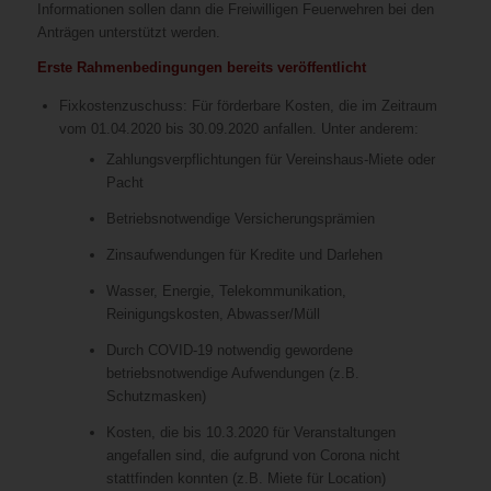
Informationen sollen dann die Freiwilligen Feuerwehren bei den
Anträgen unterstützt werden.
Erste Rahmenbedingungen bereits veröffentlicht
Fixkostenzuschuss: Für förderbare Kosten, die im Zeitraum
vom 01.04.2020 bis 30.09.2020 anfallen. Unter anderem:
Zahlungsverpflichtungen für Vereinshaus-Miete oder
Pacht
Betriebsnotwendige Versicherungsprämien
Zinsaufwendungen für Kredite und Darlehen
Wasser, Energie, Telekommunikation,
Reinigungskosten, Abwasser/Müll
Durch COVID-19 notwendig gewordene
betriebsnotwendige Aufwendungen (z.B.
Schutzmasken)
Kosten, die bis 10.3.2020 für Veranstaltungen
angefallen sind, die aufgrund von Corona nicht
stattfinden konnten (z.B. Miete für Location)