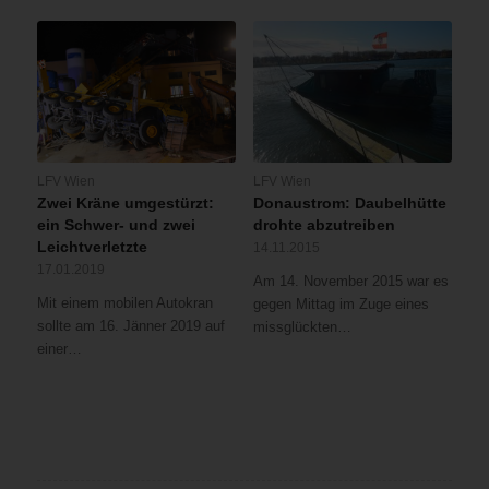
LFV Wien
LFV Wien
Zwei Kräne umgestürzt:
Donaustrom: Daubelhütte
ein Schwer- und zwei
drohte abzutreiben
Leichtverletzte
14.11.2015
17.01.2019
Am 14. November 2015 war es
Mit einem mobilen Autokran
gegen Mittag im Zuge eines
sollte am 16. Jänner 2019 auf
missglückten…
einer…