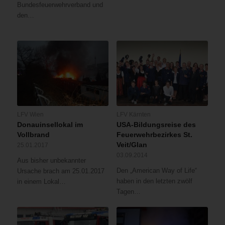
Bundesfeuerwehrverband und
den…
LFV Wien
LFV Kärnten
Donauinsellokal im
USA-Bildungsreise des
Vollbrand
Feuerwehrbezirkes St.
Veit/Glan
25.01.2017
03.09.2014
Aus bisher unbekannter
Den „American Way of Life“
Ursache brach am 25.01.2017
haben in den letzten zwölf
in einem Lokal…
Tagen…