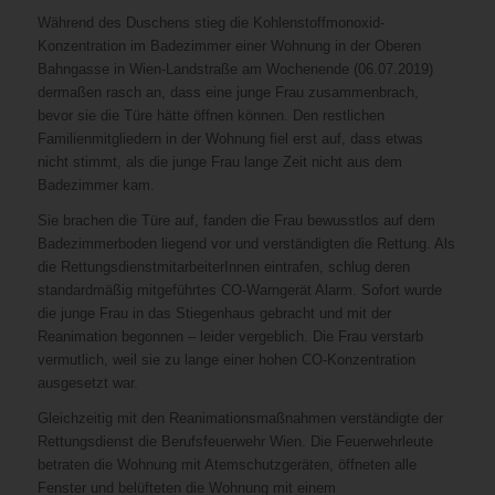
Während des Duschens stieg die Kohlenstoffmonoxid-
Konzentration im Badezimmer einer Wohnung in der Oberen
Bahngasse in Wien-Landstraße am Wochenende (06.07.2019)
dermaßen rasch an, dass eine junge Frau zusammenbrach,
bevor sie die Türe hätte öffnen können. Den restlichen
Familienmitgliedern in der Wohnung fiel erst auf, dass etwas
nicht stimmt, als die junge Frau lange Zeit nicht aus dem
Badezimmer kam.
Sie brachen die Türe auf, fanden die Frau bewusstlos auf dem
Badezimmerboden liegend vor und verständigten die Rettung. Als
die RettungsdienstmitarbeiterInnen eintrafen, schlug deren
standardmäßig mitgeführtes CO-Warngerät Alarm. Sofort wurde
die junge Frau in das Stiegenhaus gebracht und mit der
Reanimation begonnen – leider vergeblich. Die Frau verstarb
vermutlich, weil sie zu lange einer hohen CO-Konzentration
ausgesetzt war.
Gleichzeitig mit den Reanimationsmaßnahmen verständigte der
Rettungsdienst die Berufsfeuerwehr Wien. Die Feuerwehrleute
betraten die Wohnung mit Atemschutzgeräten, öffneten alle
Fenster und belüfteten die Wohnung mit einem