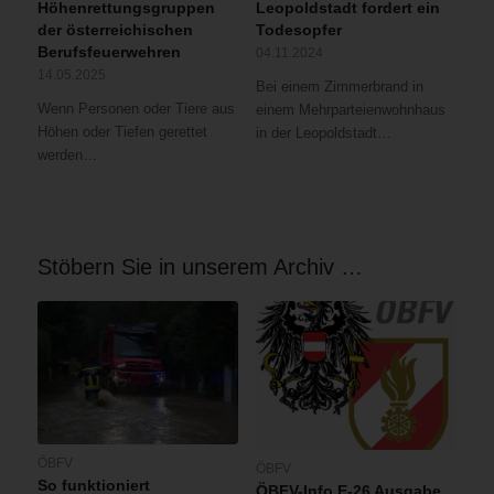
Höhenrettungsgruppen
Leopoldstadt fordert ein
der österreichischen
Todesopfer
Berufsfeuerwehren
04.11.2024
14.05.2025
Bei einem Zimmerbrand in
Wenn Personen oder Tiere aus
einem Mehrparteienwohnhaus
Höhen oder Tiefen gerettet
in der Leopoldstadt…
werden…
Stöbern Sie in unserem Archiv …
ÖBFV
ÖBFV
So funktioniert
ÖBFV-Info E-26 Ausgabe