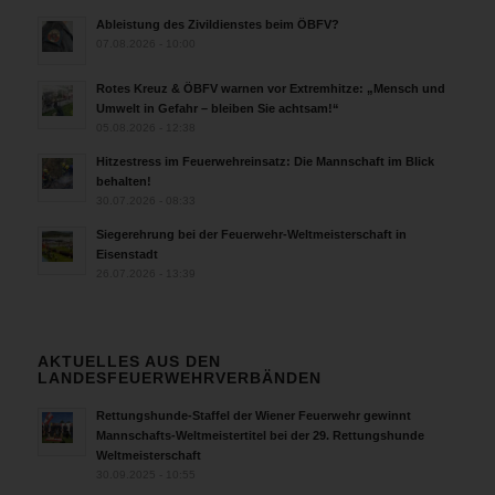
Ableistung des Zivildienstes beim ÖBFV?
07.08.2026 - 10:00
Rotes Kreuz & ÖBFV warnen vor Extremhitze: „Mensch und
Umwelt in Gefahr – bleiben Sie achtsam!“
05.08.2026 - 12:38
Hitzestress im Feuerwehreinsatz: Die Mannschaft im Blick
behalten!
30.07.2026 - 08:33
Siegerehrung bei der Feuerwehr-Weltmeisterschaft in
Eisenstadt
26.07.2026 - 13:39
AKTUELLES AUS DEN
LANDESFEUERWEHRVERBÄNDEN
Rettungshunde-Staffel der Wiener Feuerwehr gewinnt
Mannschafts-Weltmeistertitel bei der 29. Rettungshunde
Weltmeisterschaft
30.09.2025 - 10:55