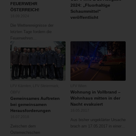
FEUERWEHR
2024: „Fluorhaltige
ÖSTERREICH!
Schaummittel“
18.09.2024
veröffentlicht
Die Wetterereignisse der
letzten Tage fordern die
Feuerwehren…
LFV Kärnten
,
LFV Steiermark
,
LFV Wien
Wohnung in Vollbrand –
ÖBFV
Wohnhaus mitten in der
Gemeinsames Auftreten
Nacht evakuiert
bei gemeinsamen
Herausforderungen
16.05.2017
16.07.2018
Aus bisher ungeklärter Ursache
Zwischen dem
brach am 17.05.2017 in einer…
Österreichischen