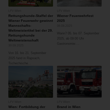
LFV Wien
LFV Wien
Rettungshunde-Staffel der
Wiener Feuerwehrfest
Wiener Feuerwehr gewinnt
2025
Mannschafts-
06.08.2025
Weltmeistertitel bei der 29.
Wann? 05. bis 07. September
Rettungshunde
2025, ab 09:00 Uhr
Weltmeisterschaft
Gastronomie:…
30.09.2025
Von 16. bis 21. September
2025 fand in Rapsach,
Tschechische…
LFV Wien
LFV Wien
Wien: Fortbildung der
Brand in Wien