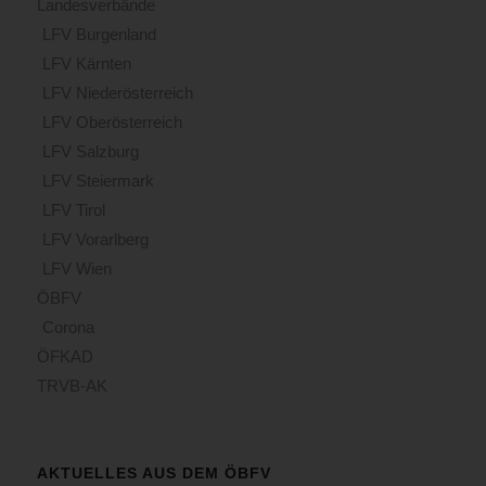
Landesverbände
LFV Burgenland
LFV Kärnten
LFV Niederösterreich
LFV Oberösterreich
LFV Salzburg
LFV Steiermark
LFV Tirol
LFV Vorarlberg
LFV Wien
ÖBFV
Corona
ÖFKAD
TRVB-AK
AKTUELLES AUS DEM ÖBFV