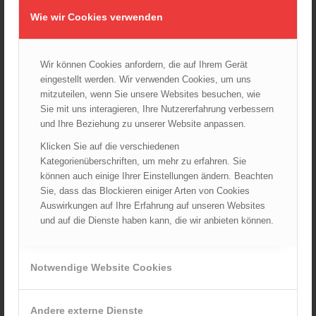
08.09.2024 - 11:36
Wie wir Cookies verwenden
Wiener Feuerwehrfest 2024
20.08.2024 - 13:55
Wir können Cookies anfordern, die auf Ihrem Gerät
eingestellt werden. Wir verwenden Cookies, um uns
mitzuteilen, wenn Sie unsere Websites besuchen, wie
ARCHIV
Sie mit uns interagieren, Ihre Nutzererfahrung verbessern
und Ihre Beziehung zu unserer Website anpassen.
August 2026
Juli 2026
Klicken Sie auf die verschiedenen
Kategorienüberschriften, um mehr zu erfahren. Sie
Juni 2026
können auch einige Ihrer Einstellungen ändern. Beachten
Mai 2026
Sie, dass das Blockieren einiger Arten von Cookies
April 2026
Auswirkungen auf Ihre Erfahrung auf unseren Websites
und auf die Dienste haben kann, die wir anbieten können.
März 2026
Februar 2026
Januar 2026
Notwendige Website Cookies
Dezember 2025
November 2025
Andere externe Dienste