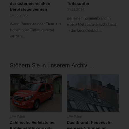
der österreichischen
Todesopfer
Berufsfeuerwehren
04.11.2024
14.05.2025
Bei einem Zimmerbrand in
Wenn Personen oder Tiere aus
einem Mehrparteienwohnhaus
Höhen oder Tiefen gerettet
in der Leopoldstadt…
werden…
Stöbern Sie in unserem Archiv …
LFV Wien
LFV Wien
Zahlreiche Verletzte bei
Dachbrand: Feuerwehr
Kohlenstoffmonoxid-
mehrere Stunden im