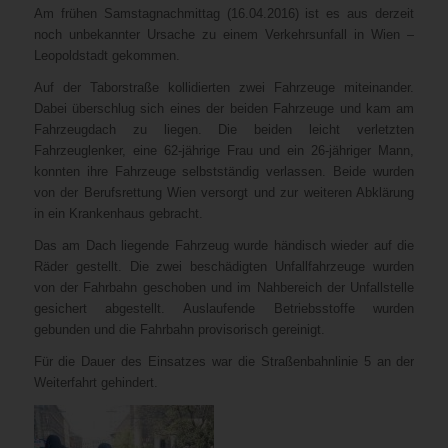
Am frühen Samstagnachmittag (16.04.2016) ist es aus derzeit
noch unbekannter Ursache zu einem Verkehrsunfall in Wien –
Leopoldstadt gekommen.
Auf der Taborstraße kollidierten zwei Fahrzeuge miteinander.
Dabei überschlug sich eines der beiden Fahrzeuge und kam am
Fahrzeugdach zu liegen. Die beiden leicht verletzten
Fahrzeuglenker, eine 62-jährige Frau und ein 26-jähriger Mann,
konnten ihre Fahrzeuge selbstständig verlassen. Beide wurden
von der Berufsrettung Wien versorgt und zur weiteren Abklärung
in ein Krankenhaus gebracht.
Das am Dach liegende Fahrzeug wurde händisch wieder auf die
Räder gestellt. Die zwei beschädigten Unfallfahrzeuge wurden
von der Fahrbahn geschoben und im Nahbereich der Unfallstelle
gesichert abgestellt. Auslaufende Betriebsstoffe wurden
gebunden und die Fahrbahn provisorisch gereinigt.
Für die Dauer des Einsatzes war die Straßenbahnlinie 5 an der
Weiterfahrt gehindert.