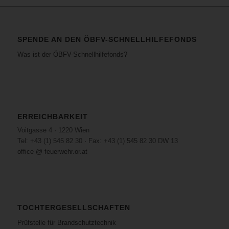
SPENDE AN DEN ÖBFV-SCHNELLHILFEFONDS
Was ist der ÖBFV-Schnellhilfefonds?
ERREICHBARKEIT
Voitgasse 4 · 1220 Wien
Tel: +43 (1) 545 82 30 · Fax: +43 (1) 545 82 30 DW 13
office @ feuerwehr.or.at
TOCHTERGESELLSCHAFTEN
Prüfstelle für Brandschutztechnik