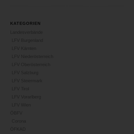
KATEGORIEN
Landesverbände
LFV Burgenland
LFV Kärnten
LFV Niederösterreich
LFV Oberösterreich
LFV Salzburg
LFV Steiermark
LFV Tirol
LFV Vorarlberg
LFV Wien
ÖBFV
Corona
ÖFKAD