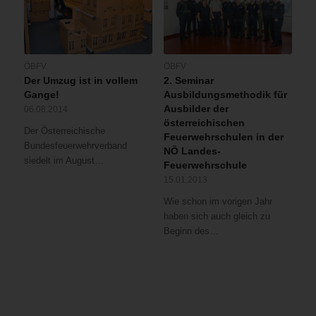
ÖBFV
ÖBFV
Der Umzug ist in vollem
2. Seminar
Gange!
Ausbildungsmethodik für
Ausbilder der
06.08.2014
österreichischen
Der Österreichische
Feuerwehrschulen in der
Bundesfeuerwehrverband
NÖ Landes-
siedelt im August…
Feuerwehrschule
15.01.2013
Wie schon im vorigen Jahr
haben sich auch gleich zu
Beginn des…