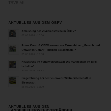
TRVB-AK
AKTUELLES AUS DEM ÖBFV
Ableistung des Zivildienstes beim ÖBFV?
07.08.2026 - 10:00
Rotes Kreuz & ÖBFV warnen vor Extremhitze: „Mensch und
Umwelt in Gefahr – bleiben Sie achtsam!“
05.08.2026 - 12:38
Hitzestress im Feuerwehreinsatz: Die Mannschaft im Blick
behalten!
30.07.2026 - 08:33
Siegerehrung bei der Feuerwehr-Weltmeisterschaft in
Eisenstadt
26.07.2026 - 13:39
AKTUELLES AUS DEN
LANDESFEUERWEHRVERBÄNDEN