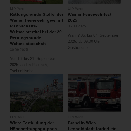
LFV Wien
LFV Wien
Rettungshunde-Staffel der
Wiener Feuerwehrfest
Wiener Feuerwehr gewinnt
2025
Mannschafts-
06.08.2025
Weltmeistertitel bei der 29.
Wann? 05. bis 07. September
Rettungshunde
2025, ab 09:00 Uhr
Weltmeisterschaft
Gastronomie:…
30.09.2025
Von 16. bis 21. September
2025 fand in Rapsach,
Tschechische…
LFV Wien
LFV Wien
Wien: Fortbildung der
Brand in Wien
Höhenrettungsgruppen
Leopoldstadt fordert ein