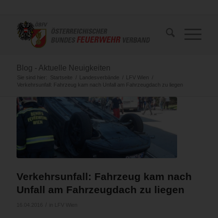
Blog - Aktuelle Neuigkeiten
Sie sind hier:
Startseite
/
Landesverbände
/
LFV Wien
/
Verkehrsunfall: Fahrzeug kam nach Unfall am Fahrzeugdach zu liegen
Verkehrsunfall: Fahrzeug kam nach
Unfall am Fahrzeugdach zu liegen
/
16.04.2016
in
LFV Wien