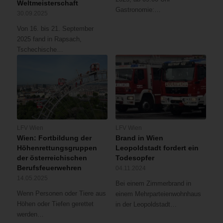
Weltmeisterschaft
Gastronomie:…
30.09.2025
Von 16. bis 21. September
2025 fand in Rapsach,
Tschechische…
LFV Wien
LFV Wien
Wien: Fortbildung der
Brand in Wien
Höhenrettungsgruppen
Leopoldstadt fordert ein
der österreichischen
Todesopfer
Berufsfeuerwehren
04.11.2024
14.05.2025
Bei einem Zimmerbrand in
Wenn Personen oder Tiere aus
einem Mehrparteienwohnhaus
Höhen oder Tiefen gerettet
in der Leopoldstadt…
werden…