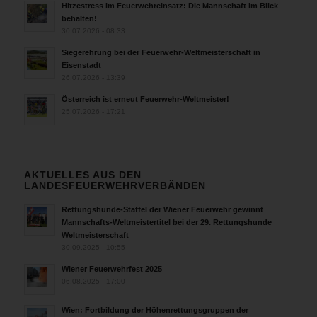
Hitzestress im Feuerwehreinsatz: Die Mannschaft im Blick
behalten!
30.07.2026 - 08:33
Siegerehrung bei der Feuerwehr-Weltmeisterschaft in
Eisenstadt
26.07.2026 - 13:39
Österreich ist erneut Feuerwehr-Weltmeister!
25.07.2026 - 17:21
AKTUELLES AUS DEN
LANDESFEUERWEHRVERBÄNDEN
Rettungshunde-Staffel der Wiener Feuerwehr gewinnt
Mannschafts-Weltmeistertitel bei der 29. Rettungshunde
Weltmeisterschaft
30.09.2025 - 10:55
Wiener Feuerwehrfest 2025
06.08.2025 - 17:00
Wien: Fortbildung der Höhenrettungsgruppen der