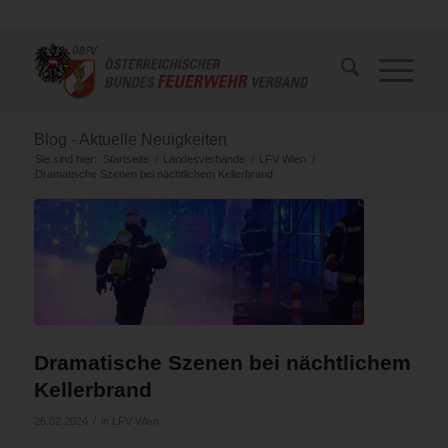
Blog - Aktuelle Neuigkeiten
Sie sind hier:
Startseite
/
Landesverbände
/
LFV Wien
/
Dramatische Szenen bei nächtlichem Kellerbrand
Dramatische Szenen bei nächtlichem
Kellerbrand
/
26.02.2024
in
LFV Wien