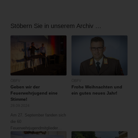
Stöbern Sie in unserem Archiv …
ÖBFV
ÖBFV
Geben wir der
Frohe Weihnachten und
Feuerwehrjugend eine
ein gutes neues Jahr!
Stimme!
28.09.2024
Am 27. September fanden sich
die 60
Feuerwehrjugendmitglieder…