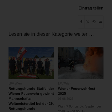
Eintrag teilen
Lesen sie in dieser Kategorie weiter …
LFV Wien
LFV Wien
Rettungshunde-Staffel der
Wiener Feuerwehrfest
Wiener Feuerwehr gewinnt
2025
Mannschafts-
06.08.2025
Weltmeistertitel bei der 29.
Wann? 05. bis 07. September
Rettungshunde
2025, ab 09:00 Uhr