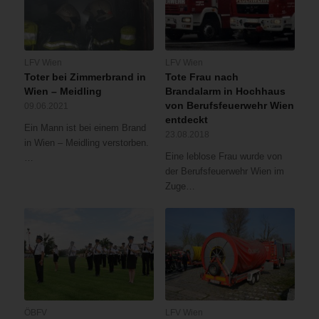
LFV Wien
LFV Wien
Toter bei Zimmerbrand in
Tote Frau nach
Wien – Meidling
Brandalarm in Hochhaus
von Berufsfeuerwehr Wien
09.06.2021
entdeckt
Ein Mann ist bei einem Brand
23.08.2018
in Wien – Meidling verstorben.
Eine leblose Frau wurde von
…
der Berufsfeuerwehr Wien im
Zuge…
ÖBFV
LFV Wien