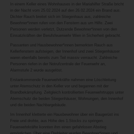
In einem Keller eines Wohnhauses in der Mariahilfer Straße bricht
in der Nacht vom 25.02.2024 auf den 26.02.2024 ein Brand aus.
Dichter Rauch breitet sich im Stiegenhaus aus, zahlreiche
Bewohner*innen rufen von den Fenstern aus um Hilfe. Zwei
Personen werden verletzt, Dutzende Bewohner*innen von den
Einsatzkräften der Berufsfeuerwehr Wien in Sicherheit gebracht.
Passanten und Hausbewohner*innen bemerkten Rauch aus
Kellerfenstern aufsteigen, der Innenhof und zwei Stiegenhäuser
waren ebenfalls bereits zum Teil massiv verraucht. Zahlreiche
Personen riefen in der Notrufzentrale der Feuerwehr an,
Alarmstufe 2 wurde ausgelöst.
Erstankommende Feuerwehrkräfte nahmen eine Löschleitung
unter Atemschutz in den Keller vor und begannen mit der
Brandbekämpfung. Zeitgleich kontrollierten Feuerwehrtrupps unter
Atemschutz die beiden Stiegenhäuser, Wohnungen, den Innenhof
und die beiden Nachbargebäude.
Im Innenhof kletterte ein Hausbewohner über ein Baugerüst ins
Freie und drohte, aus Höhe des 1.Stocks zu springen.
Feuerwehrkräfte konnten ihm einen gefahrlosen Abstieg
ermöglichen. Über eine Drehleiter wurden Bewohner*innen und