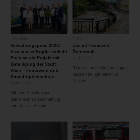
LFV Wien
ÖBFV
Verwaltungspreis 2023:
Das ist Feuerwehr
Vizekanzler Kogler verleiht
Österreich
Preis an ein Projekt mit
21.07.2021
Beteiligung der Stadt
"Das was in den letzten Tagen
Wien – Feuerwehr und
passiert ist, gibt einem zu
Katastrophenschutz
Denken.…
02.06.2023
Mit dem Projekt einer
gemeinsamen Beschaffung
von Dienst-, Einsatz-…