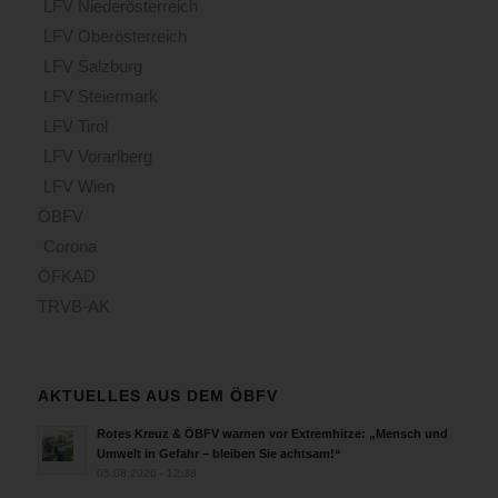
LFV Niederösterreich
LFV Oberösterreich
LFV Salzburg
LFV Steiermark
LFV Tirol
LFV Vorarlberg
LFV Wien
ÖBFV
Corona
ÖFKAD
TRVB-AK
AKTUELLES AUS DEM ÖBFV
Rotes Kreuz & ÖBFV warnen vor Extremhitze: „Mensch und
Umwelt in Gefahr – bleiben Sie achtsam!“
05.08.2026 - 12:38