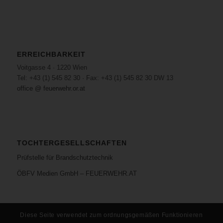
ERREICHBARKEIT
Voitgasse 4 · 1220 Wien
Tel: +43 (1) 545 82 30 · Fax: +43 (1) 545 82 30 DW 13
office @ feuerwehr.or.at
TOCHTERGESELLSCHAFTEN
Prüfstelle für Brandschutztechnik
ÖBFV Medien GmbH – FEUERWEHR.AT
Diese Seite verwendet zum ordnungsgemäßen Funktionieren