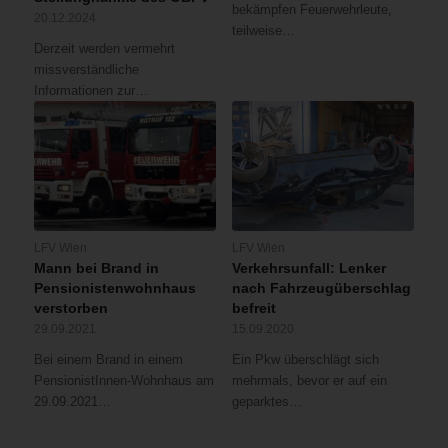
bekämpfen Feuerwehrleute,
20.12.2024
teilweise…
Derzeit werden vermehrt
missverständliche
Informationen zur…
LFV Wien
LFV Wien
Mann bei Brand in
Verkehrsunfall: Lenker
Pensionistenwohnhaus
nach Fahrzeugüberschlag
verstorben
befreit
29.09.2021
15.09.2020
Bei einem Brand in einem
Ein Pkw überschlägt sich
PensionistInnen-Wohnhaus am
mehrmals, bevor er auf ein
29.09.2021…
geparktes…