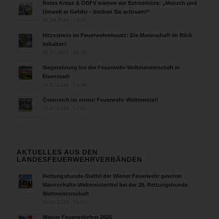
Rotes Kreuz & ÖBFV warnen vor Extremhitze: „Mensch und
Umwelt in Gefahr – bleiben Sie achtsam!“
05.08.2026 - 12:38
Hitzestress im Feuerwehreinsatz: Die Mannschaft im Blick
behalten!
30.07.2026 - 08:33
Siegerehrung bei der Feuerwehr-Weltmeisterschaft in
Eisenstadt
26.07.2026 - 13:39
Österreich ist erneut Feuerwehr-Weltmeister!
25.07.2026 - 17:21
AKTUELLES AUS DEN
LANDESFEUERWEHRVERBÄNDEN
Rettungshunde-Staffel der Wiener Feuerwehr gewinnt
Mannschafts-Weltmeistertitel bei der 29. Rettungshunde
Weltmeisterschaft
30.09.2025 - 10:55
Wiener Feuerwehrfest 2025