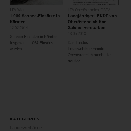
LFV Wien
LFV Oberösterreich
,
ÖBFV
1.064 Schnee-Einsätze in
Langjähriger LFKDT von
Kärnten
Oberösterreich Karl
Salcher verstorben
12.02.2014
13.05.2013
Schnee-Einsätze in Kärnten
Das Landes-
Insgesamt 1.064 Einsätze
Feuerwehrkommando
wurden…
Oberösterreich macht die
traurige…
KATEGORIEN
Landesverbände