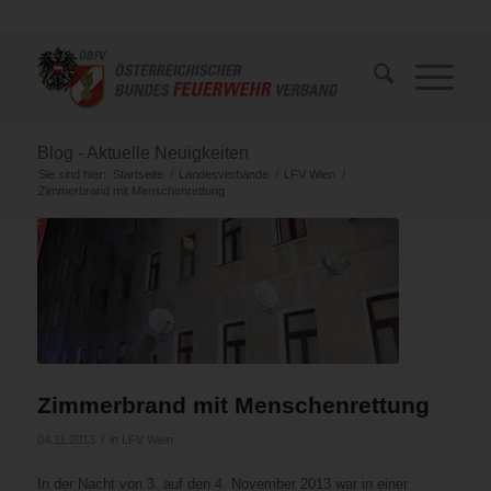
Blog - Aktuelle Neuigkeiten
Sie sind hier:
Startseite
/
Landesverbände
/
LFV Wien
/
Zimmerbrand mit Menschenrettung
Zimmerbrand mit Menschenrettung
/
04.11.2013
in
LFV Wien
In der Nacht von 3. auf den 4. November 2013 war in einer