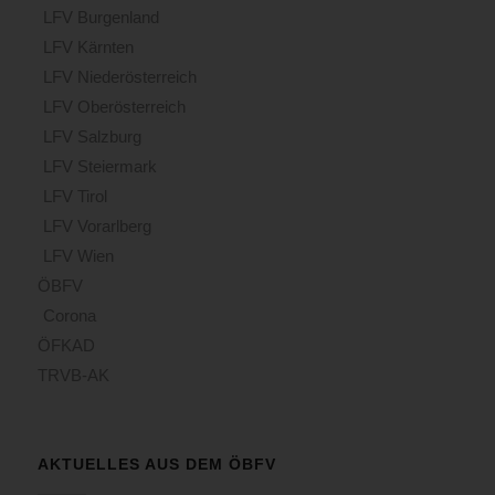
LFV Burgenland
LFV Kärnten
LFV Niederösterreich
LFV Oberösterreich
LFV Salzburg
LFV Steiermark
LFV Tirol
LFV Vorarlberg
LFV Wien
ÖBFV
Corona
ÖFKAD
TRVB-AK
AKTUELLES AUS DEM ÖBFV