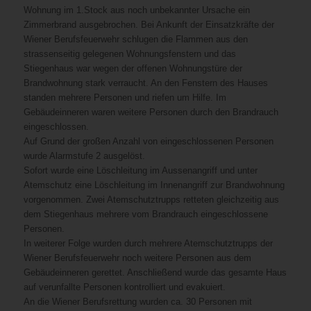
Wohnung im 1.Stock aus noch unbekannter Ursache ein
Zimmerbrand ausgebrochen. Bei Ankunft der Einsatzkräfte der
Wiener Berufsfeuerwehr schlugen die Flammen aus den
strassenseitig gelegenen Wohnungsfenstern und das
Stiegenhaus war wegen der offenen Wohnungstüre der
Brandwohnung stark verraucht. An den Fenstern des Hauses
standen mehrere Personen und riefen um Hilfe. Im
Gebäudeinneren waren weitere Personen durch den Brandrauch
eingeschlossen.
Auf Grund der großen Anzahl von eingeschlossenen Personen
wurde Alarmstufe 2 ausgelöst.
Sofort wurde eine Löschleitung im Aussenangriff und unter
Atemschutz eine Löschleitung im Innenangriff zur Brandwohnung
vorgenommen. Zwei Atemschutztrupps retteten gleichzeitig aus
dem Stiegenhaus mehrere vom Brandrauch eingeschlossene
Personen.
In weiterer Folge wurden durch mehrere Atemschutztrupps der
Wiener Berufsfeuerwehr noch weitere Personen aus dem
Gebäudeinneren gerettet. Anschließend wurde das gesamte Haus
auf verunfallte Personen kontrolliert und evakuiert.
An die Wiener Berufsrettung wurden ca. 30 Personen mit