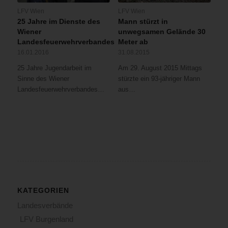
LFV Wien
LFV Wien
25 Jahre im Dienste des
Mann stürzt in
Wiener
unwegsamen Gelände 30
Landesfeuerwehrverbandes
Meter ab
16.01.2016
31.08.2015
25 Jahre Jugendarbeit im
Am 29. August 2015 Mittags
Sinne des Wiener
stürzte ein 93-jähriger Mann
Landesfeuerwehrverbandes…
aus…
KATEGORIEN
Landesverbände
LFV Burgenland