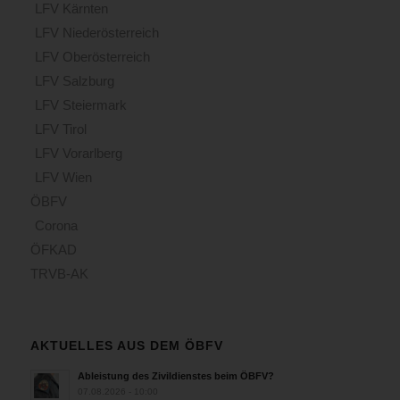
LFV Kärnten
LFV Niederösterreich
LFV Oberösterreich
LFV Salzburg
LFV Steiermark
LFV Tirol
LFV Vorarlberg
LFV Wien
ÖBFV
Corona
ÖFKAD
TRVB-AK
AKTUELLES AUS DEM ÖBFV
Ableistung des Zivildienstes beim ÖBFV?
07.08.2026 - 10:00