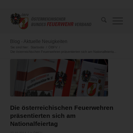
Blog - Aktuelle Neuigkeiten
Sie sind hier:
Startseite
/
ÖBFV
/
Die österreichischen Feuerwehren präsentierten sich am Nationalfeierta...
Die österreichischen Feuerwehren
präsentierten sich am
Nationalfeiertag
/
27.10.2014
in
ÖBFV