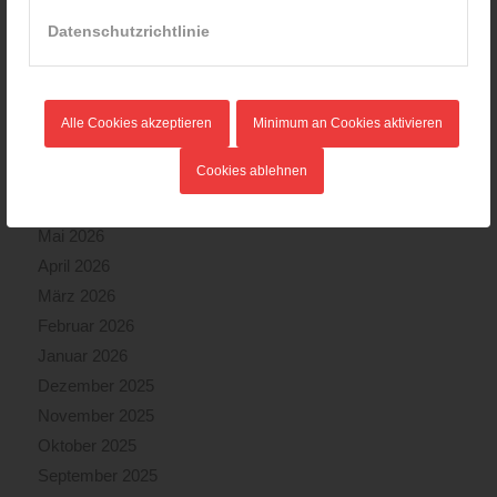
20.08.2024 - 13:55
Datenschutzrichtlinie
ARCHIV
Alle Cookies akzeptieren
Minimum an Cookies aktivieren
August 2026
Cookies ablehnen
Juli 2026
Juni 2026
Mai 2026
April 2026
März 2026
Februar 2026
Januar 2026
Dezember 2025
November 2025
Oktober 2025
September 2025