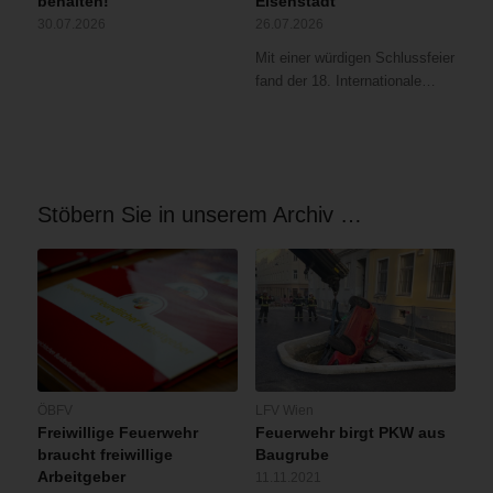
behalten!
Eisenstadt
30.07.2026
26.07.2026
Mit einer würdigen Schlussfeier
fand der 18. Internationale…
Stöbern Sie in unserem Archiv …
ÖBFV
LFV Wien
Freiwillige Feuerwehr
Feuerwehr birgt PKW aus
braucht freiwillige
Baugrube
Arbeitgeber
11.11.2021