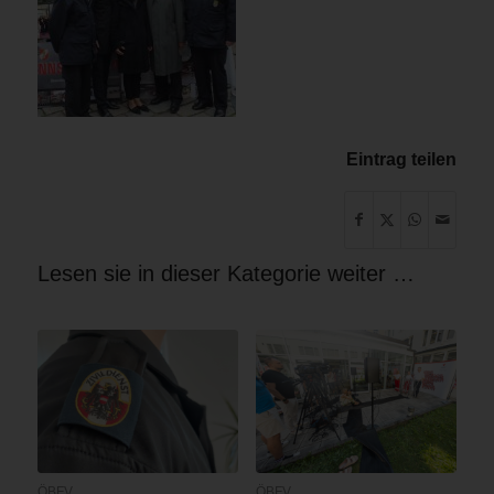
Eintrag teilen
Lesen sie in dieser Kategorie weiter …
ÖBFV
ÖBFV