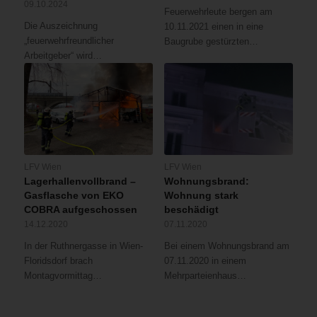
09.10.2024
Feuerwehrleute bergen am
Die Auszeichnung
10.11.2021 einen in eine
„feuerwehrfreundlicher
Baugrube gestürzten…
Arbeitgeber“ wird…
LFV Wien
LFV Wien
Lagerhallenvollbrand –
Wohnungsbrand:
Gasflasche von EKO
Wohnung stark
COBRA aufgeschossen
beschädigt
14.12.2020
07.11.2020
In der Ruthnergasse in Wien-
Bei einem Wohnungsbrand am
Floridsdorf brach
07.11.2020 in einem
Montagvormittag…
Mehrparteienhaus…