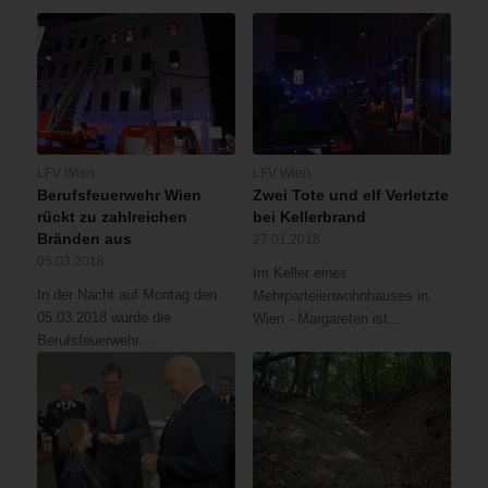
LFV Wien
LFV Wien
Berufsfeuerwehr Wien
Zwei Tote und elf Verletzte
rückt zu zahlreichen
bei Kellerbrand
Bränden aus
27.01.2018
05.03.2018
Im Keller eines
In der Nacht auf Montag den
Mehrparteienwohnhauses in
05.03.2018 wurde die
Wien - Margareten ist…
Berufsfeuerwehr…