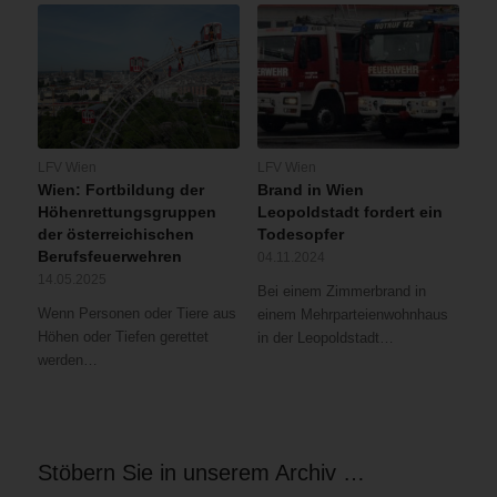
LFV Wien
LFV Wien
Wien: Fortbildung der
Brand in Wien
Höhenrettungsgruppen
Leopoldstadt fordert ein
der österreichischen
Todesopfer
Berufsfeuerwehren
04.11.2024
14.05.2025
Bei einem Zimmerbrand in
Wenn Personen oder Tiere aus
einem Mehrparteienwohnhaus
Höhen oder Tiefen gerettet
in der Leopoldstadt…
werden…
Stöbern Sie in unserem Archiv …