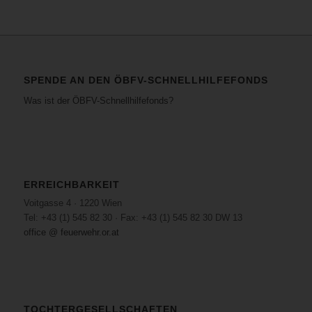
SPENDE AN DEN ÖBFV-SCHNELLHILFEFONDS
Was ist der ÖBFV-Schnellhilfefonds?
ERREICHBARKEIT
Voitgasse 4 · 1220 Wien
Tel: +43 (1) 545 82 30 · Fax: +43 (1) 545 82 30 DW 13
office @ feuerwehr.or.at
TOCHTERGESELLSCHAFTEN