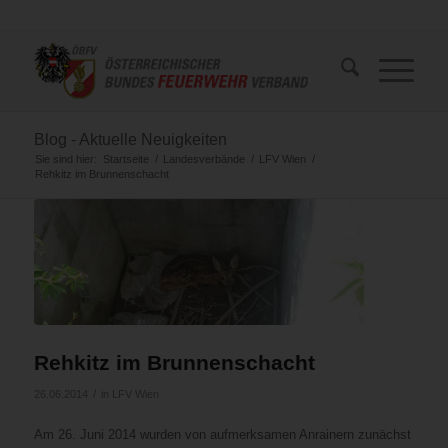
Blog - Aktuelle Neuigkeiten
Sie sind hier:
Startseite
/
Landesverbände
/
LFV Wien
/
Rehkitz im Brunnenschacht
Rehkitz im Brunnenschacht
/
26.06.2014
in
LFV Wien
Am 26. Juni 2014 wurden von aufmerksamen Anrainern zunächst