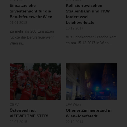
Einsatzreiche
Kollision zwischen
Silvesternacht für die
Straßenbahn und PKW
Berufsfeuerwehr Wien
fordert zwei
Leichtverletzte
01.01.2018
16.12.2017
Zu mehr als 260 Einsätzen
Aus unbekannter Ursache kam
rückte die Berufsfeuerwehr
es am 15.12.2017 in Wien…
Wien in…
ÖBFV
LFV Wien
Österreich ist
Offener Zimmerbrand in
VIZEWELTMEISTER!
Wien-Josefstadt
23.07.2015
22.12.2014