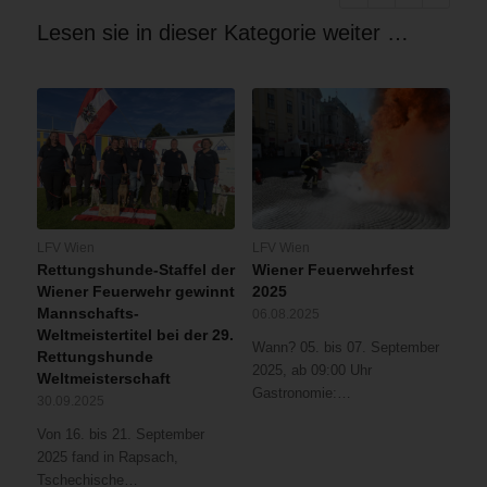
Lesen sie in dieser Kategorie weiter …
LFV Wien
LFV Wien
Rettungshunde-Staffel der
Wiener Feuerwehrfest
Wiener Feuerwehr gewinnt
2025
Mannschafts-
06.08.2025
Weltmeistertitel bei der 29.
Wann? 05. bis 07. September
Rettungshunde
2025, ab 09:00 Uhr
Weltmeisterschaft
Gastronomie:…
30.09.2025
Von 16. bis 21. September
2025 fand in Rapsach,
Tschechische…