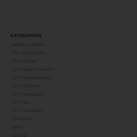
KATEGORIEN
Landesverbände
LFV Burgenland
LFV Kärnten
LFV Niederösterreich
LFV Oberösterreich
LFV Salzburg
LFV Steiermark
LFV Tirol
LFV Vorarlberg
LFV Wien
ÖBFV
Corona