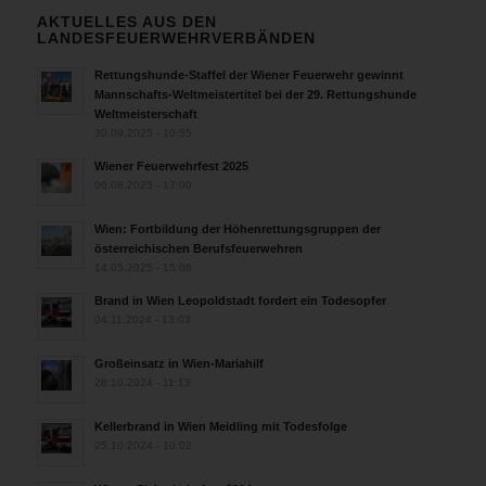
AKTUELLES AUS DEN
LANDESFEUERWEHRVERBÄNDEN
Rettungshunde-Staffel der Wiener Feuerwehr gewinnt
Mannschafts-Weltmeistertitel bei der 29. Rettungshunde
Weltmeisterschaft
30.09.2025 - 10:55
Wiener Feuerwehrfest 2025
06.08.2025 - 17:00
Wien: Fortbildung der Höhenrettungsgruppen der
österreichischen Berufsfeuerwehren
14.05.2025 - 15:08
Brand in Wien Leopoldstadt fordert ein Todesopfer
04.11.2024 - 13:03
Großeinsatz in Wien-Mariahilf
28.10.2024 - 11:13
Kellerbrand in Wien Meidling mit Todesfolge
25.10.2024 - 10:02