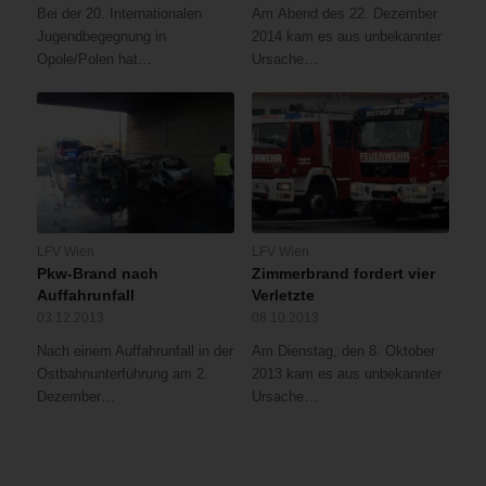
Bei der 20. Internationalen
Am Abend des 22. Dezember
Jugendbegegnung in
2014 kam es aus unbekannter
Opole/Polen hat…
Ursache…
LFV Wien
LFV Wien
Pkw-Brand nach
Zimmerbrand fordert vier
Auffahrunfall
Verletzte
03.12.2013
08.10.2013
Nach einem Auffahrunfall in der
Am Dienstag, den 8. Oktober
Ostbahnunterführung am 2.
2013 kam es aus unbekannter
Dezember…
Ursache…