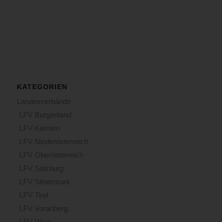
KATEGORIEN
Landesverbände
LFV Burgenland
LFV Kärnten
LFV Niederösterreich
LFV Oberösterreich
LFV Salzburg
LFV Steiermark
LFV Tirol
LFV Vorarlberg
LFV Wien