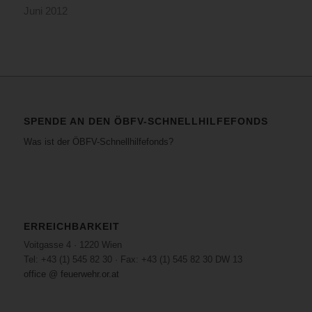
Juni 2012
SPENDE AN DEN ÖBFV-SCHNELLHILFEFONDS
Was ist der ÖBFV-Schnellhilfefonds?
ERREICHBARKEIT
Voitgasse 4 · 1220 Wien
Tel: +43 (1) 545 82 30 · Fax: +43 (1) 545 82 30 DW 13
office @ feuerwehr.or.at