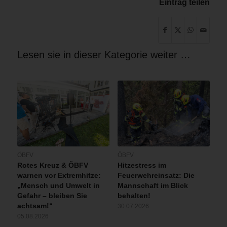
Eintrag teilen
Lesen sie in dieser Kategorie weiter …
ÖBFV
ÖBFV
Rotes Kreuz & ÖBFV
Hitzestress im
warnen vor Extremhitze:
Feuerwehreinsatz: Die
„Mensch und Umwelt in
Mannschaft im Blick
Gefahr – bleiben Sie
behalten!
achtsam!“
30.07.2026
05.08.2026