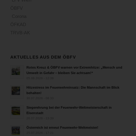
ÖBFV
Corona
ÖFKAD
TRVB-AK
AKTUELLES AUS DEM ÖBFV
Rotes Kreuz & ÖBFV warnen vor Extremhitze: „Mensch und
Umwelt in Gefahr – bleiben Sie achtsam!“
05.08.2026 - 12:38
Hitzestress im Feuerwehreinsatz: Die Mannschaft im Blick
behalten!
30.07.2026 - 08:33
Siegerehrung bei der Feuerwehr-Weltmeisterschaft in
Eisenstadt
26.07.2026 - 13:39
Österreich ist erneut Feuerwehr-Weltmeister!
25.07.2026 - 17:21