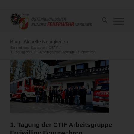
Blog - Aktuelle Neuigkeiten
Sie sind hier:
Startseite
/
ÖBFV
/
1. Tagung der CTIF Arbeitsgruppe Freiwillige Feuerwehren
1. Tagung der CTIF Arbeitsgruppe
Freiwillige Feuerwehren