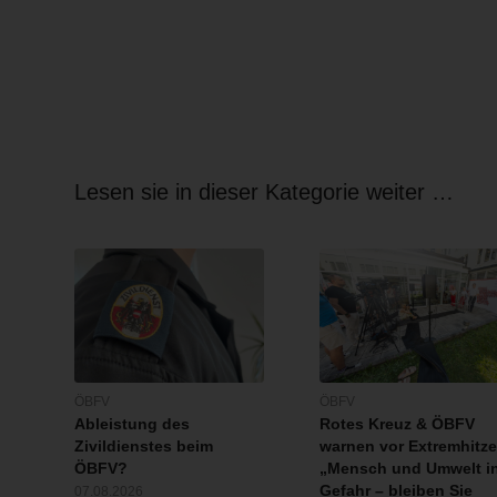
Lesen sie in dieser Kategorie weiter …
ÖBFV
ÖBFV
Ableistung des
Rotes Kreuz & ÖBFV
Zivildienstes beim
warnen vor Extremhitze
ÖBFV?
„Mensch und Umwelt i
Gefahr – bleiben Sie
07.08.2026