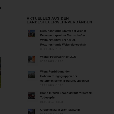
n
AKTUELLES AUS DEN
LANDESFEUERWEHRVERBÄNDEN
Rettungshunde-Staffel der Wiener
Feuerwehr gewinnt Mannschafts-
Weltmeistertitel bei der 29.
Rettungshunde Weltmeisterschaft
30.09.2025 - 10:55
Wiener Feuerwehrfest 2025
06.08.2025 - 17:00
Wien: Fortbildung der
Höhenrettungsgruppen der
österreichischen Berufsfeuerwehren
14.05.2025 - 15:08
Brand in Wien Leopoldstadt fordert ein
Todesopfer
04.11.2024 - 13:03
Großeinsatz in Wien-Mariahilf