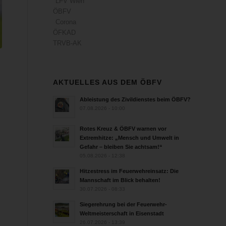
LFV Wien
ÖBFV
Corona
ÖFKAD
TRVB-AK
AKTUELLES AUS DEM ÖBFV
Ableistung des Zivildienstes beim ÖBFV?
07.08.2026 - 10:00
Rotes Kreuz & ÖBFV warnen vor
Extremhitze: „Mensch und Umwelt in
Gefahr – bleiben Sie achtsam!“
05.08.2026 - 12:38
Hitzestress im Feuerwehreinsatz: Die
Mannschaft im Blick behalten!
30.07.2026 - 08:33
Siegerehrung bei der Feuerwehr-
Weltmeisterschaft in Eisenstadt
26.07.2026 - 13:39