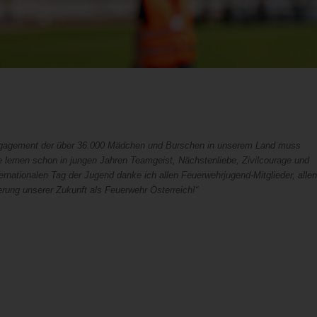
Engagement der über 36.000 Mädchen und Burschen in unserem Land muss
lernen schon in jungen Jahren Teamgeist, Nächstenliebe, Zivilcourage und
rnationalen Tag der Jugend danke ich allen Feuerwehrjugend-Mitglieder, allen
erung unserer Zukunft als Feuerwehr Österreich!“