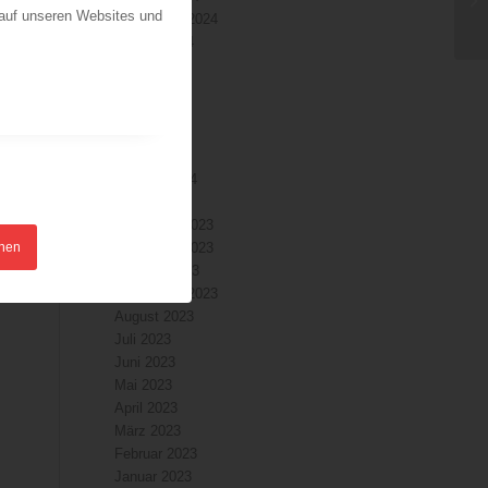
 auf unseren Websites und
September 2024
August 2024
Juli 2024
Juni 2024
Mai 2024
April 2024
März 2024
Februar 2024
Januar 2024
Dezember 2023
hnen
November 2023
Oktober 2023
September 2023
August 2023
Juli 2023
Juni 2023
Mai 2023
April 2023
März 2023
Februar 2023
Januar 2023