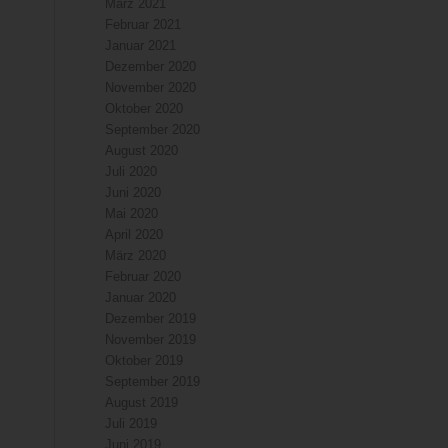
März 2021
Februar 2021
Januar 2021
Dezember 2020
November 2020
Oktober 2020
September 2020
August 2020
Juli 2020
Juni 2020
Mai 2020
April 2020
März 2020
Februar 2020
Januar 2020
Dezember 2019
November 2019
Oktober 2019
September 2019
August 2019
Juli 2019
Juni 2019