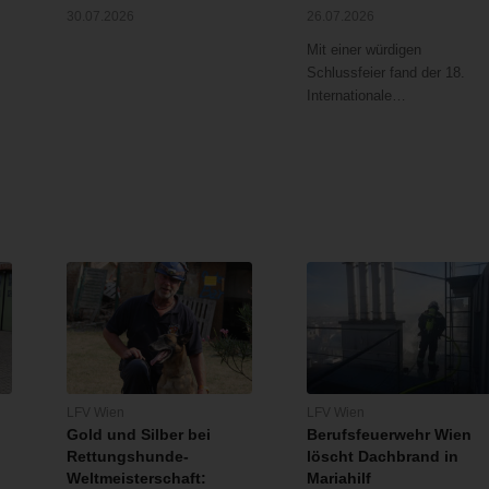
30.07.2026
26.07.2026
Mit einer würdigen
Schlussfeier fand der 18.
Internationale…
LFV Wien
LFV Wien
Gold und Silber bei
Berufsfeuerwehr Wien
Rettungshunde-
löscht Dachbrand in
Weltmeisterschaft:
Mariahilf