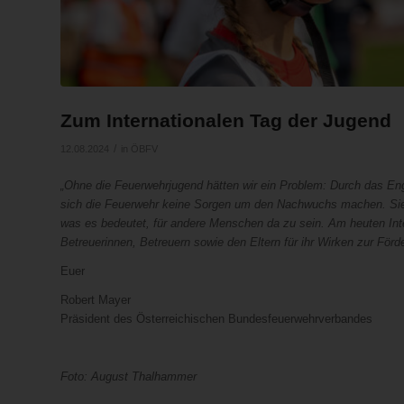
Zum Internationalen Tag der Jugend
/
12.08.2024
in
ÖBFV
„Ohne die Feuerwehrjugend hätten wir ein Problem: Durch das 
sich die Feuerwehr keine Sorgen um den Nachwuchs machen. Sie 
was es bedeutet, für andere Menschen da zu sein. Am heuten Inte
Betreuerinnen, Betreuern sowie den Eltern für ihr Wirken zur Förd
Euer
Robert Mayer
Präsident des Österreichischen Bundesfeuerwehrverbandes
Foto: August Thalhammer