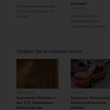
achtsam!“
Das Generalsekretariat des
05.08.2026
ÖBFV sucht Zivildiener für
Hitzewellen fordern
das Jahr…
Menschenleben und
verursachen Schäden in…
Stöbern Sie in unserem Archiv …
ÖBFV
,
ÖFKAD
LFV Wien
Spannende Einblicke in
Zahlreiche Verletzte bei
das TTZ: Kamerateam
Kohlenstoffmonoxid-
blickt hinter die
Unfällen