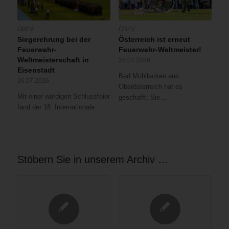
ÖBFV
ÖBFV
Siegerehrung bei der
Österreich ist erneut
Feuerwehr-
Feuerwehr-Weltmeister!
Weltmeisterschaft in
25.07.2026
Eisenstadt
Bad Mühllacken aus
26.07.2026
Oberösterreich hat es
Mit einer würdigen Schlussfeier
geschafft: Sie…
fand der 18. Internationale…
Stöbern Sie in unserem Archiv …