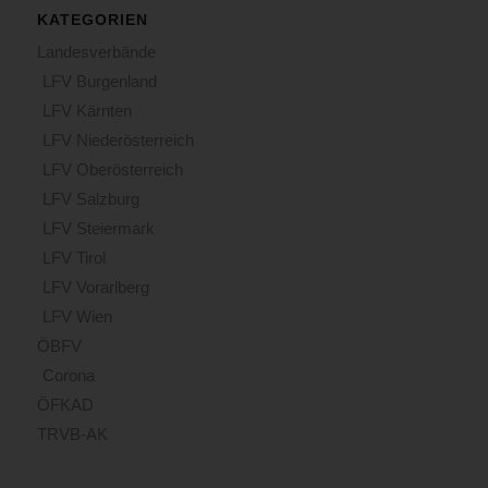
KATEGORIEN
Landesverbände
LFV Burgenland
LFV Kärnten
LFV Niederösterreich
LFV Oberösterreich
LFV Salzburg
LFV Steiermark
LFV Tirol
LFV Vorarlberg
LFV Wien
ÖBFV
Corona
ÖFKAD
TRVB-AK