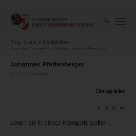
Blog - Aktuelle Neuigkeiten
Sie sind hier:
Startseite
/
Funktionäre
/
Johannes Pfeifenberger
Johannes Pfeifenberger
/
08.08.2017
in
FAFF MA
Eintrag teilen
Lesen sie in dieser Kategorie weiter …