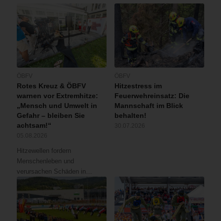
ÖBFV
ÖBFV
Rotes Kreuz & ÖBFV
Hitzestress im
warnen vor Extremhitze:
Feuerwehreinsatz: Die
„Mensch und Umwelt in
Mannschaft im Blick
Gefahr – bleiben Sie
behalten!
achtsam!“
30.07.2026
05.08.2026
Hitzewellen fordern
Menschenleben und
verursachen Schäden in…