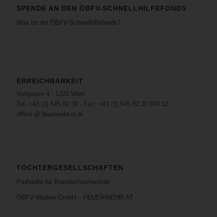
SPENDE AN DEN ÖBFV-SCHNELLHILFEFONDS
Was ist der ÖBFV-Schnellhilfefonds?
ERREICHBARKEIT
Voitgasse 4 · 1220 Wien
Tel: +43 (1) 545 82 30 · Fax: +43 (1) 545 82 30 DW 13
office @ feuerwehr.or.at
TOCHTERGESELLSCHAFTEN
Prüfstelle für Brandschutztechnik
ÖBFV Medien GmbH – FEUERWEHR.AT