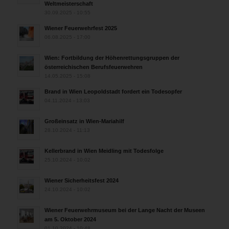
Weltmeisterschaft
30.09.2025 - 10:55
Wiener Feuerwehrfest 2025
06.08.2025 - 17:00
Wien: Fortbildung der Höhenrettungsgruppen der
österreichischen Berufsfeuerwehren
14.05.2025 - 15:08
Brand in Wien Leopoldstadt fordert ein Todesopfer
04.11.2024 - 13:03
Großeinsatz in Wien-Mariahilf
28.10.2024 - 11:13
Kellerbrand in Wien Meidling mit Todesfolge
25.10.2024 - 10:02
Wiener Sicherheitsfest 2024
24.10.2024 - 10:02
Wiener Feuerwehrmuseum bei der Lange Nacht der Museen
am 5. Oktober 2024
01.10.2024 - 10:48