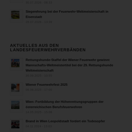
30.07.2026 - 08:33
Siegerehrung bei der Feuerwehr-Weltmeisterschaft in
Eisenstadt
26.07.2026 - 13:39
AKTUELLES AUS DEN
LANDESFEUERWEHRVERBÄNDEN
Rettungshunde-Staffel der Wiener Feuerwehr gewinnt
Mannschafts-Weltmeistertitel bei der 29. Rettungshunde
Weltmeisterschaft
30.09.2025 - 10:55
Wiener Feuerwehrfest 2025
06.08.2025 - 17:00
Wien: Fortbildung der Höhenrettungsgruppen der
österreichischen Berufsfeuerwehren
14.05.2025 - 15:08
Brand in Wien Leopoldstadt fordert ein Todesopfer
04.11.2024 - 13:03