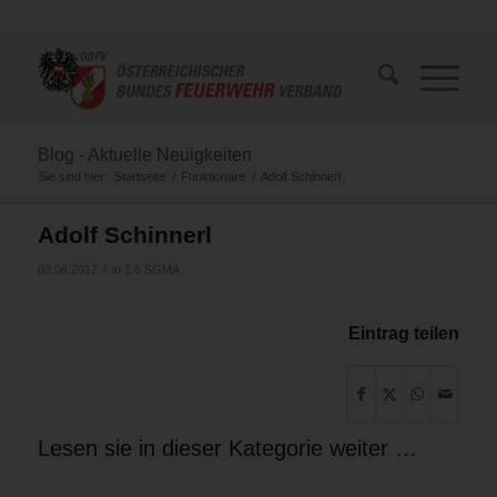
Blog - Aktuelle Neuigkeiten
Sie sind hier:
Startseite
/
Funktionäre
/
Adolf Schinnerl
Adolf Schinnerl
/
03.06.2017
in
1.6 SGMA
Eintrag teilen
Lesen sie in dieser Kategorie weiter …