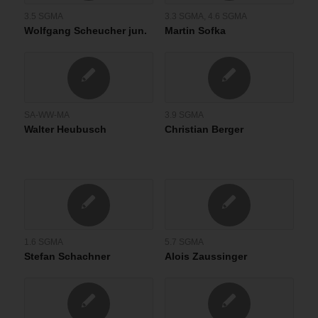
3.5 SGMA
3.3 SGMA
,
4.6 SGMA
Wolfgang Scheucher jun.
Martin Sofka
SA-WW-MA
3.9 SGMA
Walter Heubusch
Christian Berger
1.6 SGMA
5.7 SGMA
Stefan Schachner
Alois Zaussinger