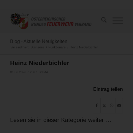
Blog - Aktuelle Neuigkeiten
Sie sind hier:
Startseite
/
Funktionäre
/
Heinz Niederbichler
Heinz Niederbichler
/
01.06.2026
in
6.1 SGMA
Eintrag teilen
Lesen sie in dieser Kategorie weiter …