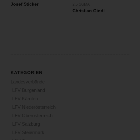
Josef Sticker
2.5 SGMA
Christian Gindl
KATEGORIEN
Landesverbände
LFV Burgenland
LFV Kärnten
LFV Niederösterreich
LFV Oberösterreich
LFV Salzburg
LFV Steiermark