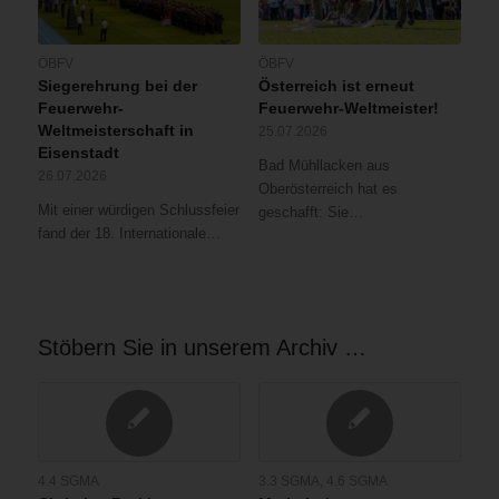
ÖBFV
ÖBFV
Siegerehrung bei der
Österreich ist erneut
Feuerwehr-
Feuerwehr-Weltmeister!
Weltmeisterschaft in
25.07.2026
Eisenstadt
Bad Mühllacken aus
26.07.2026
Oberösterreich hat es
Mit einer würdigen Schlussfeier
geschafft: Sie…
fand der 18. Internationale…
Stöbern Sie in unserem Archiv …
4.4 SGMA
3.3 SGMA
,
4.6 SGMA