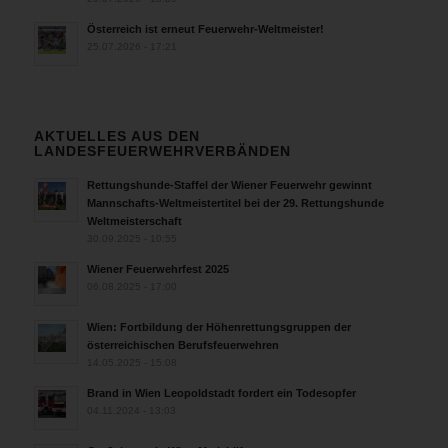
Österreich ist erneut Feuerwehr-Weltmeister!
25.07.2026 - 17:21
AKTUELLES AUS DEN
LANDESFEUERWEHRVERBÄNDEN
Rettungshunde-Staffel der Wiener Feuerwehr gewinnt
Mannschafts-Weltmeistertitel bei der 29. Rettungshunde
Weltmeisterschaft
30.09.2025 - 10:55
Wiener Feuerwehrfest 2025
06.08.2025 - 17:00
Wien: Fortbildung der Höhenrettungsgruppen der
österreichischen Berufsfeuerwehren
14.05.2025 - 15:08
Brand in Wien Leopoldstadt fordert ein Todesopfer
04.11.2024 - 13:03