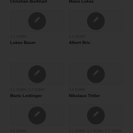
Christian Burkhart
Mario Lukas
1.1 SGMA
4.3 SGKM
Lukas Bauer
Albert Brix
5.1 SGMA
,
5.3 SGMA
3.4 SGMA
Mario Leidinger
Nikolaus Tittler
4.6 SGMA
2.1 SGMA
,
2.2 SGMA
,
2.3 SGMA
,