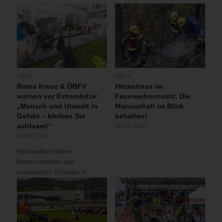
ÖBFV
ÖBFV
Rotes Kreuz & ÖBFV
Hitzestress im
warnen vor Extremhitze:
Feuerwehreinsatz: Die
„Mensch und Umwelt in
Mannschaft im Blick
Gefahr – bleiben Sie
behalten!
achtsam!“
30.07.2026
05.08.2026
Hitzewellen fordern
Menschenleben und
verursachen Schäden in…