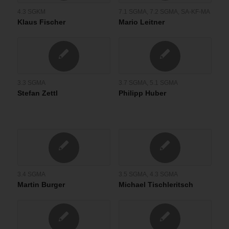
4.3 SGKM
7.1 SGMA
,
7.2 SGMA
,
SA-KF-MA
Klaus Fischer
Mario Leitner
3.3 SGMA
3.7 SGMA
,
5.1 SGMA
Stefan Zettl
Philipp Huber
3.4 SGMA
3.5 SGMA
,
4.3 SGMA
Martin Burger
Michael Tischleritsch