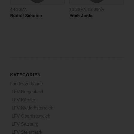
4.4 SGMA
3.2 SGMA
,
3.8 SGMA
Rudolf Schober
Erich Jonke
KATEGORIEN
Landesverbände
LFV Burgenland
LFV Kärnten
LFV Niederösterreich
LFV Oberösterreich
LFV Salzburg
LFV Steiermark