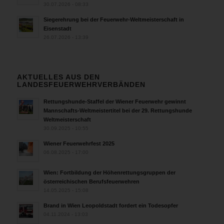
30.07.2026 - 08:33
Siegerehrung bei der Feuerwehr-Weltmeisterschaft in
Eisenstadt
26.07.2026 - 13:39
AKTUELLES AUS DEN
LANDESFEUERWEHRVERBÄNDEN
Rettungshunde-Staffel der Wiener Feuerwehr gewinnt
Mannschafts-Weltmeistertitel bei der 29. Rettungshunde
Weltmeisterschaft
30.09.2025 - 10:55
Wiener Feuerwehrfest 2025
06.08.2025 - 17:00
Wien: Fortbildung der Höhenrettungsgruppen der
österreichischen Berufsfeuerwehren
14.05.2025 - 15:08
Brand in Wien Leopoldstadt fordert ein Todesopfer
04.11.2024 - 13:03