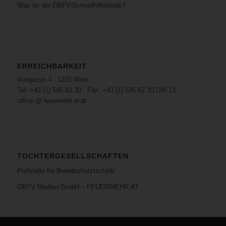
Was ist der ÖBFV-Schnellhilfefonds?
ERREICHBARKEIT
Voitgasse 4 · 1220 Wien
Tel: +43 (1) 545 82 30 · Fax: +43 (1) 545 82 30 DW 13
office @ feuerwehr.or.at
TOCHTERGESELLSCHAFTEN
Prüfstelle für Brandschutztechnik
ÖBFV Medien GmbH – FEUERWEHR.AT