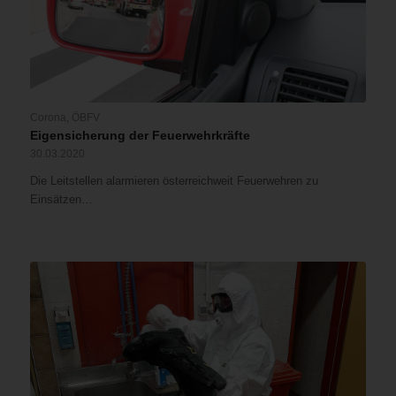
Corona
,
ÖBFV
Eigensicherung der Feuerwehrkräfte
30.03.2020
Die Leitstellen alarmieren österreichweit Feuerwehren zu
Einsätzen…