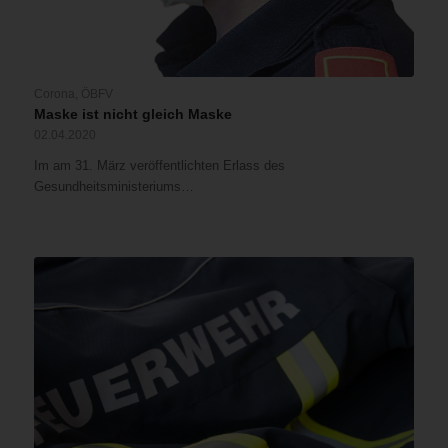
Corona
,
ÖBFV
Maske ist nicht gleich Maske
02.04.2020
Im am 31. März veröffentlichten Erlass des
Gesundheitsministeriums…