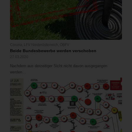
Corona
,
LFV Niederösterreich
,
ÖBFV
Beide Bundesbewerbe werden verschoben
27.03.2020
Nachdem aus derzeitiger Sicht nicht davon ausgegangen
werden…