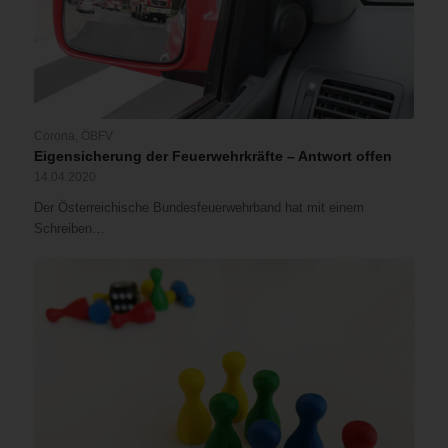
Corona
,
ÖBFV
Eigensicherung der Feuerwehrkräfte – Antwort offen
14.04.2020
Der Österreichische Bundesfeuerwehrband hat mit einem
Schreiben…