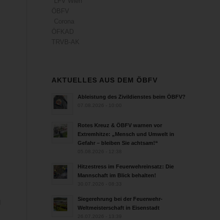
LFV Wien
ÖBFV
Corona
ÖFKAD
TRVB-AK
AKTUELLES AUS DEM ÖBFV
Ableistung des Zivildienstes beim ÖBFV?
07.08.2026 - 10:00
Rotes Kreuz & ÖBFV warnen vor
Extremhitze: „Mensch und Umwelt in
Gefahr – bleiben Sie achtsam!“
05.08.2026 - 12:38
Hitzestress im Feuerwehreinsatz: Die
Mannschaft im Blick behalten!
30.07.2026 - 08:33
Siegerehrung bei der Feuerwehr-
d
Weltmeisterschaft in Eisenstadt
26.07.2026 - 13:39