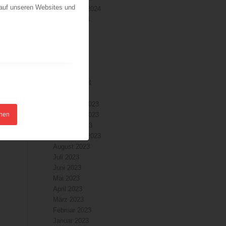
 auf unseren Websites und
September 2024
August 2024
Juli 2024
Juni 2024
Mai 2024
April 2024
März 2024
Februar 2024
Januar 2024
Dezember 2023
hnen
November 2023
Oktober 2023
September 2023
August 2023
Juli 2023
Juni 2023
Mai 2023
April 2023
März 2023
Februar 2023
Januar 2023