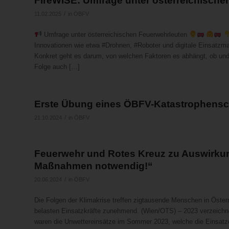
FireWISE: Umfrage unter österreichische
/
11.02.2025
in
ÖBFV
Umfrage unter österreichischen Feuerwehrleuten
Innovationen wie etwa #Drohnen, #Roboter und digitale Einsatz
Konkret geht es darum, von welchen Faktoren es abhängt, ob und 
Folge auch […]
Erste Übung eines ÖBFV-Katastrophens
/
21.10.2024
in
ÖBFV
Feuerwehr und Rotes Kreuz zu Auswirkun
Maßnahmen notwendig!“
/
20.06.2024
in
ÖBFV
Die Folgen der Klimakrise treffen zigtausende Menschen in Öster
belasten Einsatzkräfte zunehmend. (Wien/OTS) – 2023 verzeichne
waren die Unwettereinsätze im Sommer 2023, welche die Einsatz