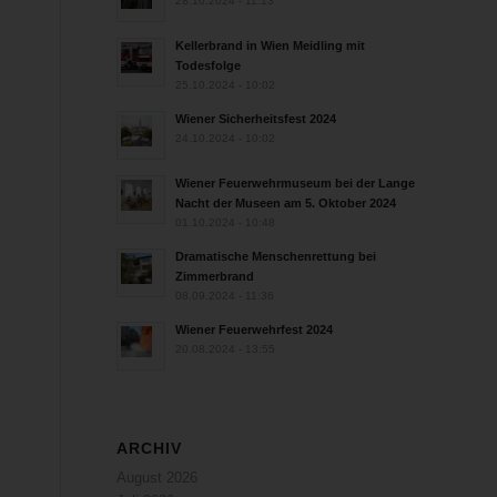
28.10.2024 - 11:13
Kellerbrand in Wien Meidling mit
Todesfolge
25.10.2024 - 10:02
Wiener Sicherheitsfest 2024
24.10.2024 - 10:02
Wiener Feuerwehrmuseum bei der Lange
Nacht der Museen am 5. Oktober 2024
01.10.2024 - 10:48
Dramatische Menschenrettung bei
Zimmerbrand
08.09.2024 - 11:36
Wiener Feuerwehrfest 2024
20.08.2024 - 13:55
ARCHIV
August 2026