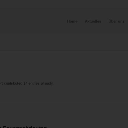
Home
Aktuelles
Über uns
rt
contributed 14 entries already.