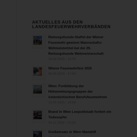
AKTUELLES AUS DEN
LANDESFEUERWEHRVERBÄNDEN
Rettungshunde-Staffel der Wiener
Feuerwehr gewinnt Mannschafts-
Weltmeistertitel bei der 29.
Rettungshunde Weltmeisterschaft
30.09.2025 - 10:55
Wiener Feuerwehrfest 2025
06.08.2025 - 17:00
Wien: Fortbildung der
Höhenrettungsgruppen der
österreichischen Berufsfeuerwehren
14.05.2025 - 15:08
Brand in Wien Leopoldstadt fordert ein
Todesopfer
04.11.2024 - 13:03
Großeinsatz in Wien-Mariahilf