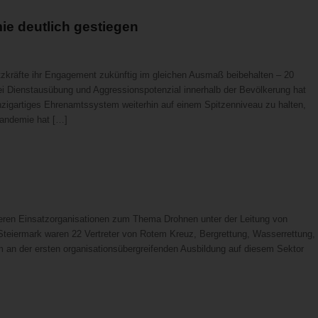
ie deutlich gestiegen
atzkräfte ihr Engagement zukünftig im gleichen Ausmaß beibehalten – 20
bei Dienstausübung und Aggressionspotenzial innerhalb der Bevölkerung hat
igartiges Ehrenamtssystem weiterhin auf einem Spitzenniveau zu halten,
andemie hat […]
ren Einsatzorganisationen zum Thema Drohnen unter der Leitung von
 Steiermark waren 22 Vertreter von Rotem Kreuz, Bergrettung, Wasserrettung,
n der ersten organisationsübergreifenden Ausbildung auf diesem Sektor