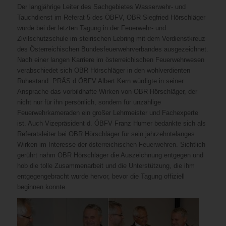
Der langjährige Leiter des Sachgebietes Wasserwehr- und
Tauchdienst im Referat 5 des ÖBFV, OBR Siegfried Hörschläger
wurde bei der letzten Tagung in der Feuerwehr- und
Zivilschutzschule im steirischen Lebring mit dem Verdienstkreuz
des Österreichischen Bundesfeuerwehrverbandes ausgezeichnet.
Nach einer langen Karriere im österreichischen Feuerwehrwesen
verabschiedet sich OBR Hörschläger in den wohlverdienten
Ruhestand. PRÄS d.ÖBFV Albert Kern würdigte in seiner
Ansprache das vorbildhafte Wirken von OBR Hörschläger, der
nicht nur für ihn persönlich, sondern für unzählige
Feuerwehrkameraden ein großer Lehrmeister und Fachexperte
ist. Auch Vizepräsident d. ÖBFV Franz Humer bedankte sich als
Referatsleiter bei OBR Hörschläger für sein jahrzehntelanges
Wirken im Interesse der österreichischen Feuerwehren. Sichtlich
gerührt nahm OBR Hörschläger die Auszeichnung entgegen und
hob die tolle Zusammenarbeit und die Unterstützung, die ihm
entgegengebracht wurde hervor, bevor die Tagung offiziell
beginnen konnte.