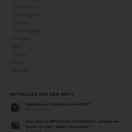
LFV Salzburg
LFV Steiermark
LFV Tirol
LFV Vorarlberg
LFV Wien
ÖBFV
Corona
ÖFKAD
TRVB-AK
AKTUELLES AUS DEM ÖBFV
Ableistung des Zivildienstes beim ÖBFV?
07.08.2026 - 10:00
Rotes Kreuz & ÖBFV warnen vor Extremhitze: „Mensch und
Umwelt in Gefahr – bleiben Sie achtsam!“
05.08.2026 - 12:38