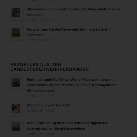
Hitzestress im Feuerwehreinsatz: Die Mannschaft im Blick
behalten!
30.07.2026 - 08:33
Siegerehrung bei der Feuerwehr-Weltmeisterschaft in
Eisenstadt
26.07.2026 - 13:39
AKTUELLES AUS DEN
LANDESFEUERWEHRVERBÄNDEN
Rettungshunde-Staffel der Wiener Feuerwehr gewinnt
Mannschafts-Weltmeistertitel bei der 29. Rettungshunde
Weltmeisterschaft
30.09.2025 - 10:55
Wiener Feuerwehrfest 2025
06.08.2025 - 17:00
Wien: Fortbildung der Höhenrettungsgruppen der
österreichischen Berufsfeuerwehren
14.05.2025 - 15:08