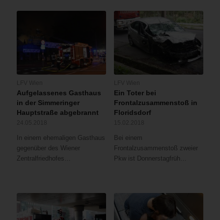
LFV Wien
LFV Wien
Aufgelassenes Gasthaus
Ein Toter bei
in der Simmeringer
Frontalzusammenstoß in
Hauptstraße abgebrannt
Floridsdorf
24.05.2018
15.02.2018
In einem ehemaligen Gasthaus
Bei einem
gegenüber des Wiener
Frontalzusammenstoß zweier
Zentralfriedhofes…
Pkw ist Donnerstagfrüh…