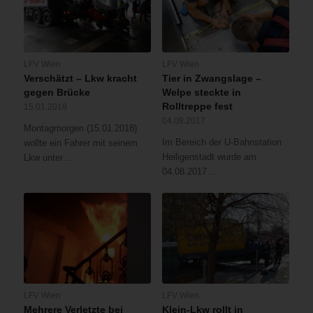
LFV Wien
LFV Wien
Verschätzt – Lkw kracht
Tier in Zwangslage –
gegen Brücke
Welpe steckte in
Rolltreppe fest
15.01.2018
04.08.2017
Montagmorgen (15.01.2018)
Im Bereich der U-Bahnstation
wollte ein Fahrer mit seinem
Heiligenstadt wurde am
Lkw unter…
04.08.2017…
LFV Wien
LFV Wien
Mehrere Verletzte bei
Klein-Lkw rollt in