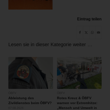
Eintrag teilen
Lesen sie in dieser Kategorie weiter …
ÖBFV
ÖBFV
Ableistung des
Rotes Kreuz & ÖBFV
Zivildienstes beim ÖBFV?
warnen vor Extremhitze:
„Mensch und Umwelt in
07.08.2026