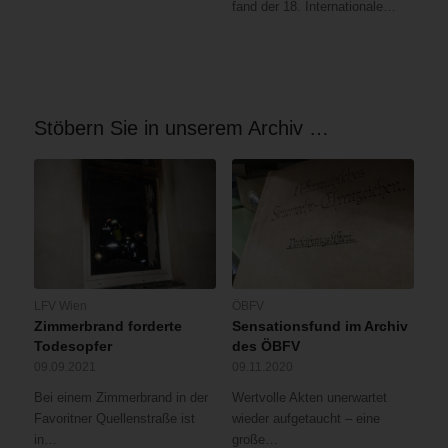
fand der 18. Internationale…
Stöbern Sie in unserem Archiv …
LFV Wien
ÖBFV
Zimmerbrand forderte
Sensationsfund im Archiv
Todesopfer
des ÖBFV
09.09.2021
09.11.2020
Bei einem Zimmerbrand in der
Wertvolle Akten unerwartet
Favoritner Quellenstraße ist
wieder aufgetaucht – eine
in…
große…