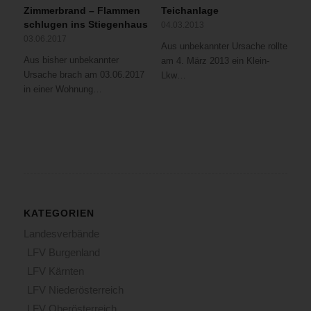
Zimmerbrand – Flammen
Teichanlage
schlugen ins Stiegenhaus
04.03.2013
03.06.2017
Aus unbekannter Ursache rollte
Aus bisher unbekannter
am 4. März 2013 ein Klein-
Ursache brach am 03.06.2017
Lkw…
in einer Wohnung…
KATEGORIEN
Landesverbände
LFV Burgenland
LFV Kärnten
LFV Niederösterreich
LFV Oberösterreich