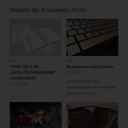
Stöbern Sie in unserem Archiv …
ÖBFV
ÖBFV
TRVB 152 S 25
Sharepoint statt Enabler
„GASLÖSCHANLAGEN“
08.11.2017
veröffentlicht
Der Enabler hat den
30.04.2025
österreichischen Feuerwehren
wertvolle Dienste…