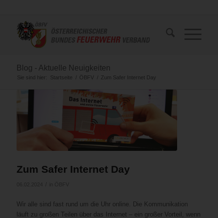
Blog - Aktuelle Neuigkeiten
Sie sind hier:
Startseite
/
ÖBFV
/
Zum Safer Internet Day
Zum Safer Internet Day
/
06.02.2024
in
ÖBFV
Wir alle sind fast rund um die Uhr online. Die Kommunikation
läuft zu großen Teilen über das Internet – ein großer Vorteil, wenn