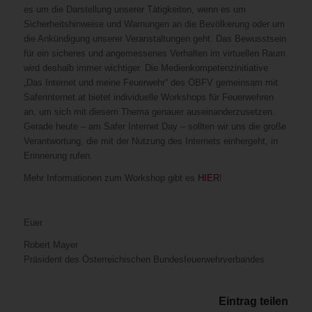
es um die Darstellung unserer Tätigkeiten, wenn es um
Sicherheitshinweise und Warnungen an die Bevölkerung oder um
die Ankündigung unserer Veranstaltungen geht. Das Bewusstsein
für ein sicheres und angemessenes Verhalten im virtuellen Raum
wird deshalb immer wichtiger. Die Medienkompetenzinitiative
„Das Internet und meine Feuerwehr“ des ÖBFV gemeinsam mit
Saferinternet.at bietet individuelle Workshops für Feuerwehren
an, um sich mit diesem Thema genauer auseinanderzusetzen.
Gerade heute – am Safer Internet Day – sollten wir uns die große
Verantwortung, die mit der Nutzung des Internets einhergeht, in
Erinnerung rufen.
Mehr Informationen zum Workshop gibt es
HIER
!
Euer
Robert Mayer
Präsident des Österreichischen Bundesfeuerwehrverbandes
Eintrag teilen