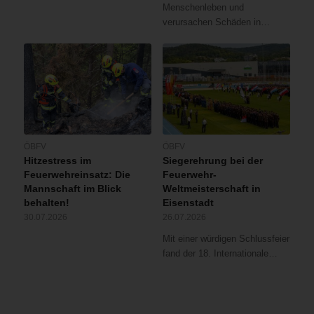
Menschenleben und
verursachen Schäden in…
ÖBFV
ÖBFV
Hitzestress im
Siegerehrung bei der
Feuerwehreinsatz: Die
Feuerwehr-
Mannschaft im Blick
Weltmeisterschaft in
behalten!
Eisenstadt
30.07.2026
26.07.2026
Mit einer würdigen Schlussfeier
fand der 18. Internationale…