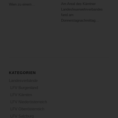
Am Areal des Kärntner
Wien zu einem…
Landesfeuerwehrverbandes
fand am
Donnerstagnachmittag…
KATEGORIEN
Landesverbände
LFV Burgenland
LFV Kärnten
LFV Niederösterreich
LFV Oberösterreich
LFV Salzburg