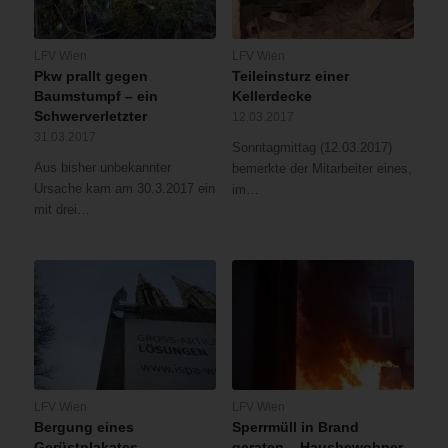
LFV Wien
LFV Wien
Pkw prallt gegen
Teileinsturz einer
Baumstumpf – ein
Kellerdecke
Schwerverletzter
12.03.2017
31.03.2017
Sonntagmittag (12.03.2017)
Aus bisher unbekannter
bemerkte der Mitarbeiter eines,
Ursache kam am 30.3.2017 ein
im…
mit drei…
LFV Wien
LFV Wien
Bergung eines
Sperrmüll in Brand
Gerüstplakates
geraten – Hausbewohner