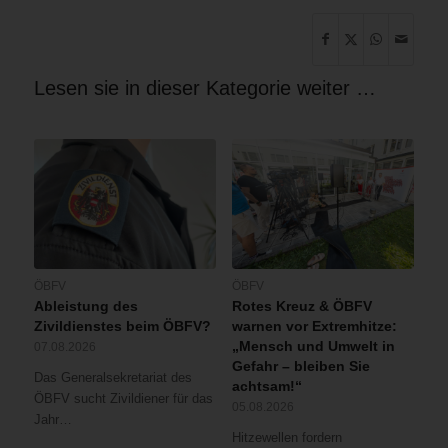
Lesen sie in dieser Kategorie weiter …
ÖBFV
ÖBFV
Ableistung des
Rotes Kreuz & ÖBFV
Zivildienstes beim ÖBFV?
warnen vor Extremhitze:
„Mensch und Umwelt in
07.08.2026
Gefahr – bleiben Sie
Das Generalsekretariat des
achtsam!“
ÖBFV sucht Zivildiener für das
05.08.2026
Jahr…
Hitzewellen fordern