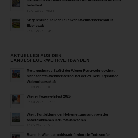
behalten!
30.07.2026 - 08:33
Siegerehrung bei der Feuerwehr-Weltmeisterschaft in
Eisenstadt
26.07.2026 - 13:39
AKTUELLES AUS DEN
LANDESFEUERWEHRVERBÄNDEN
Rettungshunde-Staffel der Wiener Feuerwehr gewinnt
Mannschafts-Weltmeistertitel bei der 29. Rettungshunde
Weltmeisterschaft
30.09.2025 - 10:55
Wiener Feuerwehrfest 2025
06.08.2025 - 17:00
Wien: Fortbildung der Höhenrettungsgruppen der
österreichischen Berufsfeuerwehren
14.05.2025 - 15:08
Brand in Wien Leopoldstadt fordert ein Todesopfer