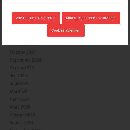
April 2025
März 2025
Alle Cookies akzeptieren
Minimum an Cookies aktivieren
Februar 2025
Januar 2025
Cookies ablehnen
Dezember 2024
November 2024
Oktober 2024
September 2024
August 2024
Juli 2024
Juni 2024
Mai 2024
April 2024
März 2024
Februar 2024
Januar 2024