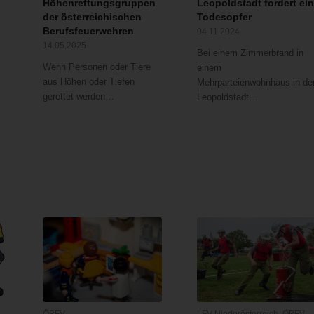
Höhenrettungsgruppen
Leopoldstadt fordert ei
der österreichischen
Todesopfer
Berufsfeuerwehren
04.11.2024
14.05.2025
Bei einem Zimmerbrand in
Wenn Personen oder Tiere
einem
aus Höhen oder Tiefen
Mehrparteienwohnhaus in de
gerettet werden…
Leopoldstadt…
ÖBFV
LFV Niederösterreich
,
ÖBFV