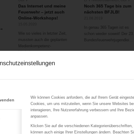
Das Internet und meine
Noch 365 Tage bis zum
Feuerwehr – jetzt auch
nächsten BFJLB!
Online-Workshops!
21.08.2019
15.05.2020
In genau 365 Tagen ist es
?“
Wie so vieles in letzter Zeit,
schon wieder soweit! Der 23
mussten auch die geplanten
Bundesfeuerwehrjugendleistungsbewerb…
Medienkompetenz-
Workshops…
nschutzeinstellungen
Wir können Cookies anfordern, die auf Ihrem Gerät eingeste
rwenden
Cookies, um uns mitzuteilen, wenn Sie unsere Websites be
LFV Wien
ÖBFV
interagieren, Ihre Nutzererfahrung verbessern und Ihre Bez
Eine Person verstirbt bei
Präsidiale des
anpassen.
e
Zimmerbrand
Österreichischen
Klicken Sie auf die verschiedenen Kategorienüberschriften,
Bundesfeuerwehrverba
18.07.2016
er
können auch einige Ihrer Einstellungen ändern. Beachten S
30.08.2014