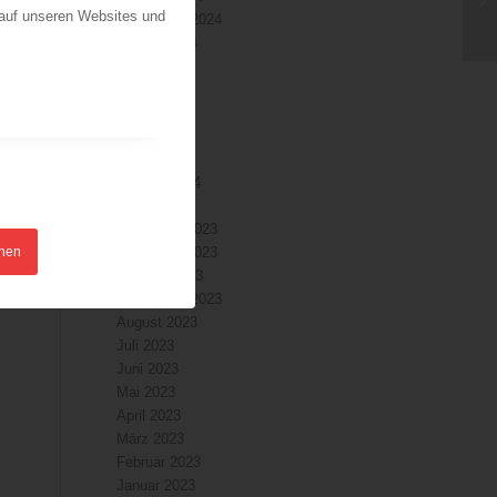
 auf unseren Websites und
September 2024
August 2024
Juli 2024
Juni 2024
Mai 2024
April 2024
März 2024
Februar 2024
Januar 2024
Dezember 2023
hnen
November 2023
Oktober 2023
September 2023
August 2023
Juli 2023
Juni 2023
Mai 2023
April 2023
März 2023
Februar 2023
Januar 2023