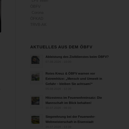
LFV Wien
ÖBFV
Corona
ÖFKAD
TRVB-AK
AKTUELLES AUS DEM ÖBFV
Ableistung des Zivildienstes beim ÖBFV?
07.08.2026 - 10:00
Rotes Kreuz & ÖBFV warnen vor
Extremhitze: „Mensch und Umwelt in
Gefahr – bleiben Sie achtsam!“
n
05.08.2026 - 12:38
Hitzestress im Feuerwehreinsatz: Die
Mannschaft im Blick behalten!
30.07.2026 - 08:33
Siegerehrung bei der Feuerwehr-
Weltmeisterschaft in Eisenstadt
26.07.2026 - 13:39