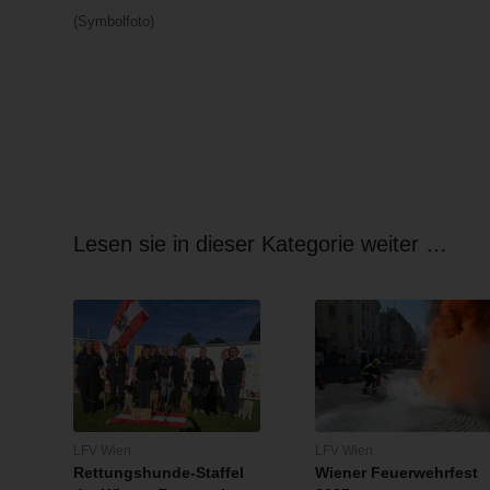
(Symbolfoto)
Lesen sie in dieser Kategorie weiter …
LFV Wien
LFV Wien
Rettungshunde-Staffel
Wiener Feuerwehrfest