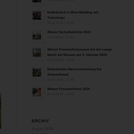
28.10.2024 - 11:13
n
Kellerbrand in Wien Meidling mit
Todesfolge
25.10.2024 - 10:02
Wiener Sicherheitsfest 2024
r
24.10.2024 - 10:02
Wiener Feuerwehrmuseum bei der Lange
Nacht der Museen am 5. Oktober 2024
01.10.2024 - 10:48
Dramatische Menschenrettung bei
Zimmerbrand
08.09.2024 - 11:36
Wiener Feuerwehrfest 2024
20.08.2024 - 13:55
ARCHIV
August 2026